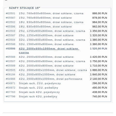
SZAFY STOJĄCE 19"
#03501
15U, 760x600x600mm, drzwi szklane, czarna
886,00 PLN
#05587
15U, 760x600x600mm, drzwi szklane
878,00 PLN
#03502
18U, 930x600x600mm, drzwi szklane, czarna
984,00 PLN
#05596
18U, 930x600x600mm, drzwi szklane
962,00 PLN
#03503
25U, 1250x600x800mm, drzwi szklane, czarna
1 350,00 PLN
#05597
25U, 1250x600x800mm, drzwi szklane
1 320,00 PLN
#03504
32U, 1560x600x800mm, drzwi szklane, czarna
1 380,00 PLN
#05598
32U, 1560x600x800mm, drzwi szklane
1 360,00 PLN
#03506
42U, 2000x600x1000mm, drzwi szklane,
1 520,00 PLN
czarna
#05588
42U, 2000x600x600mm, drzwi szklane
1 420,00 PLN
#03507
42U, 2000x600x800mm, drzwi szklane, czarna
1 750,00 PLN
#05589
42U, 2000x600x800mm, drzwi szklane
1 710,00 PLN
#03505
42U, 2000x600x1000mm, drzwi szklane, czarna
1 880,00 PLN
#08194
42U, 2000x600x1000mm, drzwi szklane
1 840,00 PLN
#04966
42U, 2000x800x1000mm, drzwi perforowane
2 140,00 PLN
#04971
Stojak rack, 21U, pojedynczy
296,00 PLN
#04972
Stojak rack, 21U, podwójny
490,00 PLN
#07763
Stojak rack 42U, pojedynczy
438,00 PLN
#07796
Stojak rack 42U, podwójny
740,00 PLN