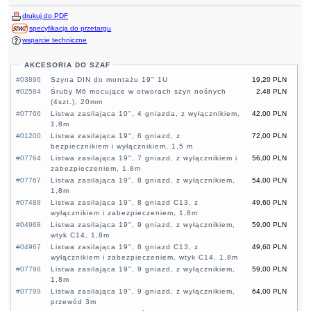
drukuj do PDF
specyfikacja do przetargu
wsparcie techniczne
AKCESORIA DO SZAF
#03896
Szyna DIN do montażu 19" 1U
19,20 PLN
#02584
Śruby M6 mocujące w otworach szyn nośnych
2,48 PLN
(4szt.), 20mm
#07766
Listwa zasilająca 10", 4 gniazda, z wyłącznikiem,
42,00 PLN
1,8m
#01200
Listwa zasilająca 19", 6 gniazd, z
72,00 PLN
bezpiecznikiem i wyłącznikiem, 1,5 m
#07764
Listwa zasilająca 19", 7 gniazd, z wyłącznikiem i
56,00 PLN
zabezpieczeniem, 1,8m
#07767
Listwa zasilająca 19", 8 gniazd, z wyłącznikiem,
54,00 PLN
1,8m
#07488
Listwa zasilająca 19", 8 gniazd C13, z
49,60 PLN
wyłącznikiem i zabezpieczeniem, 1,8m
#04968
Listwa zasilająca 19", 9 gniazd, z wyłącznikiem,
59,00 PLN
wtyk C14, 1,8m
#04967
Listwa zasilająca 19", 8 gniazd C13, z
49,60 PLN
wyłącznikiem i zabezpieczeniem, wtyk C14, 1,8m
#07798
Listwa zasilająca 19", 9 gniazd, z wyłącznikiem,
59,00 PLN
1,8m
#07799
Listwa zasilająca 19", 9 gniazd, z wyłącznikiem,
64,00 PLN
przewód 3m