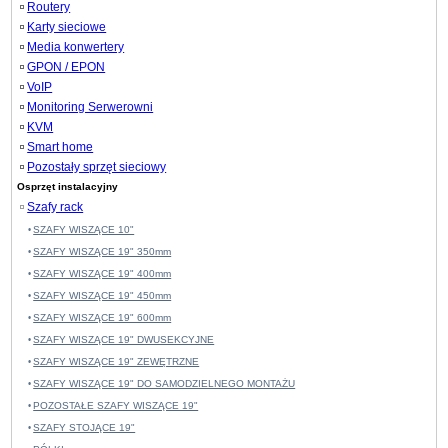
Routery
Karty sieciowe
Media konwertery
GPON / EPON
VoIP
Monitoring Serwerowni
KVM
Smart home
Pozostały sprzęt sieciowy
Osprzęt instalacyjny
Szafy rack
SZAFY WISZĄCE 10"
SZAFY WISZĄCE 19" 350mm
SZAFY WISZĄCE 19" 400mm
SZAFY WISZĄCE 19" 450mm
SZAFY WISZĄCE 19" 600mm
SZAFY WISZĄCE 19" DWUSEKCYJNE
SZAFY WISZĄCE 19" ZEWĘTRZNE
SZAFY WISZĄCE 19" DO SAMODZIELNEGO MONTAŻU
POZOSTAŁE SZAFY WISZĄCE 19"
SZAFY STOJĄCE 19"