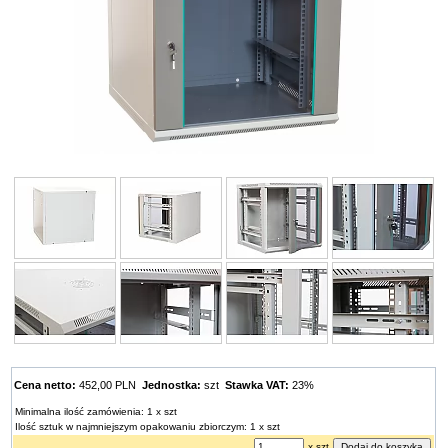
Cena netto:
452,00 PLN
Jednostka:
szt
Stawka VAT:
23%
Minimalna ilość zamówienia: 1 x szt
Ilość sztuk w najmniejszym opakowaniu zbiorczym: 1 x szt
x szt