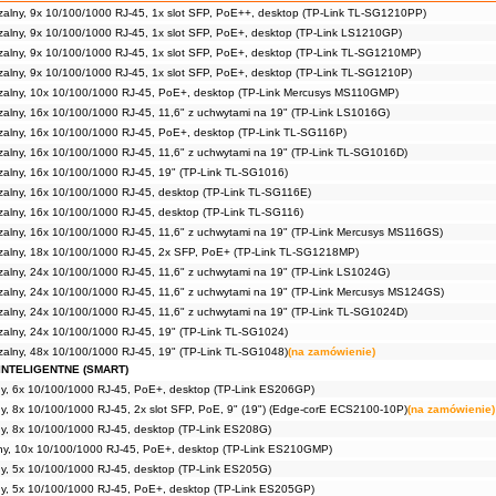
zalny, 9x 10/100/1000 RJ-45, 1x slot SFP, PoE++, desktop (TP-Link TL-SG1210PP)
zalny, 9x 10/100/1000 RJ-45, 1x slot SFP, PoE+, desktop (TP-Link LS1210GP)
zalny, 9x 10/100/1000 RJ-45, 1x slot SFP, PoE+, desktop (TP-Link TL-SG1210MP)
zalny, 9x 10/100/1000 RJ-45, 1x slot SFP, PoE+, desktop (TP-Link TL-SG1210P)
dzalny, 10x 10/100/1000 RJ-45, PoE+, desktop (TP-Link Mercusys MS110GMP)
zalny, 16x 10/100/1000 RJ-45, 11,6" z uchwytami na 19" (TP-Link LS1016G)
zalny, 16x 10/100/1000 RJ-45, PoE+, desktop (TP-Link TL-SG116P)
zalny, 16x 10/100/1000 RJ-45, 11,6" z uchwytami na 19" (TP-Link TL-SG1016D)
zalny, 16x 10/100/1000 RJ-45, 19" (TP-Link TL-SG1016)
zalny, 16x 10/100/1000 RJ-45, desktop (TP-Link TL-SG116E)
zalny, 16x 10/100/1000 RJ-45, desktop (TP-Link TL-SG116)
zalny, 16x 10/100/1000 RJ-45, 11,6" z uchwytami na 19" (TP-Link Mercusys MS116GS)
dzalny, 18x 10/100/1000 RJ-45, 2x SFP, PoE+ (TP-Link TL-SG1218MP)
zalny, 24x 10/100/1000 RJ-45, 11,6" z uchwytami na 19" (TP-Link LS1024G)
zalny, 24x 10/100/1000 RJ-45, 11,6" z uchwytami na 19" (TP-Link Mercusys MS124GS)
zalny, 24x 10/100/1000 RJ-45, 11,6" z uchwytami na 19" (TP-Link TL-SG1024D)
zalny, 24x 10/100/1000 RJ-45, 19" (TP-Link TL-SG1024)
zalny, 48x 10/100/1000 RJ-45, 19" (TP-Link TL-SG1048)
(na zamówienie)
INTELIGENTNE (SMART)
tny, 6x 10/100/1000 RJ-45, PoE+, desktop (TP-Link ES206GP)
tny, 8x 10/100/1000 RJ-45, 2x slot SFP, PoE, 9" (19") (Edge-corE ECS2100-10P)
(na zamówienie)
tny, 8x 10/100/1000 RJ-45, desktop (TP-Link ES208G)
lny, 10x 10/100/1000 RJ-45, PoE+, desktop (TP-Link ES210GMP)
tny, 5x 10/100/1000 RJ-45, desktop (TP-Link ES205G)
tny, 5x 10/100/1000 RJ-45, PoE+, desktop (TP-Link ES205GP)