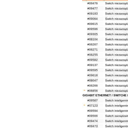
#09476
Switch niezarząd
#09477
Switch niezarząd
#09193
Switch niezarząd
#09064
Switch niezarząd
#09615
Switch niezarzą
#09596
Switch niezarząd
#09305
Switch niezarząd
#08104
Switch niezarząd
#06267
Switch niezarząd
#06271
Switch niezarząd
#06255
Switch niezarząd
#09582
Switch niezarząd
#09137
Switch niezarzą
#09595
Switch niezarząd
#09618
Switch niezarząd
#08047
Switch niezarząd
#06266
Switch niezarząd
*
#06856
Switch niezarząd
GIGABIT ETHERNET / SWITCHE 
#09567
Switch inteligen
*
#07123
Switch inteligen
#09594
Switch inteligen
#09566
Switch zarządza
#09474
Switch inteligen
#09473
Switch inteligen