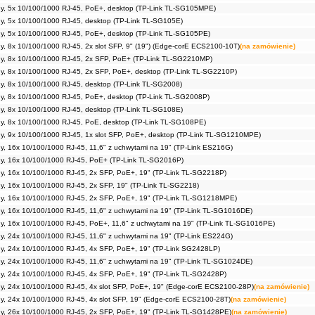
tny, 5x 10/100/1000 RJ-45, PoE+, desktop (TP-Link TL-SG105MPE)
tny, 5x 10/100/1000 RJ-45, desktop (TP-Link TL-SG105E)
tny, 5x 10/100/1000 RJ-45, PoE+, desktop (TP-Link TL-SG105PE)
tny, 8x 10/100/1000 RJ-45, 2x slot SFP, 9" (19") (Edge-corE ECS2100-10T)
(na zamówienie)
tny, 8x 10/100/1000 RJ-45, 2x SFP, PoE+ (TP-Link TL-SG2210MP)
tny, 8x 10/100/1000 RJ-45, 2x SFP, PoE+, desktop (TP-Link TL-SG2210P)
tny, 8x 10/100/1000 RJ-45, desktop (TP-Link TL-SG2008)
tny, 8x 10/100/1000 RJ-45, PoE+, desktop (TP-Link TL-SG2008P)
tny, 8x 10/100/1000 RJ-45, desktop (TP-Link TL-SG108E)
tny, 8x 10/100/1000 RJ-45, PoE, desktop (TP-Link TL-SG108PE)
tny, 9x 10/100/1000 RJ-45, 1x slot SFP, PoE+, desktop (TP-Link TL-SG1210MPE)
tny, 16x 10/100/1000 RJ-45, 11,6" z uchwytami na 19" (TP-Link ES216G)
tny, 16x 10/100/1000 RJ-45, PoE+ (TP-Link TL-SG2016P)
tny, 16x 10/100/1000 RJ-45, 2x SFP, PoE+, 19" (TP-Link TL-SG2218P)
tny, 16x 10/100/1000 RJ-45, 2x SFP, 19" (TP-Link TL-SG2218)
tny, 16x 10/100/1000 RJ-45, 2x SFP, PoE+, 19" (TP-Link TL-SG1218MPE)
tny, 16x 10/100/1000 RJ-45, 11,6" z uchwytami na 19" (TP-Link TL-SG1016DE)
tny, 16x 10/100/1000 RJ-45, PoE+, 11,6" z uchwytami na 19" (TP-Link TL-SG1016PE)
tny, 24x 10/100/1000 RJ-45, 11,6" z uchwytami na 19" (TP-Link ES224G)
tny, 24x 10/100/1000 RJ-45, 4x SFP, PoE+, 19" (TP-Link SG2428LP)
tny, 24x 10/100/1000 RJ-45, 11,6" z uchwytami na 19" (TP-Link TL-SG1024DE)
tny, 24x 10/100/1000 RJ-45, 4x SFP, PoE+, 19" (TP-Link TL-SG2428P)
tny, 24x 10/100/1000 RJ-45, 4x slot SFP, PoE+, 19" (Edge-corE ECS2100-28P)
(na zamówienie)
tny, 24x 10/100/1000 RJ-45, 4x slot SFP, 19" (Edge-corE ECS2100-28T)
(na zamówienie)
tny, 26x 10/100/1000 RJ-45, 2x SFP, PoE+, 19" (TP-Link TL-SG1428PE)
(na zamówienie)