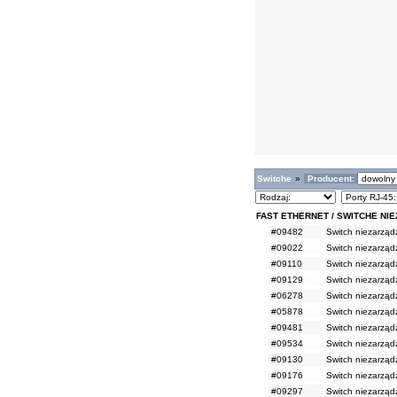
Switche
»
Producent:
FAST ETHERNET / SWITCHE NI
#09482
Switch niezarząd
#09022
Switch niezarząd
#09110
Switch niezarząd
#09129
Switch niezarząd
#06278
Switch niezarząd
#05878
Switch niezarząd
#09481
Switch niezarząd
#09534
Switch niezarząd
#09130
Switch niezarząd
#09176
Switch niezarząd
#09297
Switch niezarząd