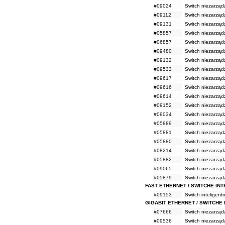
#09024
Switch niezarząd
#09112
Switch niezarząd
#09131
Switch niezarząd
#05857
Switch niezarząd
#06857
Switch niezarząd
#09480
Switch niezarząd
#09132
Switch niezarząd
#09533
Switch niezarząd
#09617
Switch niezarząd
#09616
Switch niezarząd
#09614
Switch niezarząd
#09152
Switch niezarząd
#09034
Switch niezarząd
#05889
Switch niezarząd
#05881
Switch niezarząd
#05880
Switch niezarząd
#08214
Switch niezarząd
#05882
Switch niezarząd
#09065
Switch niezarząd
#05879
Switch niezarząd
FAST ETHERNET / SWITCHE INT
#09153
Switch inteligen
GIGABIT ETHERNET / SWITCHE
#07666
Switch niezarząd
#09536
Switch niezarząd