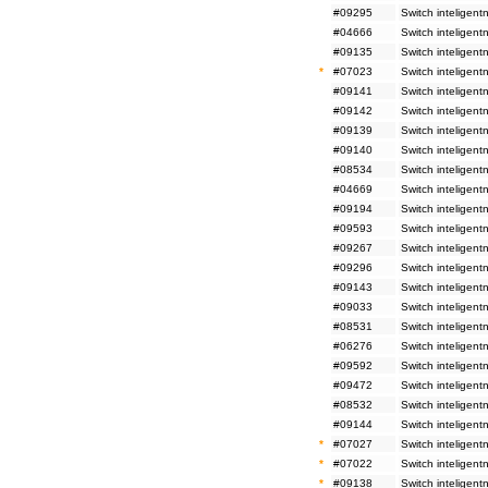
#09295
Switch inteligen
#04666
Switch inteligen
#09135
Switch inteligen
*
#07023
Switch inteligen
#09141
Switch inteligen
#09142
Switch inteligen
#09139
Switch inteligen
#09140
Switch inteligen
#08534
Switch inteligen
#04669
Switch inteligen
#09194
Switch inteligen
#09593
Switch inteligen
#09267
Switch inteligen
#09296
Switch inteligen
#09143
Switch inteligen
#09033
Switch inteligen
#08531
Switch inteligen
#06276
Switch inteligen
#09592
Switch inteligen
#09472
Switch inteligen
#08532
Switch inteligen
#09144
Switch inteligen
*
#07027
Switch inteligen
*
#07022
Switch inteligen
*
#09138
Switch inteligen