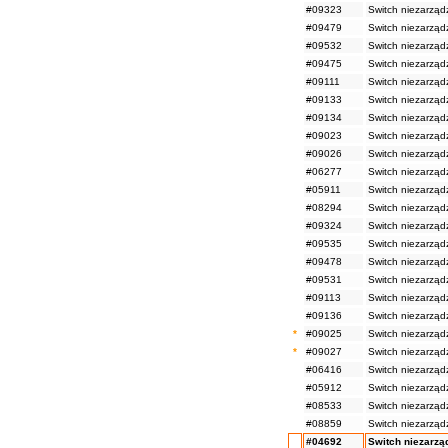
#09323
Switch niezarzą
#09479
Switch niezarząd
#09532
Switch niezarzą
#09475
Switch niezarząd
#09111
Switch niezarząd
#09133
Switch niezarząd
#09134
Switch niezarząd
#09023
Switch niezarząd
#09026
Switch niezarząd
#06277
Switch niezarząd
#05911
Switch niezarząd
#08294
Switch niezarząd
#09324
Switch niezarzą
#09535
Switch niezarząd
#09478
Switch niezarząd
#09531
Switch niezarzą
#09113
Switch niezarząd
#09136
Switch niezarząd
*
#09025
Switch niezarząd
*
#09027
Switch niezarząd
#06416
Switch niezarząd
#05912
Switch niezarząd
#08533
Switch niezarząd
#08859
Switch niezarząd
#04692
Switch niezarzą