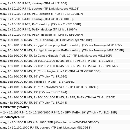
zalny, 8x 10/100 RJ-45, desktop (TP-Link LS1008)
zalny, 8x 10/100 RJ-45, desktop (TP-Link Mercusys MS108)
zalny, 8x 10/100 RJ-45, PoE, desktop (TP-Link TL-SF1008LP)
zalny, 8x 10/100 RJ-45, desktop (TP-Link TL-SF1008D)
zalny, 8x 10/100 RJ-45, PoE, desktop (TP-Link TL-SF1008P)
zalny, 9x 10/100 RJ-45, PoE+, desktop (TP-Link LS109P)
zalny, 9x 10/100 RJ-45, PoE+, desktop (TP-Link TL-SF1009P)
zalny, 10x 10/100 RJ-45, PoE+, desktop (TP-Link Mercusys MS110P)
zalny, 10x 10/100 RJ-45, 2x gigabitowe porty, PoE+, desktop (TP-Link Mercusys MS110CP)
zalny, 10x 10/100 RJ-45, 2x gigabitowe porty, PoE+, desktop (TP-Link Mercusys MS110CMP)
zalny, 16x 10/100 RJ-45, 2x Combo Gigabit, PoE, 19" (TP-Link Mercusys MS118CP)
zalny, 16x 10/100 RJ-45, 2x 10/100/1000 RJ-45, 1x SFP, PoE+ (TP-Link TL-SL1218P)
zalny, 16x 10/100 RJ-45, 2x 10/100/1000 RJ-45, 2x SFP, PoE+ (TP-Link TL-SL1218MP)
zalny, 16x 10/100 RJ-45, 11,6" z uchwytami na 19" (TP-Link TL-SF1016DS)
zalny, 16x 10/100 RJ-45, 19" (TP-Link TL-SF1016)
zalny, 16x 10/100 RJ-45, desktop (TP-Link TL-SF1016D)
zalny, 24x 10/100 RJ-45, 11,6" z uchwytami na 19" (TP-Link TL-SF1024D)
zalny, 24x 10/100 RJ-45, 19" (TP-Link TL-SF1024)
zalny, 24x 10/100 RJ-45, 2x 10/100/1000 RJ-45, 2x SFP, PoE+ (TP-Link TL-SL1226P)
zalny, 48x 10/100 RJ-45, 19" (TP-Link TL-SF1048)
ELIGENTNE (SMART)
tny, 24x 10/100 RJ-45, 2x 10/100/1000 RJ-45, 2x SFP, PoE+, 19" (TP-Link TL-SL2428P)
 NIEZARZĄDZALNE
zalny, 4x 10/1000 RJ-45 + 2x 1000 SFP (Wave Industrial WO-IS-2GF4GC)
zalny, 5x 10/100/1000 RJ-45, desktop (TP-Link Mercusys MS105GS)