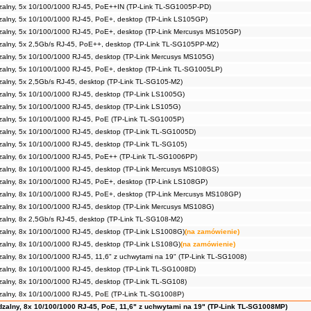
dzalny, 5x 10/100/1000 RJ-45, PoE++IN (TP-Link TL-SG1005P-PD)
zalny, 5x 10/100/1000 RJ-45, PoE+, desktop (TP-Link LS105GP)
dzalny, 5x 10/100/1000 RJ-45, PoE+, desktop (TP-Link Mercusys MS105GP)
zalny, 5x 2,5Gb/s RJ-45, PoE++, desktop (TP-Link TL-SG105PP-M2)
zalny, 5x 10/100/1000 RJ-45, desktop (TP-Link Mercusys MS105G)
zalny, 5x 10/100/1000 RJ-45, PoE+, desktop (TP-Link TL-SG1005LP)
zalny, 5x 2,5Gb/s RJ-45, desktop (TP-Link TL-SG105-M2)
zalny, 5x 10/100/1000 RJ-45, desktop (TP-Link LS1005G)
zalny, 5x 10/100/1000 RJ-45, desktop (TP-Link LS105G)
zalny, 5x 10/100/1000 RJ-45, PoE (TP-Link TL-SG1005P)
zalny, 5x 10/100/1000 RJ-45, desktop (TP-Link TL-SG1005D)
zalny, 5x 10/100/1000 RJ-45, desktop (TP-Link TL-SG105)
dzalny, 6x 10/100/1000 RJ-45, PoE++ (TP-Link TL-SG1006PP)
zalny, 8x 10/100/1000 RJ-45, desktop (TP-Link Mercusys MS108GS)
zalny, 8x 10/100/1000 RJ-45, PoE+, desktop (TP-Link LS108GP)
dzalny, 8x 10/100/1000 RJ-45, PoE+, desktop (TP-Link Mercusys MS108GP)
zalny, 8x 10/100/1000 RJ-45, desktop (TP-Link Mercusys MS108G)
zalny, 8x 2,5Gb/s RJ-45, desktop (TP-Link TL-SG108-M2)
zalny, 8x 10/100/1000 RJ-45, desktop (TP-Link LS1008G)
(na zamówienie)
zalny, 8x 10/100/1000 RJ-45, desktop (TP-Link LS108G)
(na zamówienie)
zalny, 8x 10/100/1000 RJ-45, 11,6" z uchwytami na 19" (TP-Link TL-SG1008)
zalny, 8x 10/100/1000 RJ-45, desktop (TP-Link TL-SG1008D)
zalny, 8x 10/100/1000 RJ-45, desktop (TP-Link TL-SG108)
zalny, 8x 10/100/1000 RJ-45, PoE (TP-Link TL-SG1008P)
dzalny, 8x 10/100/1000 RJ-45, PoE, 11,6" z uchwytami na 19" (TP-Link TL-SG1008MP)