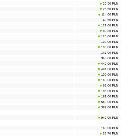
25,50 PLN
25,50 PLN
114,00 PLN
42,60 PLN
121,00 PLN
89,80 PLN
125,00 PLN
109,00 PLN
108,00 PLN
147,00 PLN
366,00 PLN
449,00 PLN
494,00 PLN
150,00 PLN
163,00 PLN
92,00 PLN
186,00 PLN
181,00 PLN
569,00 PLN
382,00 PLN
940,00 PLN
168,00 PLN
39,70 PLN