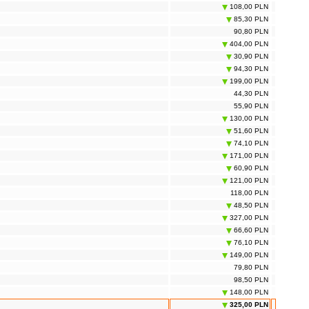
108,00 PLN
85,30 PLN
90,80 PLN
404,00 PLN
30,90 PLN
94,30 PLN
199,00 PLN
44,30 PLN
55,90 PLN
130,00 PLN
51,60 PLN
74,10 PLN
171,00 PLN
60,90 PLN
121,00 PLN
118,00 PLN
48,50 PLN
327,00 PLN
66,60 PLN
76,10 PLN
149,00 PLN
79,80 PLN
98,50 PLN
148,00 PLN
325,00 PLN