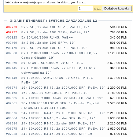
Ilość sztuk w najmniejszym opakowaniu zbiorczym: 1 x szt
x szt
GIGABIT ETHERNET / SWITCHE ZARZĄDZALNE L2
#09773
5x 2,5G, 1x slot 10G SFP+, PoE++, 19"
584,00 PLN
#09772
8x 2,5G, 1x slot 10G SFP+, PoE++, 19"
763,00 PLN
#09325
5x 10/100/1000 RJ-45, PoE++
346,00 PLN
#09469
8x 2,5G, 2x slot 10G SFP+, 19"
801,00 PLN
#09470
8x 2,5G, 2x slot 10G SFP+, PoE+, 19"
988,00 PLN
#09368
8x 10/100/1000 RJ-45, 2x 100/1000 SFP, 2x
1 120,00 PLN
Combo Gigabit, 19"
#09360
8x RJ-45 2.5G/1000M, 2x SFP+ 10G
2 670,00 PLN
#09145
8x 10/100/1000 RJ-45, 2x slot SFP, 11,6" z
365,00 PLN
uchwytami na 19"
#09146
8x 100/1000/2,5G RJ-45, 2x slot SFP 10G,
1 470,00 PLN
PoE+, 19"
#08574
16x 10/1000 RJ-45, 2x 100/1000 SFP, PoE+, 19"
1 200,00 PLN
#09468
16x 2,5G, 2x slot 10G SFP+, PoE+, 19"
1 780,00 PLN
#09565
18x 10/100/1000 RJ-45, 2x slot SFP, PoE+, 19"
673,00 PLN
#09361
20x 100/1000BASE-X SFP, 4x Combo Gigabit
3 570,00 PLN
(RJ-45/SFP), 4x SFP+ 10G
#08576
24x 10/1000 RJ-45, 2x 100/1000 SFP, PoE+, 19"
2 210,00 PLN
#08864
24x 10/1000 RJ-45, 2x slot SFP, PoE+, 19"
1 630,00 PLN
#08984
24x 10/1000 RJ-45, 2x slot SFP, PoE+, 19"
2 210,00 PLN
#08575
24x 10/1000 RJ-45, 2x 100/1000 SFP, PoE+, 19"
1 630,00 PLN
#07028
24x 10/1000 RJ-45, 2x 100/1000 SFP, 19"
874,00 PLN