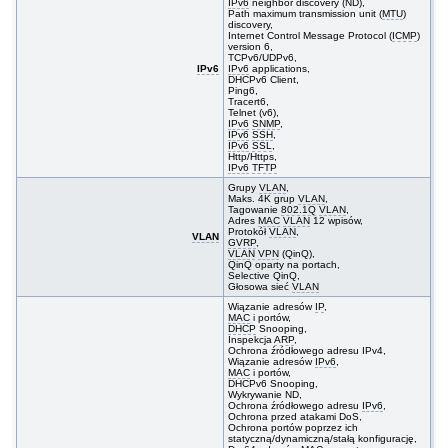
IPv6
neighbor discovery (ND),
Path maximum transmission unit (
MTU
)
discovery,
Internet Control Message Protocol (
ICMP
)
version 6,
TCPv6/UDPv6,
IPv6
IPv6
applications,
DHCPv6 Client,
Ping6,
Tracert6,
Telnet (v6),
IPv6
SNMP
,
IPv6
SSH
,
IPv6
SSL
,
Http/Https,
IPv6
TFTP
Grupy
VLAN
,
Maks. 4K grup
VLAN
,
Tagowanie
802.1Q
VLAN
,
Adres
MAC
VLAN
12 wpisów,
Protokół
VLAN
,
VLAN
GVRP
,
VLAN
VPN
(QinQ),
QinQ oparty na portach,
Selective QinQ,
Głosowa sieć
VLAN
Wiązanie adresów
IP
,
MAC
i portów,
DHCP
Snooping,
Inspekcja
ARP
,
Ochrona źródłowego adresu IPv4,
Wiązanie adresów
IPv6
,
MAC
i portów,
DHCPv6 Snooping,
Wykrywanie ND,
Ochrona źródłowego adresu
IPv6
,
Ochrona przed atakami DoS,
Ochrona portów poprzez ich
statyczną/dynamiczną/stałą konfigurację,