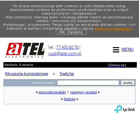
Ta strona wykorzystuje pliki cookies w celu świadczenia usług,
dostosowania serwisu do preferencji użytkowników oraz w celach
statystycznych i reklamowych.
Nasi partnerzy zbierają dane i używają plików cookie do personalizacji
reklam i mierzenia ich skuteczności.
Kontynuując, przyjmujemy Twoją zgodę na wdrażanie plików cookies i ich
zapisane w pamięci urządzenia zgodnie z naszą
polityką prywatności
.
OK, Zamknij
tel.:
77 455 60 76
|
MENU
cust@atel.com.pl
Niedziela, 9 sierpnia
[
Zaloguj się
]
Akcesoria komputerowe
»
Switche
Szukaj produktu:
«
poprzedni produkt
|
następny produkt
»
»
Switche
«