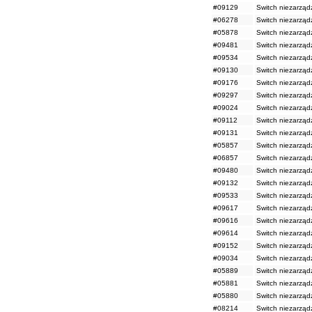
#09129
Switch niezarząd
#06278
Switch niezarząd
#05878
Switch niezarząd
#09481
Switch niezarząd
#09534
Switch niezarząd
#09130
Switch niezarząd
#09176
Switch niezarząd
#09297
Switch niezarząd
#09024
Switch niezarząd
#09112
Switch niezarząd
#09131
Switch niezarząd
#05857
Switch niezarząd
#06857
Switch niezarząd
#09480
Switch niezarząd
#09132
Switch niezarząd
#09533
Switch niezarząd
#09617
Switch niezarząd
#09616
Switch niezarząd
#09614
Switch niezarząd
#09152
Switch niezarząd
#09034
Switch niezarząd
#05889
Switch niezarząd
#05881
Switch niezarząd
#05880
Switch niezarząd
#08214
Switch niezarząd