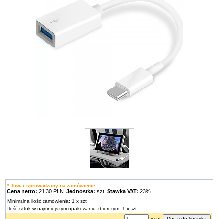
* Towar sprowadzany na zamówienie
Cena netto:
21,30 PLN
Jednostka:
szt
Stawka VAT:
23%
Minimalna ilość zamówienia: 1 x szt
Ilość sztuk w najmniejszym opakowaniu zbiorczym: 1 x szt
x szt