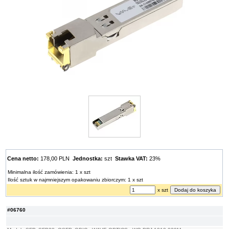
Cena netto:
178,00 PLN
Jednostka:
szt
Stawka VAT:
23%
Minimalna ilość zamówienia: 1 x szt
Ilość sztuk w najmniejszym opakowaniu zbiorczym: 1 x szt
x szt
#06760