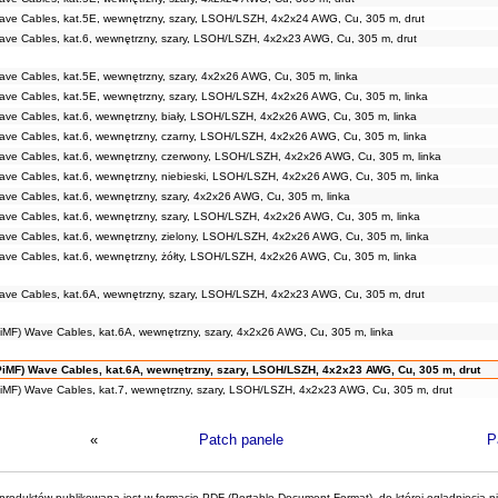
ve Cables, kat.5E, wewnętrzny, szary, LSOH/LSZH, 4x2x24 AWG, Cu, 305 m, drut
ve Cables, kat.6, wewnętrzny, szary, LSOH/LSZH, 4x2x23 AWG, Cu, 305 m, drut
e Cables, kat.5E, wewnętrzny, szary, 4x2x26 AWG, Cu, 305 m, linka
ve Cables, kat.5E, wewnętrzny, szary, LSOH/LSZH, 4x2x26 AWG, Cu, 305 m, linka
e Cables, kat.6, wewnętrzny, biały, LSOH/LSZH, 4x2x26 AWG, Cu, 305 m, linka
ve Cables, kat.6, wewnętrzny, czarny, LSOH/LSZH, 4x2x26 AWG, Cu, 305 m, linka
ve Cables, kat.6, wewnętrzny, czerwony, LSOH/LSZH, 4x2x26 AWG, Cu, 305 m, linka
e Cables, kat.6, wewnętrzny, niebieski, LSOH/LSZH, 4x2x26 AWG, Cu, 305 m, linka
e Cables, kat.6, wewnętrzny, szary, 4x2x26 AWG, Cu, 305 m, linka
ve Cables, kat.6, wewnętrzny, szary, LSOH/LSZH, 4x2x26 AWG, Cu, 305 m, linka
ve Cables, kat.6, wewnętrzny, zielony, LSOH/LSZH, 4x2x26 AWG, Cu, 305 m, linka
e Cables, kat.6, wewnętrzny, żółty, LSOH/LSZH, 4x2x26 AWG, Cu, 305 m, linka
ve Cables, kat.6A, wewnętrzny, szary, LSOH/LSZH, 4x2x23 AWG, Cu, 305 m, drut
MF) Wave Cables, kat.6A, wewnętrzny, szary, 4x2x26 AWG, Cu, 305 m, linka
iMF) Wave Cables, kat.6A, wewnętrzny, szary, LSOH/LSZH, 4x2x23 AWG, Cu, 305 m, drut
iMF) Wave Cables, kat.7, wewnętrzny, szary, LSOH/LSZH, 4x2x23 AWG, Cu, 305 m, drut
«
Patch panele
P
roduktów publikowana jest w formacie PDF (Portable Document Format), do której oglądnięcia n