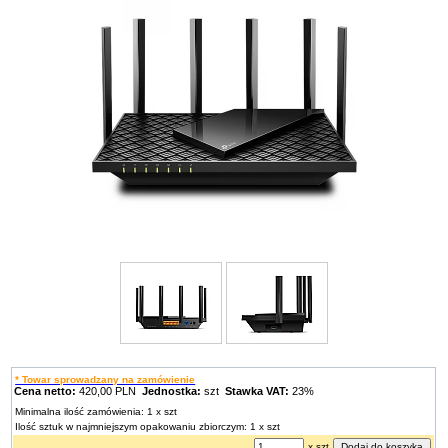
* Towar sprowadzany na zamówienie
Cena netto:
420,00 PLN
Jednostka:
szt
Stawka VAT:
23%
Minimalna ilość zamówienia: 1 x szt
Ilość sztuk w najmniejszym opakowaniu zbiorczym: 1 x szt
x szt