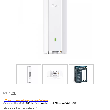
TAGI:
PoE
* Towar sprowadzany na zamówienie
Cena netto:
606,00 PLN
Jednostka:
szt
Stawka VAT:
23%
Minimalna ilość zamówienia: 1 x szt