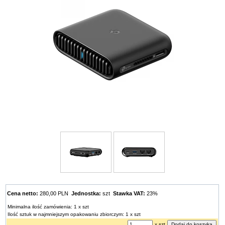
Cena netto:
280,00 PLN
Jednostka:
szt
Stawka VAT:
23%
Minimalna ilość zamówienia: 1 x szt
Ilość sztuk w najmniejszym opakowaniu zbiorczym: 1 x szt
x szt