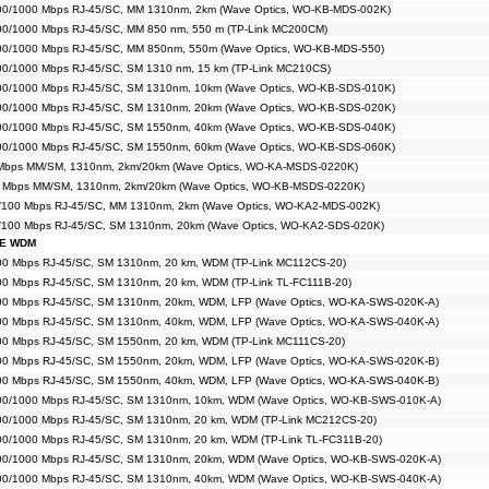
00/1000 Mbps RJ-45/SC, MM 1310nm, 2km (Wave Optics, WO-KB-MDS-002K)
00/1000 Mbps RJ-45/SC, MM 850 nm, 550 m (TP-Link MC200CM)
00/1000 Mbps RJ-45/SC, MM 850nm, 550m (Wave Optics, WO-KB-MDS-550)
00/1000 Mbps RJ-45/SC, SM 1310 nm, 15 km (TP-Link MC210CS)
00/1000 Mbps RJ-45/SC, SM 1310nm, 10km (Wave Optics, WO-KB-SDS-010K)
00/1000 Mbps RJ-45/SC, SM 1310nm, 20km (Wave Optics, WO-KB-SDS-020K)
00/1000 Mbps RJ-45/SC, SM 1550nm, 40km (Wave Optics, WO-KB-SDS-040K)
00/1000 Mbps RJ-45/SC, SM 1550nm, 60km (Wave Optics, WO-KB-SDS-060K)
 Mbps MM/SM, 1310nm, 2km/20km (Wave Optics, WO-KA-MSDS-0220K)
0 Mbps MM/SM, 1310nm, 2km/20km (Wave Optics, WO-KB-MSDS-0220K)
/100 Mbps RJ-45/SC, MM 1310nm, 2km (Wave Optics, WO-KA2-MDS-002K)
/100 Mbps RJ-45/SC, SM 1310nm, 20km (Wave Optics, WO-KA2-SDS-020K)
E WDM
00 Mbps RJ-45/SC, SM 1310nm, 20 km, WDM (TP-Link MC112CS-20)
00 Mbps RJ-45/SC, SM 1310nm, 20 km, WDM (TP-Link TL-FC111B-20)
100 Mbps RJ-45/SC, SM 1310nm, 20km, WDM, LFP (Wave Optics, WO-KA-SWS-020K-A)
100 Mbps RJ-45/SC, SM 1310nm, 40km, WDM, LFP (Wave Optics, WO-KA-SWS-040K-A)
00 Mbps RJ-45/SC, SM 1550nm, 20 km, WDM (TP-Link MC111CS-20)
100 Mbps RJ-45/SC, SM 1550nm, 20km, WDM, LFP (Wave Optics, WO-KA-SWS-020K-B)
100 Mbps RJ-45/SC, SM 1550nm, 40km, WDM, LFP (Wave Optics, WO-KA-SWS-040K-B)
100/1000 Mbps RJ-45/SC, SM 1310nm, 10km, WDM (Wave Optics, WO-KB-SWS-010K-A)
00/1000 Mbps RJ-45/SC, SM 1310nm, 20 km, WDM (TP-Link MC212CS-20)
00/1000 Mbps RJ-45/SC, SM 1310nm, 20 km, WDM (TP-Link TL-FC311B-20)
100/1000 Mbps RJ-45/SC, SM 1310nm, 20km, WDM (Wave Optics, WO-KB-SWS-020K-A)
100/1000 Mbps RJ-45/SC, SM 1310nm, 40km, WDM (Wave Optics, WO-KB-SWS-040K-A)