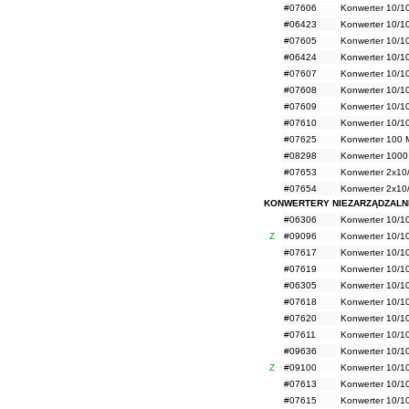
#07606
Konwerter 10/1
#06423
Konwerter 10/1
#07605
Konwerter 10/1
#06424
Konwerter 10/1
#07607
Konwerter 10/1
#07608
Konwerter 10/1
#07609
Konwerter 10/1
#07610
Konwerter 10/1
#07625
Konwerter 100
#08298
Konwerter 100
#07653
Konwerter 2x10
#07654
Konwerter 2x10
KONWERTERY NIEZARZĄDZALN
#06306
Konwerter 10/1
Z
#09096
Konwerter 10/1
#07617
Konwerter 10/
#07619
Konwerter 10/
#06305
Konwerter 10/1
#07618
Konwerter 10/
#07620
Konwerter 10/
#07611
Konwerter 10/
#09636
Konwerter 10/1
Z
#09100
Konwerter 10/1
#07613
Konwerter 10/
#07615
Konwerter 10/