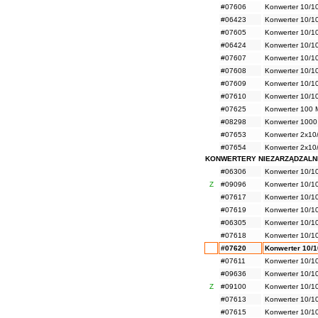
#07606
Konwerter 10/1
#06423
Konwerter 10/1
#07605
Konwerter 10/1
#06424
Konwerter 10/1
#07607
Konwerter 10/1
#07608
Konwerter 10/1
#07609
Konwerter 10/1
#07610
Konwerter 10/1
#07625
Konwerter 100
#08298
Konwerter 100
#07653
Konwerter 2x10
#07654
Konwerter 2x10
KONWERTERY NIEZARZĄDZALN
#06306
Konwerter 10/1
Z
#09096
Konwerter 10/1
#07617
Konwerter 10/
#07619
Konwerter 10/
#06305
Konwerter 10/1
#07618
Konwerter 10/
#07620
Konwerter 10/
#07611
Konwerter 10/
#09636
Konwerter 10/1
Z
#09100
Konwerter 10/1
#07613
Konwerter 10/
#07615
Konwerter 10/