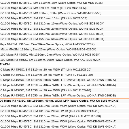
00/1000 Mbps RJ-45/SC, MM 1310nm, 2km (Wave Optics, WO-KB-MDS-002K)
00/1000 Mbps RJ-45/SC, MM 850 nm, 550 m (TP-Link MC200CM)
00/1000 Mbps RJ-45/SC, MM 850nm, 550m (Wave Optics, WO-KB-MDS-550)
00/1000 Mbps RJ-45/SC, SM 1310 nm, 15 km (TP-Link MC210CS)
00/1000 Mbps RJ-45/SC, SM 1310nm, 10km (Wave Optics, WO-KB-SDS-010K)
00/1000 Mbps RJ-45/SC, SM 1310nm, 20km (Wave Optics, WO-KB-SDS-020K)
00/1000 Mbps RJ-45/SC, SM 1550nm, 40km (Wave Optics, WO-KB-SDS-040K)
00/1000 Mbps RJ-45/SC, SM 1550nm, 60km (Wave Optics, WO-KB-SDS-060K)
 Mbps MM/SM, 1310nm, 2km/20km (Wave Optics, WO-KA-MSDS-0220K)
0 Mbps MM/SM, 1310nm, 2km/20km (Wave Optics, WO-KB-MSDS-0220K)
/100 Mbps RJ-45/SC, MM 1310nm, 2km (Wave Optics, WO-KA2-MDS-002K)
/100 Mbps RJ-45/SC, SM 1310nm, 20km (Wave Optics, WO-KA2-SDS-020K)
E WDM
00 Mbps RJ-45/SC, SM 1310nm, 20 km, WDM (TP-Link MC112CS-20)
00 Mbps RJ-45/SC, SM 1310nm, 20 km, WDM (TP-Link TL-FC111B-20)
100 Mbps RJ-45/SC, SM 1310nm, 20km, WDM, LFP (Wave Optics, WO-KA-SWS-020K-A)
100 Mbps RJ-45/SC, SM 1310nm, 40km, WDM, LFP (Wave Optics, WO-KA-SWS-040K-A)
00 Mbps RJ-45/SC, SM 1550nm, 20 km, WDM (TP-Link MC111CS-20)
100 Mbps RJ-45/SC, SM 1550nm, 20km, WDM, LFP (Wave Optics, WO-KA-SWS-020K-B)
100 Mbps RJ-45/SC, SM 1550nm, 40km, WDM, LFP (Wave Optics, WO-KA-SWS-040K-B)
100/1000 Mbps RJ-45/SC, SM 1310nm, 10km, WDM (Wave Optics, WO-KB-SWS-010K-A)
00/1000 Mbps RJ-45/SC, SM 1310nm, 20 km, WDM (TP-Link MC212CS-20)
00/1000 Mbps RJ-45/SC, SM 1310nm, 20 km, WDM (TP-Link TL-FC311B-20)
100/1000 Mbps RJ-45/SC, SM 1310nm, 20km, WDM (Wave Optics, WO-KB-SWS-020K-A)
100/1000 Mbps RJ-45/SC, SM 1310nm, 40km, WDM (Wave Optics, WO-KB-SWS-040K-A)