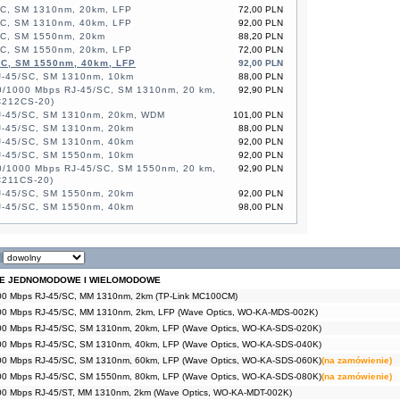
SC, SM 1310nm, 20km, LFP
72,00 PLN
SC, SM 1310nm, 40km, LFP
92,00 PLN
SC, SM 1550nm, 20km
88,20 PLN
SC, SM 1550nm, 20km, LFP
72,00 PLN
SC, SM 1550nm, 40km, LFP
92,00 PLN
J-45/SC, SM 1310nm, 10km
88,00 PLN
0/1000 Mbps RJ-45/SC, SM 1310nm, 20 km,
92,90 PLN
C212CS-20)
J-45/SC, SM 1310nm, 20km, WDM
101,00 PLN
J-45/SC, SM 1310nm, 20km
88,00 PLN
J-45/SC, SM 1310nm, 40km
92,00 PLN
J-45/SC, SM 1550nm, 10km
92,00 PLN
0/1000 Mbps RJ-45/SC, SM 1550nm, 20 km,
92,90 PLN
C211CS-20)
J-45/SC, SM 1550nm, 20km
92,00 PLN
J-45/SC, SM 1550nm, 40km
98,00 PLN
NE JEDNOMODOWE I WIELOMODOWE
00 Mbps RJ-45/SC, MM 1310nm, 2km (TP-Link MC100CM)
00 Mbps RJ-45/SC, MM 1310nm, 2km, LFP (Wave Optics, WO-KA-MDS-002K)
00 Mbps RJ-45/SC, SM 1310nm, 20km, LFP (Wave Optics, WO-KA-SDS-020K)
00 Mbps RJ-45/SC, SM 1310nm, 40km, LFP (Wave Optics, WO-KA-SDS-040K)
00 Mbps RJ-45/SC, SM 1310nm, 60km, LFP (Wave Optics, WO-KA-SDS-060K)
(na zamówienie)
00 Mbps RJ-45/SC, SM 1550nm, 80km, LFP (Wave Optics, WO-KA-SDS-080K)
(na zamówienie)
00 Mbps RJ-45/ST, MM 1310nm, 2km (Wave Optics, WO-KA-MDT-002K)