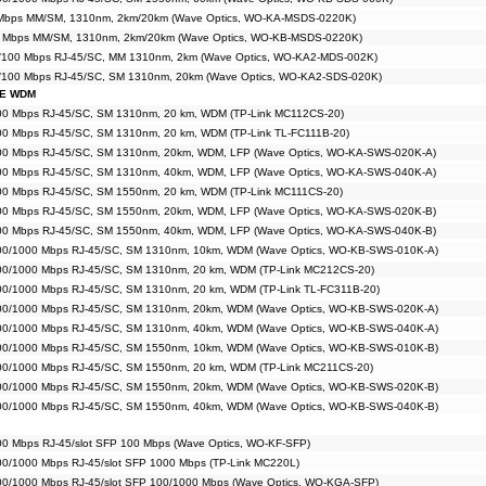
 Mbps MM/SM, 1310nm, 2km/20km (Wave Optics, WO-KA-MSDS-0220K)
0 Mbps MM/SM, 1310nm, 2km/20km (Wave Optics, WO-KB-MSDS-0220K)
/100 Mbps RJ-45/SC, MM 1310nm, 2km (Wave Optics, WO-KA2-MDS-002K)
/100 Mbps RJ-45/SC, SM 1310nm, 20km (Wave Optics, WO-KA2-SDS-020K)
E WDM
00 Mbps RJ-45/SC, SM 1310nm, 20 km, WDM (TP-Link MC112CS-20)
00 Mbps RJ-45/SC, SM 1310nm, 20 km, WDM (TP-Link TL-FC111B-20)
100 Mbps RJ-45/SC, SM 1310nm, 20km, WDM, LFP (Wave Optics, WO-KA-SWS-020K-A)
100 Mbps RJ-45/SC, SM 1310nm, 40km, WDM, LFP (Wave Optics, WO-KA-SWS-040K-A)
00 Mbps RJ-45/SC, SM 1550nm, 20 km, WDM (TP-Link MC111CS-20)
100 Mbps RJ-45/SC, SM 1550nm, 20km, WDM, LFP (Wave Optics, WO-KA-SWS-020K-B)
100 Mbps RJ-45/SC, SM 1550nm, 40km, WDM, LFP (Wave Optics, WO-KA-SWS-040K-B)
100/1000 Mbps RJ-45/SC, SM 1310nm, 10km, WDM (Wave Optics, WO-KB-SWS-010K-A)
00/1000 Mbps RJ-45/SC, SM 1310nm, 20 km, WDM (TP-Link MC212CS-20)
00/1000 Mbps RJ-45/SC, SM 1310nm, 20 km, WDM (TP-Link TL-FC311B-20)
100/1000 Mbps RJ-45/SC, SM 1310nm, 20km, WDM (Wave Optics, WO-KB-SWS-020K-A)
100/1000 Mbps RJ-45/SC, SM 1310nm, 40km, WDM (Wave Optics, WO-KB-SWS-040K-A)
100/1000 Mbps RJ-45/SC, SM 1550nm, 10km, WDM (Wave Optics, WO-KB-SWS-010K-B)
00/1000 Mbps RJ-45/SC, SM 1550nm, 20 km, WDM (TP-Link MC211CS-20)
100/1000 Mbps RJ-45/SC, SM 1550nm, 20km, WDM (Wave Optics, WO-KB-SWS-020K-B)
100/1000 Mbps RJ-45/SC, SM 1550nm, 40km, WDM (Wave Optics, WO-KB-SWS-040K-B)
00 Mbps RJ-45/slot SFP 100 Mbps (Wave Optics, WO-KF-SFP)
00/1000 Mbps RJ-45/slot SFP 1000 Mbps (TP-Link MC220L)
00/1000 Mbps RJ-45/slot SFP 100/1000 Mbps (Wave Optics, WO-KGA-SFP)