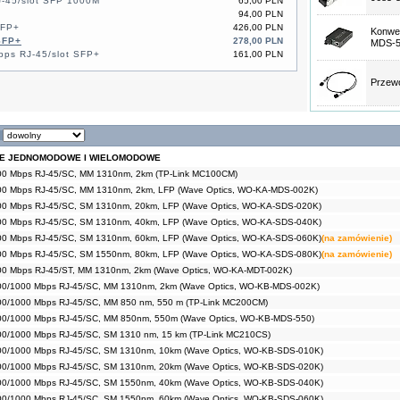
-45/slot SFP 1000M
65,00 PLN
94,00 PLN
SFP+
426,00 PLN
Konwe
SFP+
278,00 PLN
MDS-5
ps RJ-45/slot SFP+
161,00 PLN
Przew
NE JEDNOMODOWE I WIELOMODOWE
00 Mbps RJ-45/SC, MM 1310nm, 2km (TP-Link MC100CM)
00 Mbps RJ-45/SC, MM 1310nm, 2km, LFP (Wave Optics, WO-KA-MDS-002K)
00 Mbps RJ-45/SC, SM 1310nm, 20km, LFP (Wave Optics, WO-KA-SDS-020K)
00 Mbps RJ-45/SC, SM 1310nm, 40km, LFP (Wave Optics, WO-KA-SDS-040K)
00 Mbps RJ-45/SC, SM 1310nm, 60km, LFP (Wave Optics, WO-KA-SDS-060K)
(na zamówienie)
00 Mbps RJ-45/SC, SM 1550nm, 80km, LFP (Wave Optics, WO-KA-SDS-080K)
(na zamówienie)
00 Mbps RJ-45/ST, MM 1310nm, 2km (Wave Optics, WO-KA-MDT-002K)
00/1000 Mbps RJ-45/SC, MM 1310nm, 2km (Wave Optics, WO-KB-MDS-002K)
00/1000 Mbps RJ-45/SC, MM 850 nm, 550 m (TP-Link MC200CM)
00/1000 Mbps RJ-45/SC, MM 850nm, 550m (Wave Optics, WO-KB-MDS-550)
00/1000 Mbps RJ-45/SC, SM 1310 nm, 15 km (TP-Link MC210CS)
00/1000 Mbps RJ-45/SC, SM 1310nm, 10km (Wave Optics, WO-KB-SDS-010K)
00/1000 Mbps RJ-45/SC, SM 1310nm, 20km (Wave Optics, WO-KB-SDS-020K)
00/1000 Mbps RJ-45/SC, SM 1550nm, 40km (Wave Optics, WO-KB-SDS-040K)
00/1000 Mbps RJ-45/SC, SM 1550nm, 60km (Wave Optics, WO-KB-SDS-060K)