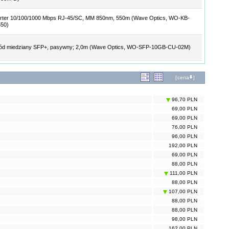
rter 10/100/1000 Mbps RJ-45/SC, MM 850nm, 550m (Wave Optics, WO-KB-
50)
ód miedziany SFP+, pasywny; 2,0m (Wave Optics, WO-SFP-10GB-CU-02M)
[
cena
]
96,70 PLN
69,00 PLN
69,00 PLN
76,00 PLN
96,00 PLN
192,00 PLN
69,00 PLN
88,00 PLN
111,00 PLN
88,00 PLN
107,00 PLN
88,00 PLN
88,00 PLN
98,00 PLN
162,00 PLN