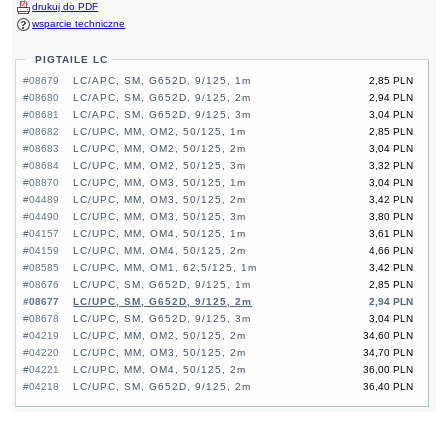
drukuj do PDF
wsparcie techniczne
PIGTAILE LC
#08679
LC/APC, SM, G652D, 9/125, 1m
2,85 PLN
#08680
LC/APC, SM, G652D, 9/125, 2m
2,94 PLN
#08681
LC/APC, SM, G652D, 9/125, 3m
3,04 PLN
#08682
LC/UPC, MM, OM2, 50/125, 1m
2,85 PLN
#08683
LC/UPC, MM, OM2, 50/125, 2m
3,04 PLN
#08684
LC/UPC, MM, OM2, 50/125, 3m
3,32 PLN
#08870
LC/UPC, MM, OM3, 50/125, 1m
3,04 PLN
#04489
LC/UPC, MM, OM3, 50/125, 2m
3,42 PLN
#04490
LC/UPC, MM, OM3, 50/125, 3m
3,80 PLN
#04157
LC/UPC, MM, OM4, 50/125, 1m
3,61 PLN
#04159
LC/UPC, MM, OM4, 50/125, 2m
4,66 PLN
#08585
LC/UPC, MM, OM1, 62,5/125, 1m
3,42 PLN
#08676
LC/UPC, SM, G652D, 9/125, 1m
2,85 PLN
#08677
LC/UPC, SM, G652D, 9/125, 2m
2,94 PLN
#08678
LC/UPC, SM, G652D, 9/125, 3m
3,04 PLN
#04219
LC/UPC, MM, OM2, 50/125, 2m
34,60 PLN
#04220
LC/UPC, MM, OM3, 50/125, 2m
34,70 PLN
#04221
LC/UPC, MM, OM4, 50/125, 2m
36,00 PLN
#04218
LC/UPC, SM, G652D, 9/125, 2m
36,40 PLN