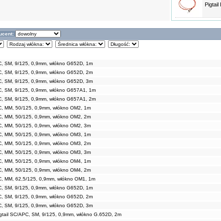
Pigtai
ucent:
PC, SM, 9/125, 0,9mm, włókno G652D, 1m
PC, SM, 9/125, 0,9mm, włókno G652D, 2m
PC, SM, 9/125, 0,9mm, włókno G652D, 3m
PC, SM, 9/125, 0,9mm, włókno G657A1, 1m
PC, SM, 9/125, 0,9mm, włókno G657A1, 2m
PC, MM, 50/125, 0,9mm, włókno OM2, 1m
PC, MM, 50/125, 0,9mm, włókno OM2, 2m
PC, MM, 50/125, 0,9mm, włókno OM2, 3m
PC, MM, 50/125, 0,9mm, włókno OM3, 1m
PC, MM, 50/125, 0,9mm, włókno OM3, 2m
PC, MM, 50/125, 0,9mm, włókno OM3, 3m
PC, MM, 50/125, 0,9mm, włókno OM4, 1m
PC, MM, 50/125, 0,9mm, włókno OM4, 2m
PC, MM, 62,5/125, 0,9mm, włókno OM1, 1m
PC, SM, 9/125, 0,9mm, włókno G652D, 1m
PC, SM, 9/125, 0,9mm, włókno G652D, 2m
PC, SM, 9/125, 0,9mm, włókno G652D, 3m
gtail SC/APC, SM, 9/125, 0,9mm, włókno G.652D, 2m