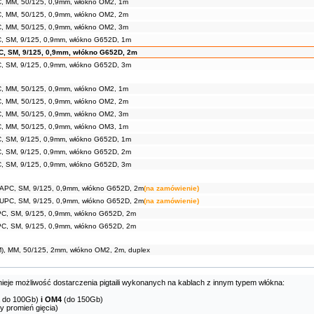
PC, MM, 50/125, 0,9mm, włókno OM2, 1m
PC, MM, 50/125, 0,9mm, włókno OM2, 2m
PC, MM, 50/125, 0,9mm, włókno OM2, 3m
C, SM, 9/125, 0,9mm, włókno G652D, 1m
PC, SM, 9/125, 0,9mm, włókno G652D, 2m
C, SM, 9/125, 0,9mm, włókno G652D, 3m
PC, MM, 50/125, 0,9mm, włókno OM2, 1m
PC, MM, 50/125, 0,9mm, włókno OM2, 2m
PC, MM, 50/125, 0,9mm, włókno OM2, 3m
PC, MM, 50/125, 0,9mm, włókno OM3, 1m
C, SM, 9/125, 0,9mm, włókno G652D, 1m
C, SM, 9/125, 0,9mm, włókno G652D, 2m
C, SM, 9/125, 0,9mm, włókno G652D, 3m
0/APC, SM, 9/125, 0,9mm, włókno G652D, 2m
(na zamówienie)
0/UPC, SM, 9/125, 0,9mm, włókno G652D, 2m
(na zamówienie)
APC, SM, 9/125, 0,9mm, włókno G652D, 2m
UPC, SM, 9/125, 0,9mm, włókno G652D, 2m
M), MM, 50/125, 2mm, włókno OM2, 2m, duplex
nieje możliwość dostarczenia pigtaili wykonanych na kablach z innym typem włókna:
a do 100Gb)
i OM4
(do 150Gb)
y promień gięcia)