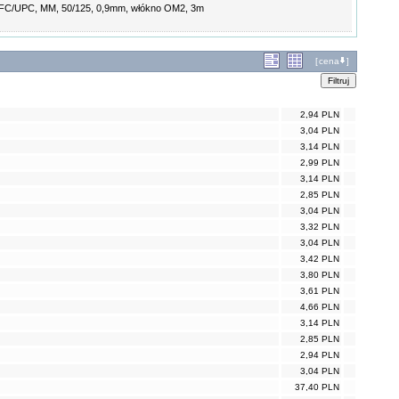
l FC/UPC, MM, 50/125, 0,9mm, włókno OM2, 3m
[
cena
]
2,94 PLN
3,04 PLN
3,14 PLN
2,99 PLN
3,14 PLN
2,85 PLN
3,04 PLN
3,32 PLN
3,04 PLN
3,42 PLN
3,80 PLN
3,61 PLN
4,66 PLN
3,14 PLN
2,85 PLN
2,94 PLN
3,04 PLN
37,40 PLN