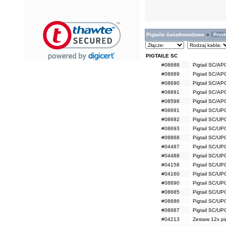
Pigtaile światłowodowe
»
Prod
PIGTAILE SC
#08688
Pigtail SC/A
#08689
Pigtail SC/A
#08690
Pigtail SC/A
#08891
Pigtail SC/A
#08598
Pigtail SC/A
#08691
Pigtail SC/U
#08692
Pigtail SC/U
#08693
Pigtail SC/U
#08868
Pigtail SC/U
#04487
Pigtail SC/U
#04488
Pigtail SC/U
#04158
Pigtail SC/U
#04160
Pigtail SC/U
#08890
Pigtail SC/U
#08685
Pigtail SC/U
#08686
Pigtail SC/U
#08687
Pigtail SC/U
#04213
Zestaw 12x pi