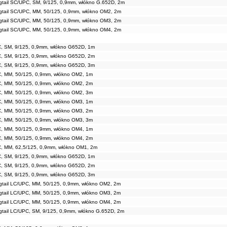
gtail SC/UPC, SM, 9/125, 0,9mm, włókno G.652D, 2m
igtail SC/UPC, MM, 50/125, 0,9mm, włókno OM2, 2m
igtail SC/UPC, MM, 50/125, 0,9mm, włókno OM3, 2m
igtail SC/UPC, MM, 50/125, 0,9mm, włókno OM4, 2m
C, SM, 9/125, 0,9mm, włókno G652D, 1m
C, SM, 9/125, 0,9mm, włókno G652D, 2m
C, SM, 9/125, 0,9mm, włókno G652D, 3m
PC, MM, 50/125, 0,9mm, włókno OM2, 1m
PC, MM, 50/125, 0,9mm, włókno OM2, 2m
PC, MM, 50/125, 0,9mm, włókno OM2, 3m
PC, MM, 50/125, 0,9mm, włókno OM3, 1m
PC, MM, 50/125, 0,9mm, włókno OM3, 2m
PC, MM, 50/125, 0,9mm, włókno OM3, 3m
PC, MM, 50/125, 0,9mm, włókno OM4, 1m
PC, MM, 50/125, 0,9mm, włókno OM4, 2m
C, MM, 62,5/125, 0,9mm, włókno OM1, 2m
C, SM, 9/125, 0,9mm, włókno G652D, 1m
C, SM, 9/125, 0,9mm, włókno G652D, 2m
C, SM, 9/125, 0,9mm, włókno G652D, 3m
gtail LC/UPC, MM, 50/125, 0,9mm, włókno OM2, 2m
gtail LC/UPC, MM, 50/125, 0,9mm, włókno OM3, 2m
gtail LC/UPC, MM, 50/125, 0,9mm, włókno OM4, 2m
gtail LC/UPC, SM, 9/125, 0,9mm, włókno G.652D, 2m