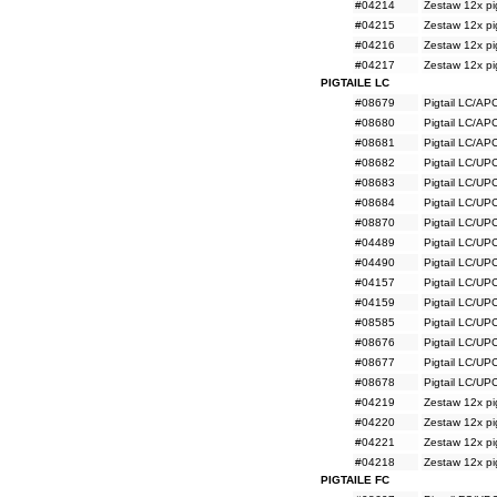
#04214
Zestaw 12x pi
#04215
Zestaw 12x p
#04216
Zestaw 12x p
#04217
Zestaw 12x p
PIGTAILE LC
#08679
Pigtail LC/AP
#08680
Pigtail LC/AP
#08681
Pigtail LC/AP
#08682
Pigtail LC/U
#08683
Pigtail LC/U
#08684
Pigtail LC/U
#08870
Pigtail LC/U
#04489
Pigtail LC/U
#04490
Pigtail LC/U
#04157
Pigtail LC/U
#04159
Pigtail LC/U
#08585
Pigtail LC/UP
#08676
Pigtail LC/UP
#08677
Pigtail LC/UP
#08678
Pigtail LC/UP
#04219
Zestaw 12x pi
#04220
Zestaw 12x pi
#04221
Zestaw 12x pi
#04218
Zestaw 12x pi
PIGTAILE FC