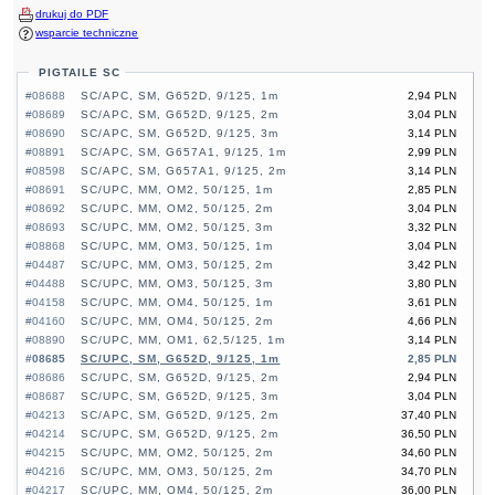
drukuj do PDF
wsparcie techniczne
PIGTAILE SC
#08688
SC/APC, SM, G652D, 9/125, 1m
2,94 PLN
#08689
SC/APC, SM, G652D, 9/125, 2m
3,04 PLN
#08690
SC/APC, SM, G652D, 9/125, 3m
3,14 PLN
#08891
SC/APC, SM, G657A1, 9/125, 1m
2,99 PLN
#08598
SC/APC, SM, G657A1, 9/125, 2m
3,14 PLN
#08691
SC/UPC, MM, OM2, 50/125, 1m
2,85 PLN
#08692
SC/UPC, MM, OM2, 50/125, 2m
3,04 PLN
#08693
SC/UPC, MM, OM2, 50/125, 3m
3,32 PLN
#08868
SC/UPC, MM, OM3, 50/125, 1m
3,04 PLN
#04487
SC/UPC, MM, OM3, 50/125, 2m
3,42 PLN
#04488
SC/UPC, MM, OM3, 50/125, 3m
3,80 PLN
#04158
SC/UPC, MM, OM4, 50/125, 1m
3,61 PLN
#04160
SC/UPC, MM, OM4, 50/125, 2m
4,66 PLN
#08890
SC/UPC, MM, OM1, 62,5/125, 1m
3,14 PLN
#08685
SC/UPC, SM, G652D, 9/125, 1m
2,85 PLN
#08686
SC/UPC, SM, G652D, 9/125, 2m
2,94 PLN
#08687
SC/UPC, SM, G652D, 9/125, 3m
3,04 PLN
#04213
SC/APC, SM, G652D, 9/125, 2m
37,40 PLN
#04214
SC/UPC, SM, G652D, 9/125, 2m
36,50 PLN
#04215
SC/UPC, MM, OM2, 50/125, 2m
34,60 PLN
#04216
SC/UPC, MM, OM3, 50/125, 2m
34,70 PLN
#04217
SC/UPC, MM, OM4, 50/125, 2m
36,00 PLN