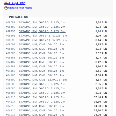
drukuj do PDF
wsparcie techniczne
PIGTAILE SC
#08688
SC/APC, SM, G652D, 9/125, 1m
2,94 PLN
#08689
SC/APC, SM, G652D, 9/125, 2m
3,04 PLN
#08690
SC/APC, SM, G652D, 9/125, 3m
3,14 PLN
#08891
SC/APC, SM, G657A1, 9/125, 1m
2,99 PLN
#08598
SC/APC, SM, G657A1, 9/125, 2m
3,14 PLN
#08691
SC/UPC, MM, OM2, 50/125, 1m
2,85 PLN
#08692
SC/UPC, MM, OM2, 50/125, 2m
3,04 PLN
#08693
SC/UPC, MM, OM2, 50/125, 3m
3,32 PLN
#08868
SC/UPC, MM, OM3, 50/125, 1m
3,04 PLN
#04487
SC/UPC, MM, OM3, 50/125, 2m
3,42 PLN
#04488
SC/UPC, MM, OM3, 50/125, 3m
3,80 PLN
#04158
SC/UPC, MM, OM4, 50/125, 1m
3,61 PLN
#04160
SC/UPC, MM, OM4, 50/125, 2m
4,66 PLN
#08890
SC/UPC, MM, OM1, 62,5/125, 1m
3,14 PLN
#08685
SC/UPC, SM, G652D, 9/125, 1m
2,85 PLN
#08686
SC/UPC, SM, G652D, 9/125, 2m
2,94 PLN
#08687
SC/UPC, SM, G652D, 9/125, 3m
3,04 PLN
#04213
SC/APC, SM, G652D, 9/125, 2m
37,40 PLN
#04214
SC/UPC, SM, G652D, 9/125, 2m
36,50 PLN
#04215
SC/UPC, MM, OM2, 50/125, 2m
34,60 PLN
#04216
SC/UPC, MM, OM3, 50/125, 2m
34,70 PLN
#04217
SC/UPC, MM, OM4, 50/125, 2m
36,00 PLN