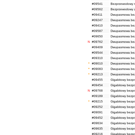
#09541
Bezprzewodowy ro
#09562
Bezprzewodowy z
#09411
Dwupasmowa bezp
#09247
Dwupasmowa bezp
#09410
Dwupasmowa bezp
#09587
Dwupasmowa bezp
#09650
Dwupasmowa bez
N
#09762
Dwupasmowa bezp
#09409
Dwupasmowa bezp
#09544
Dwupasmowa bezp
#09310
Dwupasmowa bezpr
*
#09010
Dwupasmowa bezpr
*
#09083
Dwupasmowa bezpr
*
#09213
Dwupasmowa bezpr
#09455
Gigabitowy bezp
#09454
Gigabitowy bezp
N
#09768
Gigabitowy bezpr
#09189
Gigabitowy bezp
*
#09215
Gigabitowy bezp
#09252
Gigabitowy bezp
#09091
Gigabitowy bezp
#09452
Gigabitowy bezp
#09634
Gigabitowy bezp
#09635
Gigabitowy bezp
#09216
Gigabitowy bezp