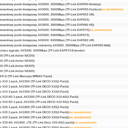
rzewodowy punkt dostępowy, AX3000, 3000Mbps (TP-Link EAP650-Desktop)
rzewodowy punkt dostępowy, AX3000, 3000Mbps (TP-Link EAP650-Outdoor)
(na zamówienie)
rzewodowy punkt dostępowy, AX3000, 3000Mbps (TP-Link EAP653 UR)
rzewodowy punkt dostępowy, AX3000, 3000Mbps (TP-Link EAP653)
rzewodowy punkt dostępowy, AX3600, 3600Mbps (TP-Link EAP660 HD)
rzewodowy punkt dostępowy, AX5400, 5400Mbps (TP-Link EAP670)
(na zamówienie)
rzewodowy punkt dostępowy, AX5400, 5400Mbps (TP-Link EAP673)
rzewodowy punkt dostępowy, AX6000, 6000Mbps (TP-Link EAP683 UR)
rzewodowy punkt dostępowy, naścienny, AX3000, 3000Mbps (TP-Link EAP650-Wall)
cniacz sygnału, AX5400, 5400Mbps (TP-Link EAP673-Extender)
0 (TP-Link Archer NX200)
0 (TP-Link Archer NX500)
0 (TP-Link Archer NX505)
0 (TP-Link Archer NX600)
-Fi 6 (TP-Link Mercusys MR84X-Travel)
o X10 1-pack, AX1500 (TP-Link DECO X10(1-Pack))
o X10 2-pack, AX1500 (TP-Link DECO X10(2-Pack))
o X10 3-pack, AX1500 (TP-Link DECO X10(3-Pack))
o X10-4G 1-pack, AX1500 (TP-Link DECO X10-4G(1-Pack))
o X10-5G 1-pack, AX1500 (TP-Link DECO X10-5G(1-Pack))
o X20 1-pack, AX1800 (TP-Link DECO X20(1-Pack))
o X20 2-pack, AX1800 (TP-Link DECO X20(2-Pack))
(na zamówienie)
o X20 3-pack, AX1800 (TP-Link DECO X20(3-Pack))
(na zamówienie)
o X20-4G, AX1800, LTE (TP-Link Deco X20-4G(1-pack))
(na zamówienie)
o X50 1-pack, AX3000 (TP-Link DECO X50(1-Pack))
(na zamówienie)