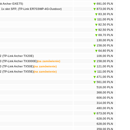
nk Archer GXE75)
691,00 PLN
 1x slot SFP, (TP-Link ER703WP-4G-Outdoor)
873,00 PLN
83,30 PLN
111,00 PLN
92,50 PLN
92,50 PLN
69,70 PLN
130,00 PLN
158,00 PLN
64,60 PLN
2 (TP-Link Archer TX20E)
106,00 PLN
0 (TP-Link Archer TX3000E)
(na zamówienie)
158,00 PLN
0 (TP-Link Archer TX50E)
(na zamówienie)
121,00 PLN
2 (TP-Link Archer TX55E)
(na zamówienie)
111,00 PLN
471,00 PLN
561,00 PLN
516,00 PLN
368,00 PLN
606,00 PLN
314,00 PLN
480,00 PLN
673,00 PLN
628,00 PLN
628,00 PLN
359,00 PLN