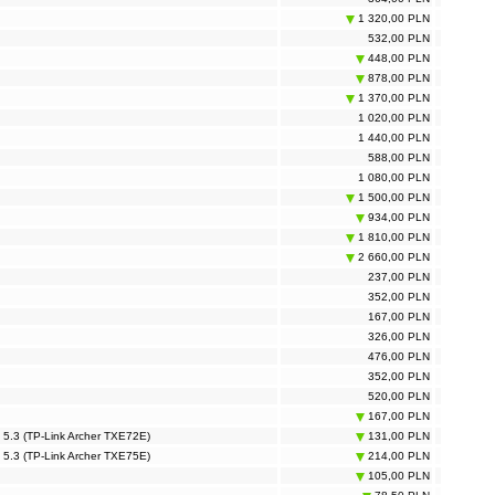
1 320,00 PLN
532,00 PLN
448,00 PLN
878,00 PLN
1 370,00 PLN
1 020,00 PLN
1 440,00 PLN
588,00 PLN
1 080,00 PLN
1 500,00 PLN
934,00 PLN
1 810,00 PLN
2 660,00 PLN
237,00 PLN
352,00 PLN
167,00 PLN
326,00 PLN
476,00 PLN
352,00 PLN
520,00 PLN
167,00 PLN
5.3 (TP-Link Archer TXE72E)
131,00 PLN
5.3 (TP-Link Archer TXE75E)
214,00 PLN
105,00 PLN