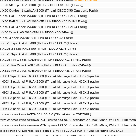
o X50 5G 1-pack, AX3000 (TP-Link DECO X50-5G(1-Pack))
o X50 Outdoor 1-pack, AX3000 (TP-Link DECO X50-Outdoor(1-Pack))
o X50 PoE 1-pack, AX3000 (TP-Link DECO X50-PoE(1-Pack))
o X50 PoE 2-pack, AX3000 (TP-Link DECO X50-PoE(2-Pack))
o X50 PoE 3-pack, AX3000 (TP-Link DECO X50-PoE(3-Pack))
o X60 2-pack, AX3000 (TP-Link DECO X60(2-Pack))
o X60 3-pack, AX3000 (TP-Link DECO X60(3-Pack))
o XE75 1-pack, AXE5400 (TP-Link DECO XE75(1-Pack))
o XE75 2-pack, AXE5400 (TP-Link DECO XE75(2-Pack))
o XE75 3-pack, AXE5400 (TP-Link DECO XE75(3-Pack))
o XE75 Pro 1-pack, AXE5400 (TP-Link DECO XE75 Pro(1-Pack))
o XE75 Pro 2-pack, AXE5400 (TP-Link DECO XE75 Pro(2-Pack))
o XE75 Pro 3-pack, AXE5400 (TP-Link DECO XE75 Pro(3-Pack))
 H60X 2-pack, Wi-Fi 6, AX1500 (TP-Link Mercusys Halo H60X(2-pack))
 H60X 3-pack, Wi-Fi 6, AX1500 (TP-Link Mercusys Halo H60X(3-pack))
 H80X 1-pack, Wi-Fi 6, AX3000 (TP-Link Mercusys Halo H80X(1-pack))
 H80X 2-pack, Wi-Fi 6, AX3000 (TP-Link Mercusys Halo H80X(2-pack))
 H80X 3-pack, Wi-Fi 6, AX3000 (TP-Link Mercusys Halo H80X(3-pack))
 H85X 2-pack, Wi-Fi 6, AX3000 (TP-Link Mercusys Halo H85X(2-pack))
 H85X 3-pack, Wi-Fi 6, AX3000 (TP-Link Mercusys Halo H85X(3-pack))
przewodowa karta AXE5400 USB 3.0 (TP-Link Archer TXE70UH)
rzewodowa karta sieciowa PCI-Express AXE5400, standard AX, 5400Mbps, Wi-Fi 6E, Bluetooth 
rzewodowa karta sieciowa PCI-Express AXE5400, standard AX, 5400Mbps, Wi-Fi 6E, Bluetooth 
a sieciowa PCI Express, Bluetooth 5.3, Wi-Fi 6E AXE5400 (TP-Link Mercusys MA86XE)