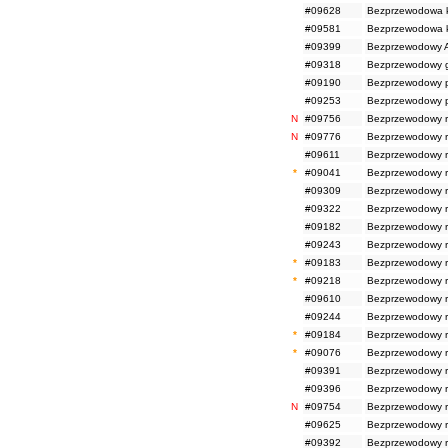
#09628
Bezprzewodowa k
#09581
Bezprzewodowa k
#09399
Bezprzewodowy A
#09318
Bezprzewodowy g
#09190
Bezprzewodowy p
#09253
Bezprzewodowy p
N
#09756
Bezprzewodowy r
N
#09776
Bezprzewodowy r
#09611
Bezprzewodowy r
*
#09041
Bezprzewodowy ro
#09309
Bezprzewodowy ro
#09322
Bezprzewodowy r
#09182
Bezprzewodowy ro
#09243
Bezprzewodowy r
*
#09183
Bezprzewodowy ro
*
#09218
Bezprzewodowy r
#09610
Bezprzewodowy r
#09244
Bezprzewodowy r
*
#09184
Bezprzewodowy ro
*
#09076
Bezprzewodowy ro
#09391
Bezprzewodowy ro
#09396
Bezprzewodowy r
N
#09754
Bezprzewodowy r
#09625
Bezprzewodowy r
#09392
Bezprzewodowy ro