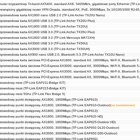
uter trzypasmowy Tri-band AX5400, standard AXE, 5400Mb/s, gigabitowe porty Ethernet (TP-Li
ewnętrzny gigabitowy router VPN Omada, standard AX, PoE, 3000Mbps, 5x 10/100/1000 RJ-45,
rzewodowa karta AX1800 nano USB 2.0 (TP-Link Archer TX20U Nano)
rzewodowa karta AX1800 USB 3.0 (TP-Link Archer TX20U Plus)
rzewodowa karta AX1800 USB 3.0 (TP-Link Archer TX20U)
rzewodowa karta AX1800 USB 3.0 (TP-Link Archer TX35U Plus)
przewodowa karta AX1800 USB 3.0 (TP-Link Mercusys MA72XH)
rzewodowa karta AX3000 USB 3.0 (TP-Link Archer TX50U)
rzewodowa karta AX3000 USB 3.0 (TP-Link Archer TX50UH)
rzewodowa karta AX900 nano USB 2.0, Bluetooth 5.3 (TP-Link Archer TX10U Nano)
zewodowa karta sieciowa PCI-Express AX1800, standard AX, 1800Mbps, Wi-Fi 6, Bluetooth 5.
zewodowa karta sieciowa PCI-Express AX3000, standard AX, 3000Mbps, Wi-Fi 6, Bluetooth 5.
zewodowa karta sieciowa PCI-Express AX3000, standard AX, 3000Mbps, Wi-Fi 6, Bluetooth 5.
zewodowa karta sieciowa PCI-Express AX3000, standard AX, 3000Mbps, Wi-Fi 6, Bluetooth 5.
rzewodowy most (TP-Link EAP211-Bridge KIT)
rzewodowy most (TP-Link EAP215-Bridge KIT)
zewodowy most 5Ghz (TP-Link Flex Bridge 5)
rzewodowy punkt dostępowy, AX1800, 1800Mbps (TP-Link EAP610)
rzewodowy punkt dostępowy, AX1800, 1800Mbps (TP-Link EAP610-Outdoor)
(na zamówienie)
rzewodowy punkt dostępowy, AX1800, 1800Mbps (TP-Link EAP613)
rzewodowy punkt dostępowy, AX1800, 1800Mbps (TP-Link EAP620 HD)
rzewodowy punkt dostępowy, AX1800, 1800Mbps (TP-Link EAP625-Outdoor HD)
rzewodowy punkt dostępowy, AX3000, 3000Mbps (TP-Link EAP650 D120-Outdoor)
rzewodowy punkt dostępowy, AX3000, 3000Mbps (TP-Link EAP650 D30-Outdoor)
rzewodowy punkt dostępowy, AX3000, 3000Mbps (TP-Link EAP650)