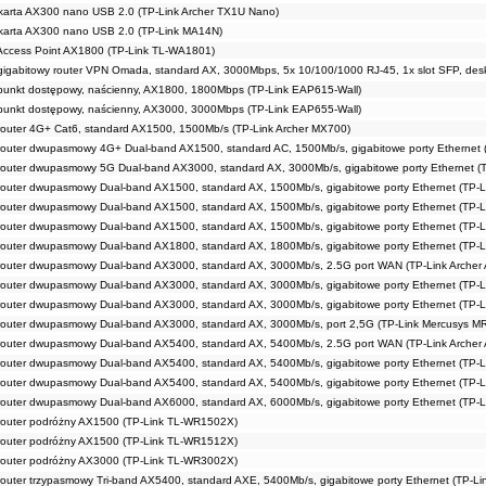
arta AX300 nano USB 2.0 (TP-Link Archer TX1U Nano)
arta AX300 nano USB 2.0 (TP-Link MA14N)
ccess Point AX1800 (TP-Link TL-WA1801)
igabitowy router VPN Omada, standard AX, 3000Mbps, 5x 10/100/1000 RJ-45, 1x slot SFP, des
unkt dostępowy, naścienny, AX1800, 1800Mbps (TP-Link EAP615-Wall)
unkt dostępowy, naścienny, AX3000, 3000Mbps (TP-Link EAP655-Wall)
outer 4G+ Cat6, standard AX1500, 1500Mb/s (TP-Link Archer MX700)
outer dwupasmowy 4G+ Dual-band AX1500, standard AC, 1500Mb/s, gigabitowe porty Ethernet 
outer dwupasmowy 5G Dual-band AX3000, standard AX, 3000Mb/s, gigabitowe porty Ethernet (
uter dwupasmowy Dual-band AX1500, standard AX, 1500Mb/s, gigabitowe porty Ethernet (TP-L
uter dwupasmowy Dual-band AX1500, standard AX, 1500Mb/s, gigabitowe porty Ethernet (TP-L
outer dwupasmowy Dual-band AX1500, standard AX, 1500Mb/s, gigabitowe porty Ethernet (TP-
uter dwupasmowy Dual-band AX1800, standard AX, 1800Mb/s, gigabitowe porty Ethernet (TP-L
outer dwupasmowy Dual-band AX3000, standard AX, 3000Mb/s, 2.5G port WAN (TP-Link Archer 
uter dwupasmowy Dual-band AX3000, standard AX, 3000Mb/s, gigabitowe porty Ethernet (TP-L
outer dwupasmowy Dual-band AX3000, standard AX, 3000Mb/s, gigabitowe porty Ethernet (TP-
outer dwupasmowy Dual-band AX3000, standard AX, 3000Mb/s, port 2,5G (TP-Link Mercusys M
outer dwupasmowy Dual-band AX5400, standard AX, 5400Mb/s, 2.5G port WAN (TP-Link Archer 
uter dwupasmowy Dual-band AX5400, standard AX, 5400Mb/s, gigabitowe porty Ethernet (TP-L
uter dwupasmowy Dual-band AX5400, standard AX, 5400Mb/s, gigabitowe porty Ethernet (TP-L
uter dwupasmowy Dual-band AX6000, standard AX, 6000Mb/s, gigabitowe porty Ethernet (TP-L
outer podróżny AX1500 (TP-Link TL-WR1502X)
outer podróżny AX1500 (TP-Link TL-WR1512X)
outer podróżny AX3000 (TP-Link TL-WR3002X)
uter trzypasmowy Tri-band AX5400, standard AXE, 5400Mb/s, gigabitowe porty Ethernet (TP-Li