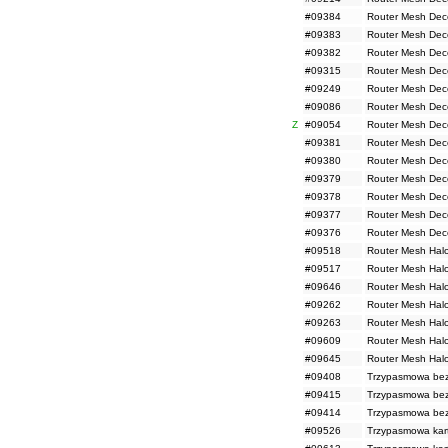
#09384
Router Mesh Dec
#09383
Router Mesh Dec
#09382
Router Mesh Dec
#09315
Router Mesh Dec
#09249
Router Mesh Dec
#09086
Router Mesh Dec
Z
#09054
Router Mesh Dec
#09381
Router Mesh Dec
#09380
Router Mesh Dec
#09379
Router Mesh Dec
#09378
Router Mesh Dec
#09377
Router Mesh Dec
#09376
Router Mesh Dec
#09518
Router Mesh Halo
#09517
Router Mesh Halo
#09646
Router Mesh Halo
#09262
Router Mesh Halo
#09263
Router Mesh Halo
#09609
Router Mesh Halo
#09645
Router Mesh Halo
#09408
Trzypasmowa bez
#09415
Trzypasmowa bezp
#09414
Trzypasmowa bezp
#09526
Trzypasmowa kart