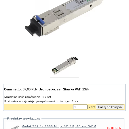
Cena netto:
37,00 PLN
Jednostka:
szt
Stawka VAT:
23%
Minimalna ilość zamówienia: 1 x szt
Ilość sztuk w najmniejszym opakowaniu zbiorczym: 1 x szt
x szt
Produkty powiązane
Moduł SFP 1x 1000 Mbps SC SM, 40 km, WDM
49,00 PLN