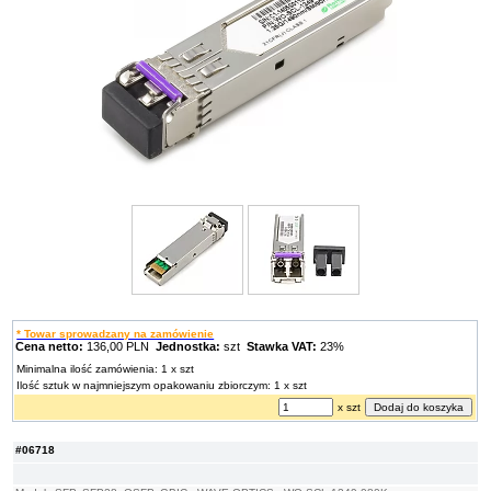
* Towar sprowadzany na zamówienie
Cena netto:
136,00 PLN
Jednostka:
szt
Stawka VAT:
23%
Minimalna ilość zamówienia: 1 x szt
Ilość sztuk w najmniejszym opakowaniu zbiorczym: 1 x szt
x szt
#06718