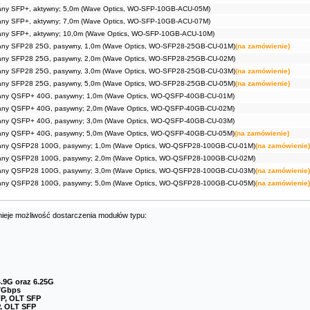
any SFP+, aktywny; 5,0m (Wave Optics, WO-SFP-10GB-ACU-05M)
any SFP+, aktywny; 7,0m (Wave Optics, WO-SFP-10GB-ACU-07M)
any SFP+, aktywny; 10,0m (Wave Optics, WO-SFP-10GB-ACU-10M)
any SFP28 25G, pasywny, 1,0m (Wave Optics, WO-SFP28-25GB-CU-01M)
(na zamówienie)
any SFP28 25G, pasywny, 2,0m (Wave Optics, WO-SFP28-25GB-CU-02M)
any SFP28 25G, pasywny, 3,0m (Wave Optics, WO-SFP28-25GB-CU-03M)
(na zamówienie)
any SFP28 25G, pasywny, 5,0m (Wave Optics, WO-SFP28-25GB-CU-05M)
(na zamówienie)
any QSFP+ 40G, pasywny; 1,0m (Wave Optics, WO-QSFP-40GB-CU-01M)
any QSFP+ 40G, pasywny; 2,0m (Wave Optics, WO-QSFP-40GB-CU-02M)
any QSFP+ 40G, pasywny; 3,0m (Wave Optics, WO-QSFP-40GB-CU-03M)
any QSFP+ 40G, pasywny; 5,0m (Wave Optics, WO-QSFP-40GB-CU-05M)
(na zamówienie)
any QSFP28 100G, pasywny; 1,0m (Wave Optics, WO-QSFP28-100GB-CU-01M)
(na zamówienie)
any QSFP28 100G, pasywny; 2,0m (Wave Optics, WO-QSFP28-100GB-CU-02M)
any QSFP28 100G, pasywny; 3,0m (Wave Optics, WO-QSFP28-100GB-CU-03M)
(na zamówienie)
any QSFP28 100G, pasywny; 5,0m (Wave Optics, WO-QSFP28-100GB-CU-05M)
(na zamówienie)
nieje możliwość dostarczenia modułów typu:
.9G oraz 6.25G
97Gbps
P, OLT SFP
, OLT SFP