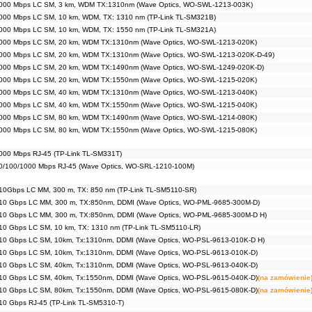
000 Mbps LC SM, 3 km, WDM TX:1310nm (Wave Optics, WO-SWL-1213-003K)
000 Mbps LC SM, 10 km, WDM, TX: 1310 nm (TP-Link TL-SM321B)
000 Mbps LC SM, 10 km, WDM, TX: 1550 nm (TP-Link TL-SM321A)
000 Mbps LC SM, 20 km, WDM TX:1310nm (Wave Optics, WO-SWL-1213-020K)
000 Mbps LC SM, 20 km, WDM TX:1310nm (Wave Optics, WO-SWL-1213-020K-D-49)
000 Mbps LC SM, 20 km, WDM TX:1490nm (Wave Optics, WO-SWL-1249-020K-D)
000 Mbps LC SM, 20 km, WDM TX:1550nm (Wave Optics, WO-SWL-1215-020K)
000 Mbps LC SM, 40 km, WDM TX:1310nm (Wave Optics, WO-SWL-1213-040K)
000 Mbps LC SM, 40 km, WDM TX:1550nm (Wave Optics, WO-SWL-1215-040K)
000 Mbps LC SM, 80 km, WDM TX:1490nm (Wave Optics, WO-SWL-1214-080K)
000 Mbps LC SM, 80 km, WDM TX:1550nm (Wave Optics, WO-SWL-1215-080K)
000 Mbps RJ-45 (TP-Link TL-SM331T)
0/100/1000 Mbps RJ-45 (Wave Optics, WO-SRL-1210-100M)
10Gbps LC MM, 300 m, TX: 850 nm (TP-Link TL-SM5110-SR)
10 Gbps LC MM, 300 m, TX:850nm, DDMI (Wave Optics, WO-PML-9685-300M-D)
10 Gbps LC MM, 300 m, TX:850nm, DDMI (Wave Optics, WO-PML-9685-300M-D H)
10 Gbps LC SM, 10 km, TX: 1310 nm (TP-Link TL-SM5110-LR)
10 Gbps LC SM, 10km, Tx:1310nm, DDMI (Wave Optics, WO-PSL-9613-010K-D H)
10 Gbps LC SM, 10km, Tx:1310nm, DDMI (Wave Optics, WO-PSL-9613-010K-D)
10 Gbps LC SM, 40km, Tx:1310nm, DDMI (Wave Optics, WO-PSL-9613-040K-D)
10 Gbps LC SM, 40km, Tx:1550nm, DDMI (Wave Optics, WO-PSL-9615-040K-D)
(na zamówienie
10 Gbps LC SM, 80km, Tx:1550nm, DDMI (Wave Optics, WO-PSL-9615-080K-D)
(na zamówienie
10 Gbps RJ-45 (TP-Link TL-SM5310-T)