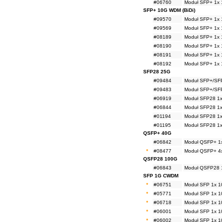
#06760
Moduł SFP+ 1x 
SFP+ 10G WDM (BiDi)
#09570
Moduł SFP+ 1x 
#09569
Moduł SFP+ 1x 
#08189
Moduł SFP+ 1x 
#08190
Moduł SFP+ 1x 
#08191
Moduł SFP+ 1x 
#08192
Moduł SFP+ 1x 
SFP28 25G
#09484
Moduł SFP+/SFP
#09483
Moduł SFP+/SFP
#06919
Moduł SFP28 1x
#06844
Moduł SFP28 1x
#01194
Moduł SFP28 1x
#01195
Moduł SFP28 1x
QSFP+ 40G
#06842
Moduł QSFP+ 1x
*
#08477
Moduł QSFP+ 4
QSFP28 100G
#06843
Moduł QSFP28 1
SFP 1G CWDM
*
#06751
Moduł SFP 1x 1
*
#05771
Moduł SFP 1x 1
*
#06718
Moduł SFP 1x 1
*
#06001
Moduł SFP 1x 1
*
#06002
Moduł SFP 1x 1