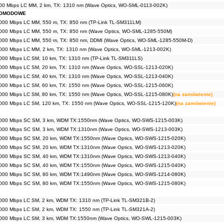
00 Mbps LC MM, 2 km, TX: 1310 nm (Wave Optics, WO-SML-0113-002K)
NOMODOWE
000 Mbps LC MM, 550 m, TX: 850 nm (TP-Link TL-SM311LM)
000 Mbps LC MM, 550 m, TX: 850 nm (Wave Optics, WO-SML-1285-550M)
000 Mbps LC MM, 550 m, TX: 850 nm, DDMI (Wave Optics, WO-SML-1285-550M-D)
000 Mbps LC MM, 2 km, TX: 1310 nm (Wave Optics, WO-SML-1213-002K)
000 Mbps LC SM, 10 km, TX: 1310 nm (TP-Link TL-SM311LS)
000 Mbps LC SM, 20 km, TX: 1310 nm (Wave Optics, WO-SSL-1213-020K)
000 Mbps LC SM, 40 km, TX: 1310 nm (Wave Optics, WO-SSL-1213-040K)
000 Mbps LC SM, 60 km, TX: 1550 nm (Wave Optics, WO-SSL-1215-060K)
000 Mbps LC SM, 80 km, TX: 1550 nm (Wave Optics, WO-SSL-1215-080K)
(na zamówienie)
000 Mbps LC SM, 120 km, TX: 1550 nm (Wave Optics, WO-SSL-1215-120K)
(na zamówienie)
1000 Mbps SC SM, 3 km, WDM TX:1550nm (Wave Optics, WO-SWS-1215-003K)
1000 Mbps SC SM, 3 km, WDM TX:1310nm (Wave Optics, WO-SWS-1213-003K)
1000 Mbps SC SM, 20 km, WDM TX:1550nm (Wave Optics, WO-SWS-1215-020K)
1000 Mbps SC SM, 20 km, WDM TX:1310nm (Wave Optics, WO-SWS-1213-020K)
1000 Mbps SC SM, 40 km, WDM TX:1310nm (Wave Optics, WO-SWS-1213-040K)
1000 Mbps SC SM, 40 km, WDM TX:1550nm (Wave Optics, WO-SWS-1215-040K)
1000 Mbps SC SM, 80 km, WDM TX:1490nm (Wave Optics, WO-SWS-1214-080K)
1000 Mbps SC SM, 80 km, WDM TX:1550nm (Wave Optics, WO-SWS-1215-080K)
000 Mbps LC SM, 2 km, WDM TX: 1310 nm (TP-Link TL-SM321B-2)
000 Mbps LC SM, 2 km, WDM TX: 1550 nm (TP-Link TL-SM321A-2)
000 Mbps LC SM, 3 km, WDM TX:1550nm (Wave Optics, WO-SWL-1215-003K)