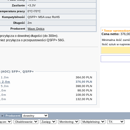
Zasilanie
+3,3V
emperatura pracy
0°C÷70°C
Kompatybilność
QSFP+ MSA oraz RoHS
Długość
2m
Producent
Wave Optics
* Towar sprowadza
Cena netto:
376,0
przyłącza o dowolnej długości (do 300m).
nież przyłącza o przepustowości QSFP+ 56G.
Minimalna ilość zamó
Ilość sztuk w najmni
(AOC) SFP+, QSFP+
 1,0m
364,00 PLN
; 2,0m
376,00 PLN
 5,0m
398,00 PLN
1,0m
98,00 PLN
2,0m
108,00 PLN
5,0m
132,00 PLN
C
»
Producent: