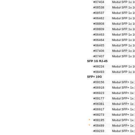
#07404
Moduł SFP 1x 1
#08538
Moduł SFP 1x 1
#08537
Moduł SFP 1x 1
#06462
Moduł SFP 1x 1
#08808
Moduł SFP 1x 1
#08809
Moduł SFP 1x 1
#06463
Moduł SFP 1x 1
#06464
Moduł SFP 1x 1
#06465
Moduł SFP 1x 1
#07406
Moduł SFP 1x 1
#07407
Moduł SFP 1x 1
SFP 1G RJ-45
#09224
Moduł SFP 1x 1
#08493
Moduł SFP 1x 1
SFP+ 10G
#09156
Moduł SFP+ 1x 
#06918
Moduł SFP+ 1x 
#06923
Moduł SFP+ 1x 
#09177
Moduł SFP+ 1x 
#06381
Moduł SFP+ 1x 
#06917
Moduł SFP+ 1x 
#08273
Moduł SFP+ 1x 
*
#08195
Moduł SFP+ 1x 
*
#08489
Moduł SFP+ 1x 
#09233
Moduł SFP+ 1x 