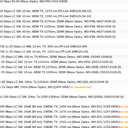
10 Gbps RJ-45 (Wave Optics, WO-PRJ-1010-030M)
10 Gbps LC SM, 10 km, WDM TX: 1270 nm (TP-Link SM5110LSB-10)
10 Gbps LC SM, 10 km, WDM TX: 1330 nm (TP-Link SM5110LSA-10)
10 Gbps LC SM, 20 km, WDM TX:1270nm, DDMI (Wave Optics, WO-PWL-9627-020K-D)
10 Gbps LC SM, 20 km, WDM TX:1330nm, DDMI (Wave Optics, WO-PWL-9633-020K-D)
10 Gbps LC SM, 40 km, WDM TX:1270nm, DDMI (Wave Optics, WO-PWL-9627-040K-D)
10 Gbps LC SM, 40 km, WDM TX:1330nm, DDMI (Wave Optics, WO-PWL-9633-040K-D)
28 1x 25 Gbps LC MM, 10 km, TX: 850 nm (TP-Link SM6110-SR)
28 1x 25 Gbps LC SM, 10 km, TX: 1310 nm (TP-Link SM6110-LR)
 25 Gbps LC MM, 100 m, TX:850nm, DDMI (Wave Optics, WO-28ML-25G85-100M-D)
 25 Gbps LC SM, 10 km, TX:1310nm, DDMI (Wave Optics, WO-28SL-25G13-010K-D)
 25 Gbps LC SM, 10 km, WDM TX:1270nm, DDMI (Wave Optics, WO-28WL-25G27-010K-D)
 25 Gbps LC SM, 10 km, WDM TX:1330nm, DDMI (Wave Optics, WO-28WL-25G33-010K-D)
 40 Gbps LC SM, 10km, Tx:1310nm, DDMI (Wave Optics, WO-QSL-4013-010K-D)
x 10 Gbps MM, 150m (Wave Optics, WO-QSFP-SR4)
(na zamówienie)
x 100 Gbps LC SM, 10km, Tx:1295-1309nm, DDMI (Wave Optics, WO-Q28SL-100G-010K-D)
000 Mbps LC SM, 24dB (80 km), CWDM, TX: 1450 nm (Wave Optics, WO-SCL-1245-080K)
(na z
000 Mbps LC SM, 24dB (80 km), CWDM, TX: 1470 nm (Wave Optics, WO-SCL-1247-080K)
(na z
000 Mbps LC SM, 24dB (80 km), CWDM, TX: 1490 nm (Wave Optics, WO-SCL-1249-080K)
(na z
000 Mbps LC SM, 24dB (80 km), CWDM, TX: 1510 nm (Wave Optics, WO-SCL-1251-080K)
(na z
000 Mbps LC SM, 24dB (80 km), CWDM, TX: 1530 nm (Wave Optics, WO-SCL-1253-080K)
(na z