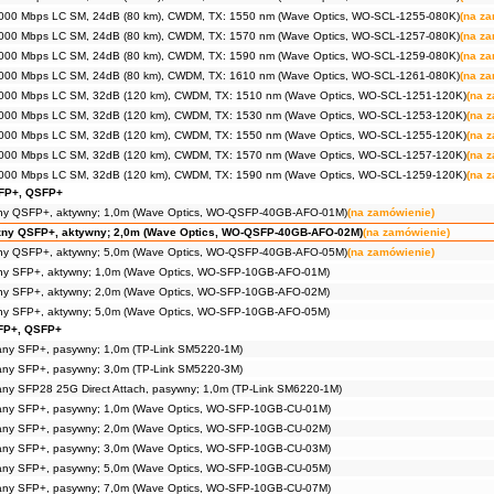
000 Mbps LC SM, 24dB (80 km), CWDM, TX: 1550 nm (Wave Optics, WO-SCL-1255-080K)
(na z
000 Mbps LC SM, 24dB (80 km), CWDM, TX: 1570 nm (Wave Optics, WO-SCL-1257-080K)
(na z
000 Mbps LC SM, 24dB (80 km), CWDM, TX: 1590 nm (Wave Optics, WO-SCL-1259-080K)
(na z
000 Mbps LC SM, 24dB (80 km), CWDM, TX: 1610 nm (Wave Optics, WO-SCL-1261-080K)
(na z
000 Mbps LC SM, 32dB (120 km), CWDM, TX: 1510 nm (Wave Optics, WO-SCL-1251-120K)
(na 
000 Mbps LC SM, 32dB (120 km), CWDM, TX: 1530 nm (Wave Optics, WO-SCL-1253-120K)
(na 
000 Mbps LC SM, 32dB (120 km), CWDM, TX: 1550 nm (Wave Optics, WO-SCL-1255-120K)
(na 
000 Mbps LC SM, 32dB (120 km), CWDM, TX: 1570 nm (Wave Optics, WO-SCL-1257-120K)
(na 
000 Mbps LC SM, 32dB (120 km), CWDM, TX: 1590 nm (Wave Optics, WO-SCL-1259-120K)
(na 
FP+, QSFP+
ny QSFP+, aktywny; 1,0m (Wave Optics, WO-QSFP-40GB-AFO-01M)
(na zamówienie)
zny QSFP+, aktywny; 2,0m (Wave Optics, WO-QSFP-40GB-AFO-02M)
(na zamówienie)
ny QSFP+, aktywny; 5,0m (Wave Optics, WO-QSFP-40GB-AFO-05M)
(na zamówienie)
ny SFP+, aktywny; 1,0m (Wave Optics, WO-SFP-10GB-AFO-01M)
ny SFP+, aktywny; 2,0m (Wave Optics, WO-SFP-10GB-AFO-02M)
ny SFP+, aktywny; 5,0m (Wave Optics, WO-SFP-10GB-AFO-05M)
FP+, QSFP+
any SFP+, pasywny; 1,0m (TP-Link SM5220-1M)
any SFP+, pasywny; 3,0m (TP-Link SM5220-3M)
any SFP28 25G Direct Attach, pasywny; 1,0m (TP-Link SM6220-1M)
any SFP+, pasywny; 1,0m (Wave Optics, WO-SFP-10GB-CU-01M)
any SFP+, pasywny; 2,0m (Wave Optics, WO-SFP-10GB-CU-02M)
any SFP+, pasywny; 3,0m (Wave Optics, WO-SFP-10GB-CU-03M)
any SFP+, pasywny; 5,0m (Wave Optics, WO-SFP-10GB-CU-05M)
any SFP+, pasywny; 7,0m (Wave Optics, WO-SFP-10GB-CU-07M)