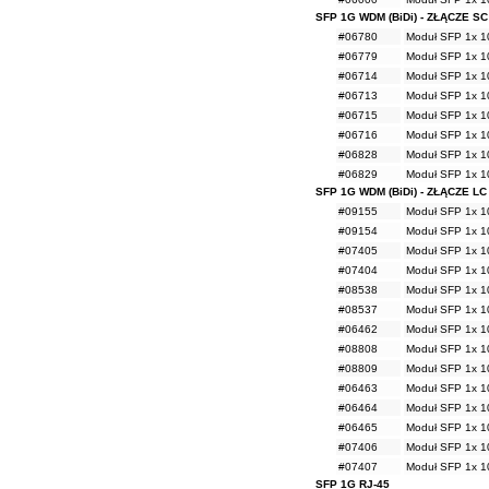
SFP 1G WDM (BiDi) - ZŁĄCZE SC
#06780
Moduł SFP 1x 
#06779
Moduł SFP 1x 
#06714
Moduł SFP 1x 
#06713
Moduł SFP 1x 
#06715
Moduł SFP 1x 
#06716
Moduł SFP 1x 
#06828
Moduł SFP 1x 
#06829
Moduł SFP 1x 
SFP 1G WDM (BiDi) - ZŁĄCZE LC
#09155
Moduł SFP 1x 1
#09154
Moduł SFP 1x 1
#07405
Moduł SFP 1x 1
#07404
Moduł SFP 1x 1
#08538
Moduł SFP 1x 1
#08537
Moduł SFP 1x 1
#06462
Moduł SFP 1x 1
#08808
Moduł SFP 1x 1
#08809
Moduł SFP 1x 1
#06463
Moduł SFP 1x 1
#06464
Moduł SFP 1x 1
#06465
Moduł SFP 1x 1
#07406
Moduł SFP 1x 1
#07407
Moduł SFP 1x 1
SFP 1G RJ-45