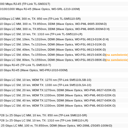
000 Mbps RJ-45 (TP-Link TL-SM331T)
0/100/1000 Mbps RJ-45 (Wave Optics, WO-SRL-1210-100M)
10Gbps LC MM, 300 m, TX: 850 nm (TP-Link TL-SM5110-SR)
10 Gbps LC MM, 300 m, TX:850nm, DDMI (Wave Optics, WO-PML-9685-300M-D)
10 Gbps LC MM, 300 m, TX:850nm, DDMI (Wave Optics, WO-PML-9685-300M-D H)
10 Gbps LC SM, 10 km, TX: 1310 nm (TP-Link TL-SM5110-LR)
10 Gbps LC SM, 10km, Tx:1310nm, DDMI (Wave Optics, WO-PSL-9613-010K-D H)
10 Gbps LC SM, 10km, Tx:1310nm, DDMI (Wave Optics, WO-PSL-9613-010K-D)
10 Gbps LC SM, 40km, Tx:1310nm, DDMI (Wave Optics, WO-PSL-9613-040K-D)
10 Gbps LC SM, 40km, Tx:1550nm, DDMI (Wave Optics, WO-PSL-9615-040K-D)
(na zamówienie
10 Gbps LC SM, 80km, Tx:1550nm, DDMI (Wave Optics, WO-PSL-9615-080K-D)
(na zamówienie
10 Gbps RJ-45 (TP-Link TL-SM5310-T)
10 Gbps RJ-45 (Wave Optics, WO-PRJ-1010-030M)
10 Gbps LC SM, 10 km, WDM TX: 1270 nm (TP-Link SM5110LSB-10)
10 Gbps LC SM, 10 km, WDM TX: 1330 nm (TP-Link SM5110LSA-10)
10 Gbps LC SM, 20 km, WDM TX:1270nm, DDMI (Wave Optics, WO-PWL-9627-020K-D)
10 Gbps LC SM, 20 km, WDM TX:1330nm, DDMI (Wave Optics, WO-PWL-9633-020K-D)
10 Gbps LC SM, 40 km, WDM TX:1270nm, DDMI (Wave Optics, WO-PWL-9627-040K-D)
10 Gbps LC SM, 40 km, WDM TX:1330nm, DDMI (Wave Optics, WO-PWL-9633-040K-D)
28 1x 25 Gbps LC MM, 10 km, TX: 850 nm (TP-Link SM6110-SR)
28 1x 25 Gbps LC SM, 10 km, TX: 1310 nm (TP-Link SM6110-LR)
 25 Gbps LC MM, 100 m, TX:850nm, DDMI (Wave Optics, WO-28ML-25G85-100M-D)