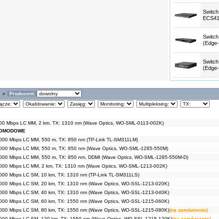
Switch
ECS41
Switch
(Edge
Switch
(Edge
C
»
Producent:
00 Mbps LC MM, 2 km, TX: 1310 nm (Wave Optics, WO-SML-0113-002K)
NOMODOWE
000 Mbps LC MM, 550 m, TX: 850 nm (TP-Link TL-SM311LM)
000 Mbps LC MM, 550 m, TX: 850 nm (Wave Optics, WO-SML-1285-550M)
000 Mbps LC MM, 550 m, TX: 850 nm, DDMI (Wave Optics, WO-SML-1285-550M-D)
000 Mbps LC MM, 2 km, TX: 1310 nm (Wave Optics, WO-SML-1213-002K)
000 Mbps LC SM, 10 km, TX: 1310 nm (TP-Link TL-SM311LS)
000 Mbps LC SM, 20 km, TX: 1310 nm (Wave Optics, WO-SSL-1213-020K)
000 Mbps LC SM, 40 km, TX: 1310 nm (Wave Optics, WO-SSL-1213-040K)
000 Mbps LC SM, 60 km, TX: 1550 nm (Wave Optics, WO-SSL-1215-060K)
000 Mbps LC SM, 80 km, TX: 1550 nm (Wave Optics, WO-SSL-1215-080K)
(na zamówienie)
000 Mbps LC SM, 120 km, TX: 1550 nm (Wave Optics, WO-SSL-1215-120K)
(na zamówienie)