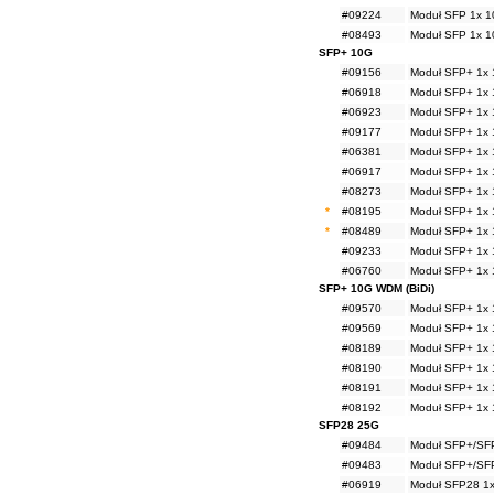
#09224
Moduł SFP 1x 1
#08493
Moduł SFP 1x 1
SFP+ 10G
#09156
Moduł SFP+ 1x 
#06918
Moduł SFP+ 1x 
#06923
Moduł SFP+ 1x 
#09177
Moduł SFP+ 1x 
#06381
Moduł SFP+ 1x 
#06917
Moduł SFP+ 1x 
#08273
Moduł SFP+ 1x 
*
#08195
Moduł SFP+ 1x 
*
#08489
Moduł SFP+ 1x 
#09233
Moduł SFP+ 1x 
#06760
Moduł SFP+ 1x 
SFP+ 10G WDM (BiDi)
#09570
Moduł SFP+ 1x 
#09569
Moduł SFP+ 1x 
#08189
Moduł SFP+ 1x 
#08190
Moduł SFP+ 1x 
#08191
Moduł SFP+ 1x 
#08192
Moduł SFP+ 1x 
SFP28 25G
#09484
Moduł SFP+/SFP
#09483
Moduł SFP+/SFP
#06919
Moduł SFP28 1x