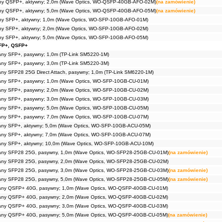
ny QSFP+, aktywny; 2,0m (Wave Optics, WO-QSFP-40GB-AFO-02M)
(na zamówienie)
ny QSFP+, aktywny; 5,0m (Wave Optics, WO-QSFP-40GB-AFO-05M)
(na zamówienie)
ny SFP+, aktywny; 1,0m (Wave Optics, WO-SFP-10GB-AFO-01M)
ny SFP+, aktywny; 2,0m (Wave Optics, WO-SFP-10GB-AFO-02M)
ny SFP+, aktywny; 5,0m (Wave Optics, WO-SFP-10GB-AFO-05M)
FP+, QSFP+
any SFP+, pasywny; 1,0m (TP-Link SM5220-1M)
any SFP+, pasywny; 3,0m (TP-Link SM5220-3M)
any SFP28 25G Direct Attach, pasywny; 1,0m (TP-Link SM6220-1M)
any SFP+, pasywny; 1,0m (Wave Optics, WO-SFP-10GB-CU-01M)
any SFP+, pasywny; 2,0m (Wave Optics, WO-SFP-10GB-CU-02M)
any SFP+, pasywny; 3,0m (Wave Optics, WO-SFP-10GB-CU-03M)
any SFP+, pasywny; 5,0m (Wave Optics, WO-SFP-10GB-CU-05M)
any SFP+, pasywny; 7,0m (Wave Optics, WO-SFP-10GB-CU-07M)
any SFP+, aktywny; 5,0m (Wave Optics, WO-SFP-10GB-ACU-05M)
any SFP+, aktywny; 7,0m (Wave Optics, WO-SFP-10GB-ACU-07M)
any SFP+, aktywny; 10,0m (Wave Optics, WO-SFP-10GB-ACU-10M)
any SFP28 25G, pasywny, 1,0m (Wave Optics, WO-SFP28-25GB-CU-01M)
(na zamówienie)
any SFP28 25G, pasywny, 2,0m (Wave Optics, WO-SFP28-25GB-CU-02M)
any SFP28 25G, pasywny, 3,0m (Wave Optics, WO-SFP28-25GB-CU-03M)
(na zamówienie)
any SFP28 25G, pasywny, 5,0m (Wave Optics, WO-SFP28-25GB-CU-05M)
(na zamówienie)
any QSFP+ 40G, pasywny; 1,0m (Wave Optics, WO-QSFP-40GB-CU-01M)
any QSFP+ 40G, pasywny; 2,0m (Wave Optics, WO-QSFP-40GB-CU-02M)
any QSFP+ 40G, pasywny; 3,0m (Wave Optics, WO-QSFP-40GB-CU-03M)
any QSFP+ 40G, pasywny; 5,0m (Wave Optics, WO-QSFP-40GB-CU-05M)
(na zamówienie)