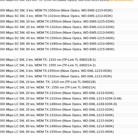
1000 Mbps SC SM, 3 km, WDM TX:1550nm (Wave Optics, WO-SWS-1215-003K)
1000 Mbps SC SM, 3 km, WDM TX:1310nm (Wave Optics, WO-SWS-1213-003K)
1000 Mbps SC SM, 20 km, WDM TX:1550nm (Wave Optics, WO-SWS-1215-020K)
1000 Mbps SC SM, 20 km, WDM TX:1310nm (Wave Optics, WO-SWS-1213-020K)
1000 Mbps SC SM, 40 km, WDM TX:1310nm (Wave Optics, WO-SWS-1213-040K)
1000 Mbps SC SM, 40 km, WDM TX:1550nm (Wave Optics, WO-SWS-1215-040K)
1000 Mbps SC SM, 80 km, WDM TX:1490nm (Wave Optics, WO-SWS-1214-080K)
1000 Mbps SC SM, 80 km, WDM TX:1550nm (Wave Optics, WO-SWS-1215-080K)
000 Mbps LC SM, 2 km, WDM TX: 1310 nm (TP-Link TL-SM321B-2)
000 Mbps LC SM, 2 km, WDM TX: 1550 nm (TP-Link TL-SM321A-2)
000 Mbps LC SM, 3 km, WDM TX:1550nm (Wave Optics, WO-SWL-1215-003K)
000 Mbps LC SM, 3 km, WDM TX:1310nm (Wave Optics, WO-SWL-1213-003K)
000 Mbps LC SM, 10 km, WDM, TX: 1310 nm (TP-Link TL-SM321B)
000 Mbps LC SM, 10 km, WDM, TX: 1550 nm (TP-Link TL-SM321A)
000 Mbps LC SM, 20 km, WDM TX:1310nm (Wave Optics, WO-SWL-1213-020K)
000 Mbps LC SM, 20 km, WDM TX:1310nm (Wave Optics, WO-SWL-1213-020K-D-49)
000 Mbps LC SM, 20 km, WDM TX:1490nm (Wave Optics, WO-SWL-1249-020K-D)
000 Mbps LC SM, 20 km, WDM TX:1550nm (Wave Optics, WO-SWL-1215-020K)
000 Mbps LC SM, 40 km, WDM TX:1310nm (Wave Optics, WO-SWL-1213-040K)
000 Mbps LC SM, 40 km, WDM TX:1550nm (Wave Optics, WO-SWL-1215-040K)
000 Mbps LC SM, 80 km, WDM TX:1490nm (Wave Optics, WO-SWL-1214-080K)
000 Mbps LC SM, 80 km, WDM TX:1550nm (Wave Optics, WO-SWL-1215-080K)