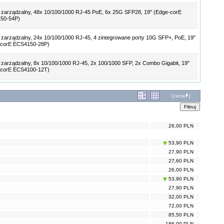
 zarządzalny, 48x 10/100/1000 RJ-45 PoE, 6x 25G SFP28, 19" (Edge-corE
50-54P)
 zarządzalny, 24x 10/100/1000 RJ-45, 4 zintegrowane porty 10G SFP+, PoE, 19"
-corE ECS4150-28P)
 zarządzalny, 8x 10/100/1000 RJ-45, 2x 100/1000 SFP, 2x Combo Gigabit, 19"
-corE ECS4100-12T)
[
cena
]
26,00 PLN
53,90 PLN
27,90 PLN
27,60 PLN
26,00 PLN
53,90 PLN
27,90 PLN
32,00 PLN
72,00 PLN
85,50 PLN
186,00 PLN