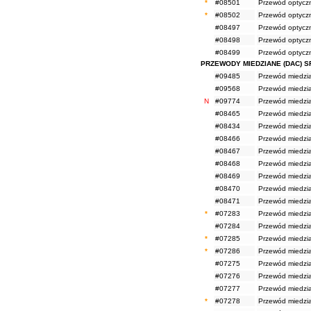
*
#08501
Przewód optycz
*
#08502
Przewód optycz
#08497
Przewód optycz
#08498
Przewód optycz
#08499
Przewód optycz
PRZEWODY MIEDZIANE (DAC) S
#09485
Przewód miedzi
#09568
Przewód miedzi
N
#09774
Przewód miedzi
#08465
Przewód miedzi
#08434
Przewód miedzi
#08466
Przewód miedzi
#08467
Przewód miedzi
#08468
Przewód miedzi
#08469
Przewód miedzi
#08470
Przewód miedzi
#08471
Przewód miedzi
*
#07283
Przewód miedzi
#07284
Przewód miedzi
*
#07285
Przewód miedzi
*
#07286
Przewód miedzi
#07275
Przewód miedzi
#07276
Przewód miedzi
#07277
Przewód miedzi
*
#07278
Przewód miedzi