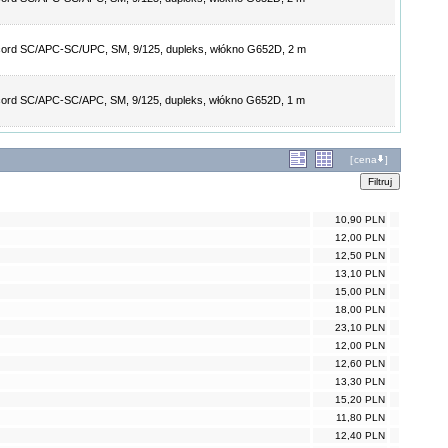
ord SC/APC-SC/UPC, SM, 9/125, dupleks, włókno G652D, 2 m
ord SC/APC-SC/APC, SM, 9/125, dupleks, włókno G652D, 1 m
[
cena
]
10,90 PLN
12,00 PLN
12,50 PLN
13,10 PLN
15,00 PLN
18,00 PLN
23,10 PLN
12,00 PLN
12,60 PLN
13,30 PLN
15,20 PLN
11,80 PLN
12,40 PLN