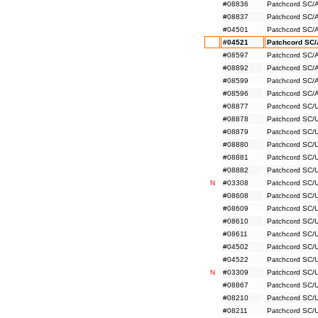
#08836
Patchcord SC/
#08837
Patchcord SC/
#04501
Patchcord SC/
#04521
Patchcord SC/
#08597
Patchcord SC/
#08892
Patchcord SC/
#08599
Patchcord SC/
#08596
Patchcord SC/
#08877
Patchcord SC/
#08878
Patchcord SC/
#08879
Patchcord SC/
#08880
Patchcord SC/
#08881
Patchcord SC/
#08882
Patchcord SC/
N
#03308
Patchcord SC/
#08608
Patchcord SC/
#08609
Patchcord SC/
#08610
Patchcord SC/
#08611
Patchcord SC/
#04502
Patchcord SC/
#04522
Patchcord SC/
N
#03309
Patchcord SC/
#08867
Patchcord SC/
#08210
Patchcord SC/
#08211
Patchcord SC/