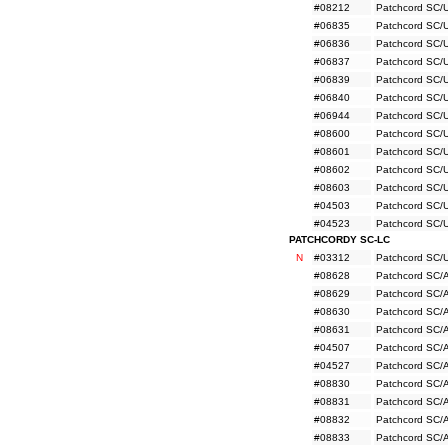
#08212
Patchcord SC/
#06835
Patchcord SC/
#06836
Patchcord SC/
#06837
Patchcord SC/
#06839
Patchcord SC/
#06840
Patchcord SC/
#06944
Patchcord SC/
#08600
Patchcord SC/
#08601
Patchcord SC/
#08602
Patchcord SC/
#08603
Patchcord SC/
#04503
Patchcord SC/
#04523
Patchcord SC/
PATCHCORDY SC-LC
N
#03312
Patchcord SC/
#08628
Patchcord SC/
#08629
Patchcord SC/
#08630
Patchcord SC/
#08631
Patchcord SC/
#04507
Patchcord SC/
#04527
Patchcord SC/
#08830
Patchcord SC/
#08831
Patchcord SC/
#08832
Patchcord SC/
#08833
Patchcord SC/