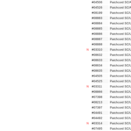
#04506
Patchcord SC/
#04526
Patchcord SC/
#08199
Patchcord SC/
#08883
Patchcord SC/
#08884
Patchcord SC/
#08885
Patchcord SC/
#08886
Patchcord SC/
#08887
Patchcord SC/
#08888
Patchcord SC/
N
#03310
Patchcord SC/
#08632
Patchcord SC/
#08633
Patchcord SC/
#08634
Patchcord SC/
#08635
Patchcord SC/
#04505
Patchcord SC/
#04525
Patchcord SC/
N
#03311
Patchcord SC/
#08866
Patchcord SC/
#07398
Patchcord SC/
#08213
Patchcord SC/
#07397
Patchcord SC/
#04491
Patchcord SC/
#04492
Patchcord SC/
N
#03314
Patchcord SC/
#07495
Patchcord SC/