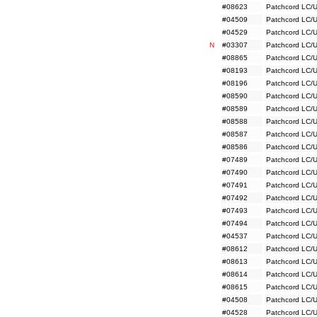
#08623
Patchcord LC/
#04509
Patchcord LC/
#04529
Patchcord LC/
N
#03307
Patchcord LC/
#08865
Patchcord LC/
#08193
Patchcord LC/
#08196
Patchcord LC/
#08590
Patchcord LC/
#08589
Patchcord LC/
#08588
Patchcord LC/
#08587
Patchcord LC/
#08586
Patchcord LC/
#07489
Patchcord LC/
#07490
Patchcord LC/
#07491
Patchcord LC/
#07492
Patchcord LC/
#07493
Patchcord LC/
#07494
Patchcord LC/
#04537
Patchcord LC/U
#08612
Patchcord LC/
#08613
Patchcord LC/
#08614
Patchcord LC/
#08615
Patchcord LC/
#04508
Patchcord LC/
#04528
Patchcord LC/