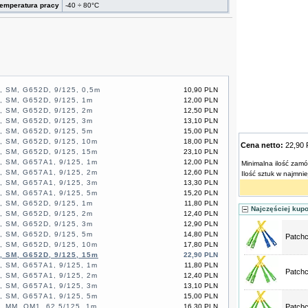
emperatura pracy
-40 ÷ 80°C
 SM, G652D, 9/125, 0,5m
10,90 PLN
, SM, G652D, 9/125, 1m
12,00 PLN
, SM, G652D, 9/125, 2m
12,50 PLN
, SM, G652D, 9/125, 3m
13,10 PLN
, SM, G652D, 9/125, 5m
15,00 PLN
, SM, G652D, 9/125, 10m
18,00 PLN
Cena netto:
22,90
, SM, G652D, 9/125, 15m
23,10 PLN
, SM, G657A1, 9/125, 1m
12,00 PLN
Minimalna ilość zamó
, SM, G657A1, 9/125, 2m
12,60 PLN
Ilość sztuk w najmni
, SM, G657A1, 9/125, 3m
13,30 PLN
, SM, G657A1, 9/125, 5m
15,20 PLN
, SM, G652D, 9/125, 1m
11,80 PLN
Najczęściej kup
, SM, G652D, 9/125, 2m
12,40 PLN
, SM, G652D, 9/125, 3m
12,90 PLN
, SM, G652D, 9/125, 5m
14,80 PLN
Patchc
, SM, G652D, 9/125, 10m
17,80 PLN
, SM, G652D, 9/125, 15m
22,90 PLN
, SM, G657A1, 9/125, 1m
11,80 PLN
Patchc
, SM, G657A1, 9/125, 2m
12,40 PLN
, SM, G657A1, 9/125, 3m
13,10 PLN
, SM, G657A1, 9/125, 5m
15,00 PLN
, MM, OM1, 62,5/125, 1m
16,30 PLN
Patchc