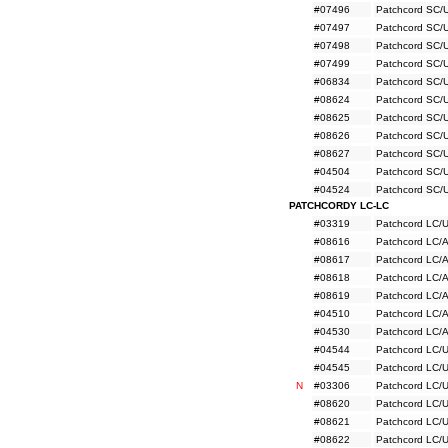
#07496
Patchcord SC/
#07497
Patchcord SC/
#07498
Patchcord SC/
#07499
Patchcord SC/
#06834
Patchcord SC/
#08624
Patchcord SC/
#08625
Patchcord SC/
#08626
Patchcord SC/
#08627
Patchcord SC/
#04504
Patchcord SC/
#04524
Patchcord SC/
PATCHCORDY LC-LC
#03319
Patchcord LC/
#08616
Patchcord LC/
#08617
Patchcord LC/
#08618
Patchcord LC/
#08619
Patchcord LC/
#04510
Patchcord LC/
#04530
Patchcord LC/
#04544
Patchcord LC/
#04545
Patchcord LC/
N
#03306
Patchcord LC/
#08620
Patchcord LC/
#08621
Patchcord LC/
#08622
Patchcord LC/