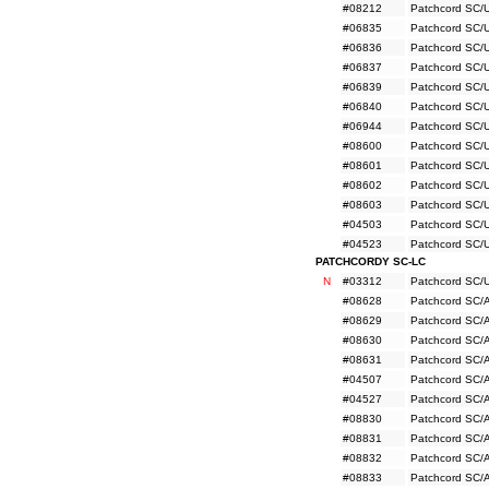
#08212
Patchcord SC/
#06835
Patchcord SC/
#06836
Patchcord SC/
#06837
Patchcord SC/
#06839
Patchcord SC/
#06840
Patchcord SC/
#06944
Patchcord SC/
#08600
Patchcord SC/
#08601
Patchcord SC/
#08602
Patchcord SC/
#08603
Patchcord SC/
#04503
Patchcord SC/
#04523
Patchcord SC/
PATCHCORDY SC-LC
N
#03312
Patchcord SC/
#08628
Patchcord SC/
#08629
Patchcord SC/
#08630
Patchcord SC/
#08631
Patchcord SC/
#04507
Patchcord SC/
#04527
Patchcord SC/
#08830
Patchcord SC/
#08831
Patchcord SC/
#08832
Patchcord SC/
#08833
Patchcord SC/