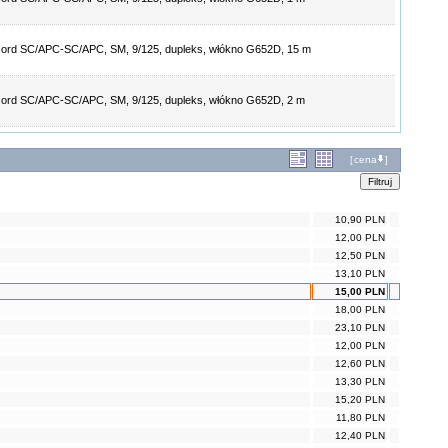
ord SC/APC-SC/APC, SM, 9/125, dupleks, włókno G652D, 15 m
ord SC/APC-SC/APC, SM, 9/125, dupleks, włókno G652D, 2 m
[
cena
]
10,90 PLN
12,00 PLN
12,50 PLN
13,10 PLN
15,00 PLN
18,00 PLN
23,10 PLN
12,00 PLN
12,60 PLN
13,30 PLN
15,20 PLN
11,80 PLN
12,40 PLN