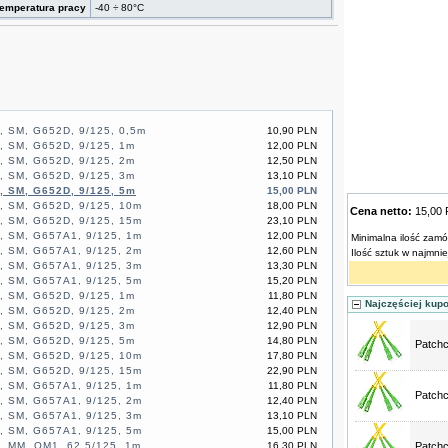
emperatura pracy
-40 ÷ 80°C
 SM, G652D, 9/125, 0,5m
10,90 PLN
, SM, G652D, 9/125, 1m
12,00 PLN
, SM, G652D, 9/125, 2m
12,50 PLN
, SM, G652D, 9/125, 3m
13,10 PLN
, SM, G652D, 9/125, 5m
15,00 PLN
, SM, G652D, 9/125, 10m
18,00 PLN
Cena netto:
15,00
, SM, G652D, 9/125, 15m
23,10 PLN
, SM, G657A1, 9/125, 1m
12,00 PLN
Minimalna ilość zamó
, SM, G657A1, 9/125, 2m
12,60 PLN
Ilość sztuk w najmni
, SM, G657A1, 9/125, 3m
13,30 PLN
, SM, G657A1, 9/125, 5m
15,20 PLN
, SM, G652D, 9/125, 1m
11,80 PLN
Najczęściej kup
, SM, G652D, 9/125, 2m
12,40 PLN
, SM, G652D, 9/125, 3m
12,90 PLN
, SM, G652D, 9/125, 5m
14,80 PLN
Patchc
, SM, G652D, 9/125, 10m
17,80 PLN
, SM, G652D, 9/125, 15m
22,90 PLN
, SM, G657A1, 9/125, 1m
11,80 PLN
Patchc
, SM, G657A1, 9/125, 2m
12,40 PLN
, SM, G657A1, 9/125, 3m
13,10 PLN
, SM, G657A1, 9/125, 5m
15,00 PLN
, MM, OM1, 62,5/125, 1m
16,30 PLN
Patchc