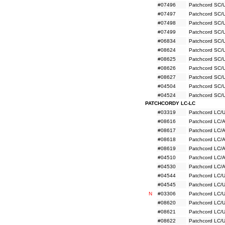
#07496
Patchcord SC/
#07497
Patchcord SC/
#07498
Patchcord SC/
#07499
Patchcord SC/
#06834
Patchcord SC/
#08624
Patchcord SC/
#08625
Patchcord SC/
#08626
Patchcord SC/
#08627
Patchcord SC/
#04504
Patchcord SC/
#04524
Patchcord SC/
PATCHCORDY LC-LC
#03319
Patchcord LC/
#08616
Patchcord LC/
#08617
Patchcord LC/
#08618
Patchcord LC/
#08619
Patchcord LC/
#04510
Patchcord LC/
#04530
Patchcord LC/
#04544
Patchcord LC/
#04545
Patchcord LC/
N
#03306
Patchcord LC/
#08620
Patchcord LC/
#08621
Patchcord LC/
#08622
Patchcord LC/