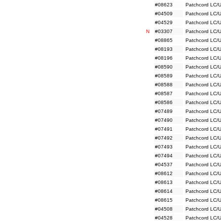
#08623
Patchcord LC/
#04509
Patchcord LC/
#04529
Patchcord LC/
N
#03307
Patchcord LC/
#08865
Patchcord LC/
#08193
Patchcord LC/
#08196
Patchcord LC/
#08590
Patchcord LC/
#08589
Patchcord LC/
#08588
Patchcord LC/
#08587
Patchcord LC/
#08586
Patchcord LC/
#07489
Patchcord LC/
#07490
Patchcord LC/
#07491
Patchcord LC/
#07492
Patchcord LC/
#07493
Patchcord LC/
#07494
Patchcord LC/
#04537
Patchcord LC/U
#08612
Patchcord LC/
#08613
Patchcord LC/
#08614
Patchcord LC/
#08615
Patchcord LC/
#04508
Patchcord LC/
#04528
Patchcord LC/