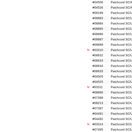
#04506
Patchcord SC/
#04526
Patchcord SC/
#08199
Patchcord SC/
#08883
Patchcord SC/
#08884
Patchcord SC/
#08885
Patchcord SC/
#08886
Patchcord SC/
#08887
Patchcord SC/
#08888
Patchcord SC/
N
#03310
Patchcord SC/
#08632
Patchcord SC/
#08633
Patchcord SC/
#08634
Patchcord SC/
#08635
Patchcord SC/
#04505
Patchcord SC/
#04525
Patchcord SC/
N
#03311
Patchcord SC/
#08866
Patchcord SC/
#07398
Patchcord SC/
#08213
Patchcord SC/
#07397
Patchcord SC/
#04491
Patchcord SC/
#04492
Patchcord SC/
N
#03314
Patchcord SC/
#07495
Patchcord SC/