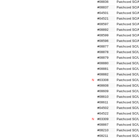
#08836
Patchcord SC/
#08837
Patchcord SC/
#04501
Patchcord SC/
#04521
Patchcord SC/
#08597
Patchcord SC/
#08892
Patchcord SC/
#08599
Patchcord SC/
#08596
Patchcord SC/
#08877
Patchcord SC/
#08878
Patchcord SC/
#08879
Patchcord SC/
#08880
Patchcord SC/
#08881
Patchcord SC/
#08882
Patchcord SC/
N
#03308
Patchcord SC/
#08608
Patchcord SC/
#08609
Patchcord SC/
#08610
Patchcord SC/
#08611
Patchcord SC/
#04502
Patchcord SC/
#04522
Patchcord SC/
N
#03309
Patchcord SC/
#08867
Patchcord SC/
#08210
Patchcord SC/
#08211
Patchcord SC/