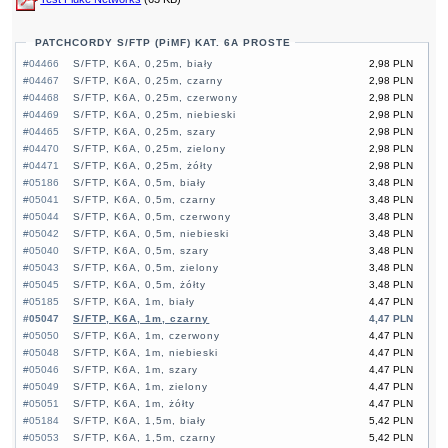
PATCHCORDY S/FTP (PiMF) KAT. 6A PROSTE
#04466
S/FTP, K6A, 0,25m, biały
2,98 PLN
#04467
S/FTP, K6A, 0,25m, czarny
2,98 PLN
#04468
S/FTP, K6A, 0,25m, czerwony
2,98 PLN
#04469
S/FTP, K6A, 0,25m, niebieski
2,98 PLN
#04465
S/FTP, K6A, 0,25m, szary
2,98 PLN
#04470
S/FTP, K6A, 0,25m, zielony
2,98 PLN
#04471
S/FTP, K6A, 0,25m, żółty
2,98 PLN
#05186
S/FTP, K6A, 0,5m, biały
3,48 PLN
#05041
S/FTP, K6A, 0,5m, czarny
3,48 PLN
#05044
S/FTP, K6A, 0,5m, czerwony
3,48 PLN
#05042
S/FTP, K6A, 0,5m, niebieski
3,48 PLN
#05040
S/FTP, K6A, 0,5m, szary
3,48 PLN
#05043
S/FTP, K6A, 0,5m, zielony
3,48 PLN
#05045
S/FTP, K6A, 0,5m, żółty
3,48 PLN
#05185
S/FTP, K6A, 1m, biały
4,47 PLN
#05047
S/FTP, K6A, 1m, czarny
4,47 PLN
#05050
S/FTP, K6A, 1m, czerwony
4,47 PLN
#05048
S/FTP, K6A, 1m, niebieski
4,47 PLN
#05046
S/FTP, K6A, 1m, szary
4,47 PLN
#05049
S/FTP, K6A, 1m, zielony
4,47 PLN
#05051
S/FTP, K6A, 1m, żółty
4,47 PLN
#05184
S/FTP, K6A, 1,5m, biały
5,42 PLN
#05053
S/FTP, K6A, 1,5m, czarny
5,42 PLN