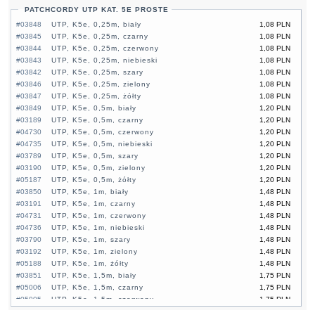
PATCHCORDY UTP KAT. 5E PROSTE
#03848
UTP, K5e, 0,25m, biały
1,08 PLN
#03845
UTP, K5e, 0,25m, czarny
1,08 PLN
#03844
UTP, K5e, 0,25m, czerwony
1,08 PLN
#03843
UTP, K5e, 0,25m, niebieski
1,08 PLN
#03842
UTP, K5e, 0,25m, szary
1,08 PLN
#03846
UTP, K5e, 0,25m, zielony
1,08 PLN
#03847
UTP, K5e, 0,25m, żółty
1,08 PLN
#03849
UTP, K5e, 0,5m, biały
1,20 PLN
#03189
UTP, K5e, 0,5m, czarny
1,20 PLN
#04730
UTP, K5e, 0,5m, czerwony
1,20 PLN
#04735
UTP, K5e, 0,5m, niebieski
1,20 PLN
#03789
UTP, K5e, 0,5m, szary
1,20 PLN
#03190
UTP, K5e, 0,5m, zielony
1,20 PLN
#05187
UTP, K5e, 0,5m, żółty
1,20 PLN
#03850
UTP, K5e, 1m, biały
1,48 PLN
#03191
UTP, K5e, 1m, czarny
1,48 PLN
#04731
UTP, K5e, 1m, czerwony
1,48 PLN
#04736
UTP, K5e, 1m, niebieski
1,48 PLN
#03790
UTP, K5e, 1m, szary
1,48 PLN
#03192
UTP, K5e, 1m, zielony
1,48 PLN
#05188
UTP, K5e, 1m, żółty
1,48 PLN
#03851
UTP, K5e, 1,5m, biały
1,75 PLN
#05006
UTP, K5e, 1,5m, czarny
1,75 PLN
#05005
UTP, K5e, 1,5m, czerwony
1,75 PLN
#05004
UTP, K5e, 1,5m, niebieski
1,75 PLN