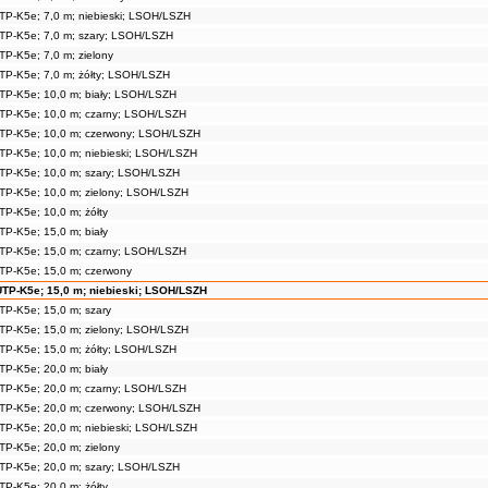
TP-K5e; 7,0 m; niebieski; LSOH/LSZH
TP-K5e; 7,0 m; szary; LSOH/LSZH
TP-K5e; 7,0 m; zielony
TP-K5e; 7,0 m; żółty; LSOH/LSZH
TP-K5e; 10,0 m; biały; LSOH/LSZH
TP-K5e; 10,0 m; czarny; LSOH/LSZH
TP-K5e; 10,0 m; czerwony; LSOH/LSZH
TP-K5e; 10,0 m; niebieski; LSOH/LSZH
TP-K5e; 10,0 m; szary; LSOH/LSZH
TP-K5e; 10,0 m; zielony; LSOH/LSZH
TP-K5e; 10,0 m; żółty
TP-K5e; 15,0 m; biały
TP-K5e; 15,0 m; czarny; LSOH/LSZH
TP-K5e; 15,0 m; czerwony
UTP-K5e; 15,0 m; niebieski; LSOH/LSZH
TP-K5e; 15,0 m; szary
TP-K5e; 15,0 m; zielony; LSOH/LSZH
TP-K5e; 15,0 m; żółty; LSOH/LSZH
TP-K5e; 20,0 m; biały
TP-K5e; 20,0 m; czarny; LSOH/LSZH
TP-K5e; 20,0 m; czerwony; LSOH/LSZH
TP-K5e; 20,0 m; niebieski; LSOH/LSZH
TP-K5e; 20,0 m; zielony
TP-K5e; 20,0 m; szary; LSOH/LSZH
TP-K5e; 20,0 m; żółty