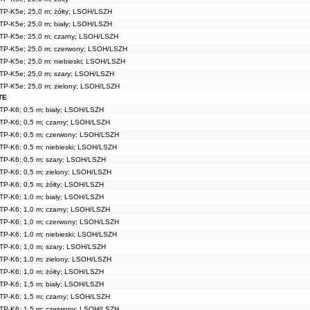
TP-K5e; 25,0 m; żółty; LSOH/LSZH
TP-K5e; 25,0 m; biały; LSOH/LSZH
TP-K5e; 25,0 m; czarny; LSOH/LSZH
TP-K5e; 25,0 m; czerwony; LSOH/LSZH
TP-K5e; 25,0 m; niebieski; LSOH/LSZH
TP-K5e; 25,0 m; szary; LSOH/LSZH
TP-K5e; 25,0 m; zielony; LSOH/LSZH
TE
TP-K6; 0,5 m; biały; LSOH/LSZH
TP-K6; 0,5 m; czarny; LSOH/LSZH
TP-K6; 0,5 m; czerwony; LSOH/LSZH
TP-K6; 0,5 m; niebieski; LSOH/LSZH
TP-K6; 0,5 m; szary; LSOH/LSZH
TP-K6; 0,5 m; zielony; LSOH/LSZH
TP-K6; 0,5 m; żółty; LSOH/LSZH
TP-K6; 1,0 m; biały; LSOH/LSZH
TP-K6; 1,0 m; czarny; LSOH/LSZH
TP-K6; 1,0 m; czerwony; LSOH/LSZH
TP-K6; 1,0 m; niebieski; LSOH/LSZH
TP-K6; 1,0 m; szary; LSOH/LSZH
TP-K6; 1,0 m; zielony; LSOH/LSZH
TP-K6; 1,0 m; żółty; LSOH/LSZH
TP-K6; 1,5 m; biały; LSOH/LSZH
TP-K6; 1,5 m; czarny; LSOH/LSZH
TP-K6; 1,5 m; czerwony; LSOH/LSZH