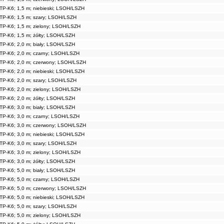
TP-K6; 1,5 m; niebieski; LSOH/LSZH
TP-K6; 1,5 m; szary; LSOH/LSZH
TP-K6; 1,5 m; zielony; LSOH/LSZH
TP-K6; 1,5 m; żółty; LSOH/LSZH
TP-K6; 2,0 m; biały; LSOH/LSZH
TP-K6; 2,0 m; czarny; LSOH/LSZH
TP-K6; 2,0 m; czerwony; LSOH/LSZH
TP-K6; 2,0 m; niebieski; LSOH/LSZH
TP-K6; 2,0 m; szary; LSOH/LSZH
TP-K6; 2,0 m; zielony; LSOH/LSZH
TP-K6; 2,0 m; żółty; LSOH/LSZH
TP-K6; 3,0 m; biały; LSOH/LSZH
TP-K6; 3,0 m; czarny; LSOH/LSZH
TP-K6; 3,0 m; czerwony; LSOH/LSZH
TP-K6; 3,0 m; niebieski; LSOH/LSZH
TP-K6; 3,0 m; szary; LSOH/LSZH
TP-K6; 3,0 m; zielony; LSOH/LSZH
TP-K6; 3,0 m; żółty; LSOH/LSZH
TP-K6; 5,0 m; biały; LSOH/LSZH
TP-K6; 5,0 m; czarny; LSOH/LSZH
TP-K6; 5,0 m; czerwony; LSOH/LSZH
TP-K6; 5,0 m; niebieski; LSOH/LSZH
TP-K6; 5,0 m; szary; LSOH/LSZH
TP-K6; 5,0 m; zielony; LSOH/LSZH