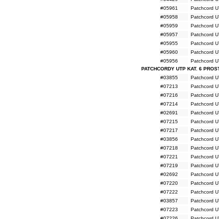
#05961
Patchcord U
#05958
Patchcord U
#05959
Patchcord U
#05957
Patchcord U
#05955
Patchcord U
#05960
Patchcord U
#05956
Patchcord U
PATCHCORDY UTP KAT. 6 PROS
#03855
Patchcord U
#07213
Patchcord U
#07216
Patchcord U
#07214
Patchcord U
#02691
Patchcord U
#07215
Patchcord U
#07217
Patchcord U
#03856
Patchcord U
#07218
Patchcord U
#07221
Patchcord U
#07219
Patchcord U
#02692
Patchcord U
#07220
Patchcord U
#07222
Patchcord U
#03857
Patchcord U
#07223
Patchcord U
#07226
Patchcord U