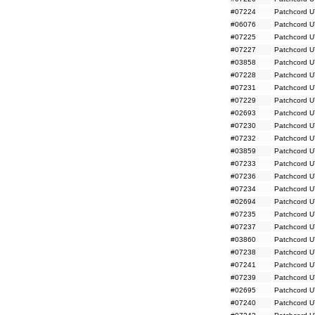
#07224
Patchcord U
#06076
Patchcord U
#07225
Patchcord U
#07227
Patchcord U
#03858
Patchcord U
#07228
Patchcord U
#07231
Patchcord U
#07229
Patchcord U
#02693
Patchcord U
#07230
Patchcord U
#07232
Patchcord U
#03859
Patchcord U
#07233
Patchcord U
#07236
Patchcord U
#07234
Patchcord U
#02694
Patchcord U
#07235
Patchcord U
#07237
Patchcord U
#03860
Patchcord U
#07238
Patchcord U
#07241
Patchcord U
#07239
Patchcord U
#02695
Patchcord U
#07240
Patchcord U