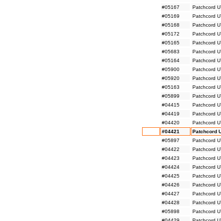
#05167
Patchcord U
#05169
Patchcord U
#05168
Patchcord U
#05172
Patchcord U
#05165
Patchcord U
#05683
Patchcord U
#05164
Patchcord U
#05900
Patchcord U
#05920
Patchcord U
#05163
Patchcord U
#05899
Patchcord U
#04415
Patchcord U
#04419
Patchcord U
#04420
Patchcord U
#04421
Patchcord 
#05897
Patchcord U
#04422
Patchcord U
#04423
Patchcord U
#04424
Patchcord U
#04425
Patchcord U
#04426
Patchcord U
#04427
Patchcord U
#04428
Patchcord U
#05898
Patchcord U
#04429
Patchcord U