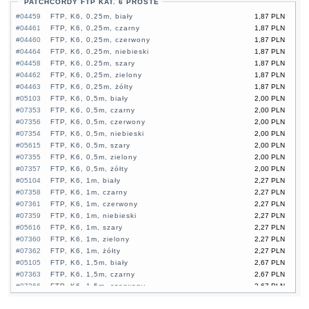
PATCHCORDY FTP KAT. 6 PROSTE
#04459
FTP, K6, 0,25m, biały
1,87 PLN
#04461
FTP, K6, 0,25m, czarny
1,87 PLN
#04460
FTP, K6, 0,25m, czerwony
1,87 PLN
#04464
FTP, K6, 0,25m, niebieski
1,87 PLN
#04458
FTP, K6, 0,25m, szary
1,87 PLN
#04462
FTP, K6, 0,25m, zielony
1,87 PLN
#04463
FTP, K6, 0,25m, żółty
1,87 PLN
#05103
FTP, K6, 0,5m, biały
2,00 PLN
#07353
FTP, K6, 0,5m, czarny
2,00 PLN
#07356
FTP, K6, 0,5m, czerwony
2,00 PLN
#07354
FTP, K6, 0,5m, niebieski
2,00 PLN
#05615
FTP, K6, 0,5m, szary
2,00 PLN
#07355
FTP, K6, 0,5m, zielony
2,00 PLN
#07357
FTP, K6, 0,5m, żółty
2,00 PLN
#05104
FTP, K6, 1m, biały
2,27 PLN
#07358
FTP, K6, 1m, czarny
2,27 PLN
#07361
FTP, K6, 1m, czerwony
2,27 PLN
#07359
FTP, K6, 1m, niebieski
2,27 PLN
#05616
FTP, K6, 1m, szary
2,27 PLN
#07360
FTP, K6, 1m, zielony
2,27 PLN
#07362
FTP, K6, 1m, żółty
2,27 PLN
#05105
FTP, K6, 1,5m, biały
2,67 PLN
#07363
FTP, K6, 1,5m, czarny
2,67 PLN
#07366
FTP, K6, 1,5m, czerwony
2,67 PLN
#07364
FTP, K6, 1,5m, niebieski
2,67 PLN