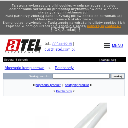
Ta strona wykorzystuje pliki cookies w celu świadczenia usług,
dostosowania serwisu do preferencji użytkowników oraz w celach
statystycznych i reklamowych.
Nasi partnerzy zbierają dane i używają plików cookie do personalizacji
reklam i mierzenia ich skuteczności.
Kontynuując, przyjmujemy Twoją zgodę na wdrażanie plików cookies i ich
zapisane w pamięci urządzenia zgodnie z naszą
polityką prywatności
.
OK, Zamknij
tel.:
77 455 60 76
|
MENU
cust@atel.com.pl
Sobota, 8 sierpnia
[
Zaloguj się
]
Akcesoria komputerowe
»
Patchcordy
Szukaj produktu:
«
poprzedni produkt
|
następny produkt
»
»
Patchcordy
«