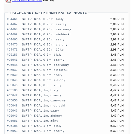
PATCHCORDY S/FTP (PiMF) KAT. 6A PROSTE
#04466
S/FTP, K6A, 0,25m, biały
2,98 PLN
#04467
S/FTP, K6A, 0,25m, czarny
2,98 PLN
#04468
S/FTP, K6A, 0,25m, czerwony
2,98 PLN
#04469
S/FTP, K6A, 0,25m, niebieski
2,98 PLN
#04465
S/FTP, K6A, 0,25m, szary
2,98 PLN
#04470
S/FTP, K6A, 0,25m, zielony
2,98 PLN
#04471
S/FTP, K6A, 0,25m, żółty
2,98 PLN
#05186
S/FTP, K6A, 0,5m, biały
3,48 PLN
#05041
S/FTP, K6A, 0,5m, czarny
3,48 PLN
#05044
S/FTP, K6A, 0,5m, czerwony
3,48 PLN
#05042
S/FTP, K6A, 0,5m, niebieski
3,48 PLN
#05040
S/FTP, K6A, 0,5m, szary
3,48 PLN
#05043
S/FTP, K6A, 0,5m, zielony
3,48 PLN
#05045
S/FTP, K6A, 0,5m, żółty
3,48 PLN
#05185
S/FTP, K6A, 1m, biały
4,47 PLN
#05047
S/FTP, K6A, 1m, czarny
4,47 PLN
#05050
S/FTP, K6A, 1m, czerwony
4,47 PLN
#05048
S/FTP, K6A, 1m, niebieski
4,47 PLN
#05046
S/FTP, K6A, 1m, szary
4,47 PLN
#05049
S/FTP, K6A, 1m, zielony
4,47 PLN
#05051
S/FTP, K6A, 1m, żółty
4,47 PLN
#05184
S/FTP, K6A, 1,5m, biały
5,42 PLN
#05053
S/FTP, K6A, 1,5m, czarny
5,42 PLN