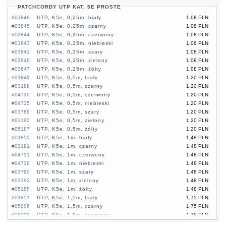
PATCHCORDY UTP KAT. 5E PROSTE
#03848
UTP, K5e, 0,25m, biały
1,08 PLN
#03845
UTP, K5e, 0,25m, czarny
1,08 PLN
#03844
UTP, K5e, 0,25m, czerwony
1,08 PLN
#03843
UTP, K5e, 0,25m, niebieski
1,08 PLN
#03842
UTP, K5e, 0,25m, szary
1,08 PLN
#03846
UTP, K5e, 0,25m, zielony
1,08 PLN
#03847
UTP, K5e, 0,25m, żółty
1,08 PLN
#03849
UTP, K5e, 0,5m, biały
1,20 PLN
#03189
UTP, K5e, 0,5m, czarny
1,20 PLN
#04730
UTP, K5e, 0,5m, czerwony
1,20 PLN
#04735
UTP, K5e, 0,5m, niebieski
1,20 PLN
#03789
UTP, K5e, 0,5m, szary
1,20 PLN
#03190
UTP, K5e, 0,5m, zielony
1,20 PLN
#05187
UTP, K5e, 0,5m, żółty
1,20 PLN
#03850
UTP, K5e, 1m, biały
1,48 PLN
#03191
UTP, K5e, 1m, czarny
1,48 PLN
#04731
UTP, K5e, 1m, czerwony
1,48 PLN
#04736
UTP, K5e, 1m, niebieski
1,48 PLN
#03790
UTP, K5e, 1m, szary
1,48 PLN
#03192
UTP, K5e, 1m, zielony
1,48 PLN
#05188
UTP, K5e, 1m, żółty
1,48 PLN
#03851
UTP, K5e, 1,5m, biały
1,75 PLN
#05006
UTP, K5e, 1,5m, czarny
1,75 PLN
#05005
UTP, K5e, 1,5m, czerwony
1,75 PLN
#05004
UTP, K5e, 1,5m, niebieski
1,75 PLN