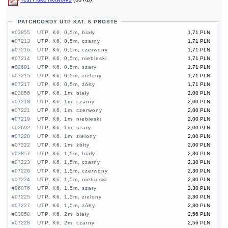
PATCHCORDY UTP KAT. 6 PROSTE
#03855
UTP, K6, 0,5m, biały
1,71 PLN
#07213
UTP, K6, 0,5m, czarny
1,71 PLN
#07216
UTP, K6, 0,5m, czerwony
1,71 PLN
#07214
UTP, K6, 0,5m, niebieski
1,71 PLN
#02691
UTP, K6, 0,5m, szary
1,71 PLN
#07215
UTP, K6, 0,5m, zielony
1,71 PLN
#07217
UTP, K6, 0,5m, żółty
1,71 PLN
#03856
UTP, K6, 1m, biały
2,00 PLN
#07218
UTP, K6, 1m, czarny
2,00 PLN
#07221
UTP, K6, 1m, czerwony
2,00 PLN
#07219
UTP, K6, 1m, niebieski
2,00 PLN
#02692
UTP, K6, 1m, szary
2,00 PLN
#07220
UTP, K6, 1m, zielony
2,00 PLN
#07222
UTP, K6, 1m, żółty
2,00 PLN
#03857
UTP, K6, 1,5m, biały
2,30 PLN
#07223
UTP, K6, 1,5m, czarny
2,30 PLN
#07226
UTP, K6, 1,5m, czerwony
2,30 PLN
#07224
UTP, K6, 1,5m, niebieski
2,30 PLN
#06076
UTP, K6, 1,5m, szary
2,30 PLN
#07225
UTP, K6, 1,5m, zielony
2,30 PLN
#07227
UTP, K6, 1,5m, żółty
2,30 PLN
#03858
UTP, K6, 2m, biały
2,56 PLN
#07228
UTP, K6, 2m, czarny
2,56 PLN