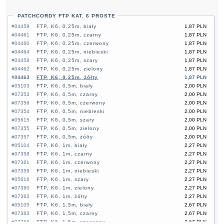
PATCHCORDY FTP KAT. 6 PROSTE
#04459
FTP, K6, 0,25m, biały
1,87 PLN
#04461
FTP, K6, 0,25m, czarny
1,87 PLN
#04460
FTP, K6, 0,25m, czerwony
1,87 PLN
#04464
FTP, K6, 0,25m, niebieski
1,87 PLN
#04458
FTP, K6, 0,25m, szary
1,87 PLN
#04462
FTP, K6, 0,25m, zielony
1,87 PLN
#04463
FTP, K6, 0,25m, żółty
1,87 PLN
#05103
FTP, K6, 0,5m, biały
2,00 PLN
#07353
FTP, K6, 0,5m, czarny
2,00 PLN
#07356
FTP, K6, 0,5m, czerwony
2,00 PLN
#07354
FTP, K6, 0,5m, niebieski
2,00 PLN
#05615
FTP, K6, 0,5m, szary
2,00 PLN
#07355
FTP, K6, 0,5m, zielony
2,00 PLN
#07357
FTP, K6, 0,5m, żółty
2,00 PLN
#05104
FTP, K6, 1m, biały
2,27 PLN
#07358
FTP, K6, 1m, czarny
2,27 PLN
#07361
FTP, K6, 1m, czerwony
2,27 PLN
#07359
FTP, K6, 1m, niebieski
2,27 PLN
#05616
FTP, K6, 1m, szary
2,27 PLN
#07360
FTP, K6, 1m, zielony
2,27 PLN
#07362
FTP, K6, 1m, żółty
2,27 PLN
#05105
FTP, K6, 1,5m, biały
2,67 PLN
#07363
FTP, K6, 1,5m, czarny
2,67 PLN
#07366
FTP, K6, 1,5m, czerwony
2,67 PLN