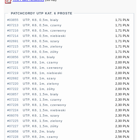
PATCHCORDY UTP KAT. 6 PROSTE
#03855
UTP, K6, 0,5m, biały
1,71 PLN
#07213
UTP, K6, 0,5m, czarny
1,71 PLN
#07216
UTP, K6, 0,5m, czerwony
1,71 PLN
#07214
UTP, K6, 0,5m, niebieski
1,71 PLN
#02691
UTP, K6, 0,5m, szary
1,71 PLN
#07215
UTP, K6, 0,5m, zielony
1,71 PLN
#07217
UTP, K6, 0,5m, żółty
1,71 PLN
#03856
UTP, K6, 1m, biały
2,00 PLN
#07218
UTP, K6, 1m, czarny
2,00 PLN
#07221
UTP, K6, 1m, czerwony
2,00 PLN
#07219
UTP, K6, 1m, niebieski
2,00 PLN
#02692
UTP, K6, 1m, szary
2,00 PLN
#07220
UTP, K6, 1m, zielony
2,00 PLN
#07222
UTP, K6, 1m, żółty
2,00 PLN
#03857
UTP, K6, 1,5m, biały
2,30 PLN
#07223
UTP, K6, 1,5m, czarny
2,30 PLN
#07226
UTP, K6, 1,5m, czerwony
2,30 PLN
#07224
UTP, K6, 1,5m, niebieski
2,30 PLN
#06076
UTP, K6, 1,5m, szary
2,30 PLN
#07225
UTP, K6, 1,5m, zielony
2,30 PLN
#07227
UTP, K6, 1,5m, żółty
2,30 PLN
#03858
UTP, K6, 2m, biały
2,56 PLN
#07228
UTP, K6, 2m, czarny
2,56 PLN