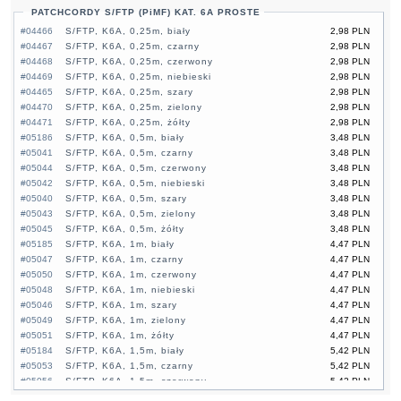
PATCHCORDY S/FTP (PiMF) KAT. 6A PROSTE
#04466
S/FTP, K6A, 0,25m, biały
2,98 PLN
#04467
S/FTP, K6A, 0,25m, czarny
2,98 PLN
#04468
S/FTP, K6A, 0,25m, czerwony
2,98 PLN
#04469
S/FTP, K6A, 0,25m, niebieski
2,98 PLN
#04465
S/FTP, K6A, 0,25m, szary
2,98 PLN
#04470
S/FTP, K6A, 0,25m, zielony
2,98 PLN
#04471
S/FTP, K6A, 0,25m, żółty
2,98 PLN
#05186
S/FTP, K6A, 0,5m, biały
3,48 PLN
#05041
S/FTP, K6A, 0,5m, czarny
3,48 PLN
#05044
S/FTP, K6A, 0,5m, czerwony
3,48 PLN
#05042
S/FTP, K6A, 0,5m, niebieski
3,48 PLN
#05040
S/FTP, K6A, 0,5m, szary
3,48 PLN
#05043
S/FTP, K6A, 0,5m, zielony
3,48 PLN
#05045
S/FTP, K6A, 0,5m, żółty
3,48 PLN
#05185
S/FTP, K6A, 1m, biały
4,47 PLN
#05047
S/FTP, K6A, 1m, czarny
4,47 PLN
#05050
S/FTP, K6A, 1m, czerwony
4,47 PLN
#05048
S/FTP, K6A, 1m, niebieski
4,47 PLN
#05046
S/FTP, K6A, 1m, szary
4,47 PLN
#05049
S/FTP, K6A, 1m, zielony
4,47 PLN
#05051
S/FTP, K6A, 1m, żółty
4,47 PLN
#05184
S/FTP, K6A, 1,5m, biały
5,42 PLN
#05053
S/FTP, K6A, 1,5m, czarny
5,42 PLN
#05056
S/FTP, K6A, 1,5m, czerwony
5,42 PLN
#05054
S/FTP, K6A, 1,5m, niebieski
5,42 PLN