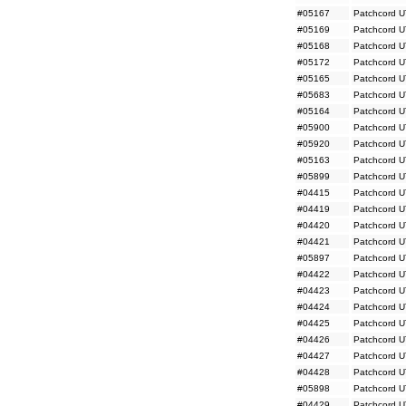
#05167
Patchcord U
#05169
Patchcord U
#05168
Patchcord U
#05172
Patchcord U
#05165
Patchcord U
#05683
Patchcord U
#05164
Patchcord U
#05900
Patchcord U
#05920
Patchcord U
#05163
Patchcord U
#05899
Patchcord U
#04415
Patchcord U
#04419
Patchcord U
#04420
Patchcord U
#04421
Patchcord U
#05897
Patchcord U
#04422
Patchcord U
#04423
Patchcord U
#04424
Patchcord U
#04425
Patchcord U
#04426
Patchcord U
#04427
Patchcord U
#04428
Patchcord U
#05898
Patchcord U
#04429
Patchcord U