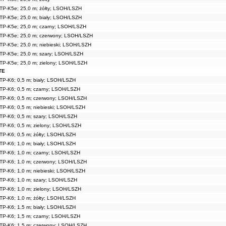
TP-K5e; 25,0 m; żółty; LSOH/LSZH
TP-K5e; 25,0 m; biały; LSOH/LSZH
TP-K5e; 25,0 m; czarny; LSOH/LSZH
TP-K5e; 25,0 m; czerwony; LSOH/LSZH
TP-K5e; 25,0 m; niebieski; LSOH/LSZH
TP-K5e; 25,0 m; szary; LSOH/LSZH
TP-K5e; 25,0 m; zielony; LSOH/LSZH
TE
TP-K6; 0,5 m; biały; LSOH/LSZH
TP-K6; 0,5 m; czarny; LSOH/LSZH
TP-K6; 0,5 m; czerwony; LSOH/LSZH
TP-K6; 0,5 m; niebieski; LSOH/LSZH
TP-K6; 0,5 m; szary; LSOH/LSZH
TP-K6; 0,5 m; zielony; LSOH/LSZH
TP-K6; 0,5 m; żółty; LSOH/LSZH
TP-K6; 1,0 m; biały; LSOH/LSZH
TP-K6; 1,0 m; czarny; LSOH/LSZH
TP-K6; 1,0 m; czerwony; LSOH/LSZH
TP-K6; 1,0 m; niebieski; LSOH/LSZH
TP-K6; 1,0 m; szary; LSOH/LSZH
TP-K6; 1,0 m; zielony; LSOH/LSZH
TP-K6; 1,0 m; żółty; LSOH/LSZH
TP-K6; 1,5 m; biały; LSOH/LSZH
TP-K6; 1,5 m; czarny; LSOH/LSZH
TP-K6; 1,5 m; czerwony; LSOH/LSZH