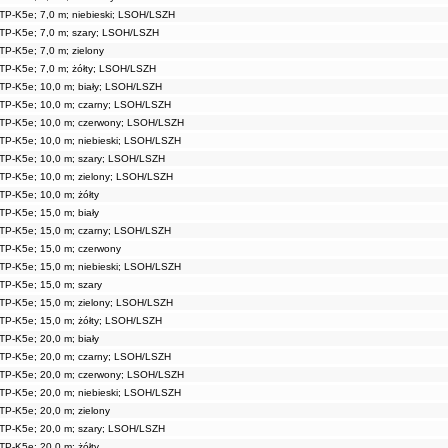
TP-K5e; 7,0 m; niebieski; LSOH/LSZH
TP-K5e; 7,0 m; szary; LSOH/LSZH
TP-K5e; 7,0 m; zielony
TP-K5e; 7,0 m; żółty; LSOH/LSZH
TP-K5e; 10,0 m; biały; LSOH/LSZH
TP-K5e; 10,0 m; czarny; LSOH/LSZH
TP-K5e; 10,0 m; czerwony; LSOH/LSZH
TP-K5e; 10,0 m; niebieski; LSOH/LSZH
TP-K5e; 10,0 m; szary; LSOH/LSZH
TP-K5e; 10,0 m; zielony; LSOH/LSZH
TP-K5e; 10,0 m; żółty
TP-K5e; 15,0 m; biały
TP-K5e; 15,0 m; czarny; LSOH/LSZH
TP-K5e; 15,0 m; czerwony
TP-K5e; 15,0 m; niebieski; LSOH/LSZH
TP-K5e; 15,0 m; szary
TP-K5e; 15,0 m; zielony; LSOH/LSZH
TP-K5e; 15,0 m; żółty; LSOH/LSZH
TP-K5e; 20,0 m; biały
TP-K5e; 20,0 m; czarny; LSOH/LSZH
TP-K5e; 20,0 m; czerwony; LSOH/LSZH
TP-K5e; 20,0 m; niebieski; LSOH/LSZH
TP-K5e; 20,0 m; zielony
TP-K5e; 20,0 m; szary; LSOH/LSZH
TP-K5e; 20,0 m; żółty