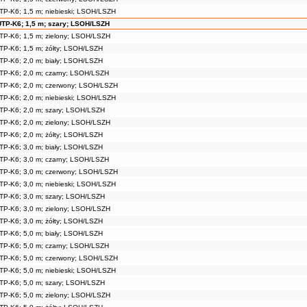
TP-K6; 1,5 m; niebieski; LSOH/LSZH
UTP-K6; 1,5 m; szary; LSOH/LSZH
TP-K6; 1,5 m; zielony; LSOH/LSZH
TP-K6; 1,5 m; żółty; LSOH/LSZH
TP-K6; 2,0 m; biały; LSOH/LSZH
TP-K6; 2,0 m; czarny; LSOH/LSZH
TP-K6; 2,0 m; czerwony; LSOH/LSZH
TP-K6; 2,0 m; niebieski; LSOH/LSZH
TP-K6; 2,0 m; szary; LSOH/LSZH
TP-K6; 2,0 m; zielony; LSOH/LSZH
TP-K6; 2,0 m; żółty; LSOH/LSZH
TP-K6; 3,0 m; biały; LSOH/LSZH
TP-K6; 3,0 m; czarny; LSOH/LSZH
TP-K6; 3,0 m; czerwony; LSOH/LSZH
TP-K6; 3,0 m; niebieski; LSOH/LSZH
TP-K6; 3,0 m; szary; LSOH/LSZH
TP-K6; 3,0 m; zielony; LSOH/LSZH
TP-K6; 3,0 m; żółty; LSOH/LSZH
TP-K6; 5,0 m; biały; LSOH/LSZH
TP-K6; 5,0 m; czarny; LSOH/LSZH
TP-K6; 5,0 m; czerwony; LSOH/LSZH
TP-K6; 5,0 m; niebieski; LSOH/LSZH
TP-K6; 5,0 m; szary; LSOH/LSZH
TP-K6; 5,0 m; zielony; LSOH/LSZH