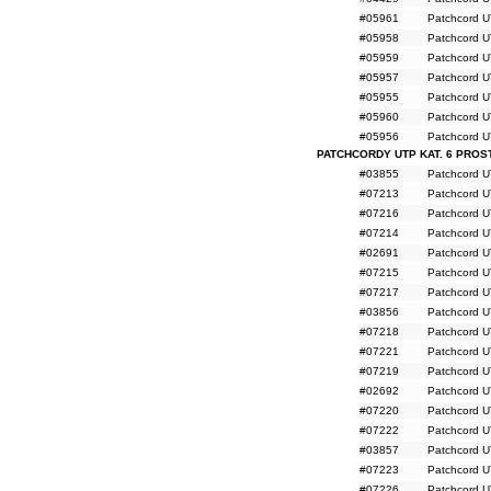
#05961
Patchcord U
#05958
Patchcord U
#05959
Patchcord U
#05957
Patchcord U
#05955
Patchcord U
#05960
Patchcord U
#05956
Patchcord U
PATCHCORDY UTP KAT. 6 PROS
#03855
Patchcord U
#07213
Patchcord U
#07216
Patchcord U
#07214
Patchcord U
#02691
Patchcord U
#07215
Patchcord U
#07217
Patchcord U
#03856
Patchcord U
#07218
Patchcord U
#07221
Patchcord U
#07219
Patchcord U
#02692
Patchcord U
#07220
Patchcord U
#07222
Patchcord U
#03857
Patchcord U
#07223
Patchcord U
#07226
Patchcord U