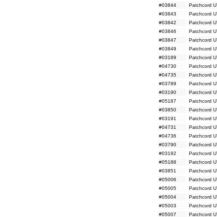
#03844
Patchcord U
#07238
UTP, K6, 5m, cza
#03843
Patchcord U
#07241
UTP, K6, 5m, cz
#07239
UTP, K6, 5m, nie
#03842
Patchcord U
#02695
UTP, K6, 5m, sza
#03846
Patchcord U
#07240
UTP, K6, 5m, zie
#03847
Patchcord U
#07242
UTP, K6, 5m, żół
#03849
Patchcord U
#05179
UTP, K6, 7m, bia
#03189
Patchcord U
#05174
UTP, K6, 7m, cza
#05178
UTP, K6, 7m, cz
#04730
Patchcord U
#05175
UTP, K6, 7m, nie
#04735
Patchcord U
#05177
UTP, K6, 7m, sza
#03789
Patchcord U
#05176
UTP, K6, 7m, zie
#03190
Patchcord U
#05180
UTP, K6, 7m, żół
#05187
Patchcord U
#05173
UTP, K6, 10m, bi
#05035
UTP, K6, 10m, cz
#03850
Patchcord U
#05038
UTP, K6, 10m, c
#03191
Patchcord U
#05036
UTP, K6, 10m, ni
#04731
Patchcord U
#05034
UTP, K6, 10m, sz
#04736
Patchcord U
#05037
UTP, K6, 10m, zi
#03790
Patchcord U
#05039
UTP, K6, 10m, żó
#04430
UTP, K6, 15m, bi
#03192
Patchcord U
#04431
UTP, K6, 15m, cz
#05188
Patchcord U
#04433
UTP, K6, 15m, c
#03851
Patchcord U
#04434
UTP, K6, 15m, ni
#05006
Patchcord U
#04435
UTP, K6, 15m, sz
#05005
Patchcord U
#04436
UTP, K6, 15m, zi
#04437
UTP, K6, 15m, żó
#05004
Patchcord U
#04438
UTP, K6, 20m, bi
#05003
Patchcord U
#04439
UTP, K6, 20m, cz
#05007
Patchcord U