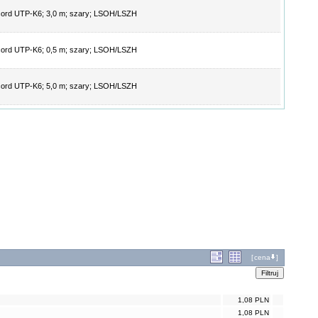
cord UTP-K6; 3,0 m; szary; LSOH/LSZH
cord UTP-K6; 0,5 m; szary; LSOH/LSZH
cord UTP-K6; 5,0 m; szary; LSOH/LSZH
[
cena
]
1,08 PLN
1,08 PLN