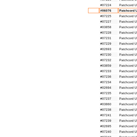
#07224
Patchcord U
#06076
Patchcord 
#07225
Patchcord U
#07227
Patchcord U
#03858
Patchcord U
#07228
Patchcord U
#07231
Patchcord U
#07229
Patchcord U
#02693
Patchcord U
#07230
Patchcord U
#07232
Patchcord U
#03859
Patchcord U
#07233
Patchcord U
#07236
Patchcord U
#07234
Patchcord U
#02694
Patchcord U
#07235
Patchcord U
#07237
Patchcord U
#03860
Patchcord U
#07238
Patchcord U
#07241
Patchcord U
#07239
Patchcord U
#02695
Patchcord U
#07240
Patchcord U