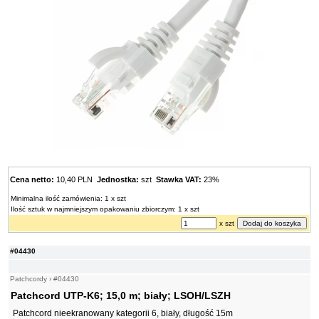
Cena netto:
10,40 PLN
Jednostka:
szt
Stawka VAT:
23%
Minimalna ilość zamówienia: 1 x szt
Ilość sztuk w najmniejszym opakowaniu zbiorczym: 1 x szt
x szt
#04430
Patchcordy
›
#04430
Patchcord UTP-K6; 15,0 m; biały; LSOH/LSZH
Patchcord nieekranowany kategorii 6, biały, długość 15m