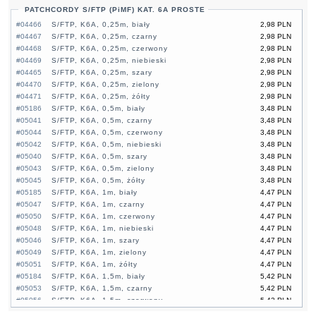
PATCHCORDY S/FTP (PiMF) KAT. 6A PROSTE
#04466
S/FTP, K6A, 0,25m, biały
2,98 PLN
#04467
S/FTP, K6A, 0,25m, czarny
2,98 PLN
#04468
S/FTP, K6A, 0,25m, czerwony
2,98 PLN
#04469
S/FTP, K6A, 0,25m, niebieski
2,98 PLN
#04465
S/FTP, K6A, 0,25m, szary
2,98 PLN
#04470
S/FTP, K6A, 0,25m, zielony
2,98 PLN
#04471
S/FTP, K6A, 0,25m, żółty
2,98 PLN
#05186
S/FTP, K6A, 0,5m, biały
3,48 PLN
#05041
S/FTP, K6A, 0,5m, czarny
3,48 PLN
#05044
S/FTP, K6A, 0,5m, czerwony
3,48 PLN
#05042
S/FTP, K6A, 0,5m, niebieski
3,48 PLN
#05040
S/FTP, K6A, 0,5m, szary
3,48 PLN
#05043
S/FTP, K6A, 0,5m, zielony
3,48 PLN
#05045
S/FTP, K6A, 0,5m, żółty
3,48 PLN
#05185
S/FTP, K6A, 1m, biały
4,47 PLN
#05047
S/FTP, K6A, 1m, czarny
4,47 PLN
#05050
S/FTP, K6A, 1m, czerwony
4,47 PLN
#05048
S/FTP, K6A, 1m, niebieski
4,47 PLN
#05046
S/FTP, K6A, 1m, szary
4,47 PLN
#05049
S/FTP, K6A, 1m, zielony
4,47 PLN
#05051
S/FTP, K6A, 1m, żółty
4,47 PLN
#05184
S/FTP, K6A, 1,5m, biały
5,42 PLN
#05053
S/FTP, K6A, 1,5m, czarny
5,42 PLN
#05056
S/FTP, K6A, 1,5m, czerwony
5,42 PLN
#05054
S/FTP, K6A, 1,5m, niebieski
5,42 PLN