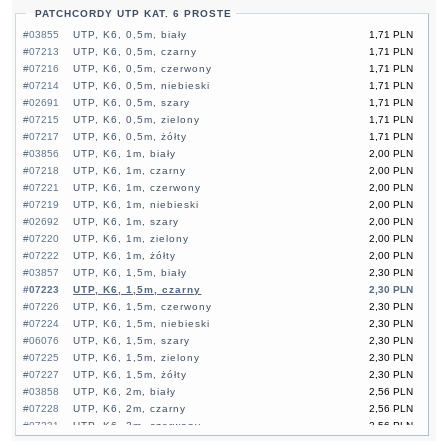
PATCHCORDY UTP KAT. 6 PROSTE
#03855
UTP, K6, 0,5m, biały
1,71 PLN
#07213
UTP, K6, 0,5m, czarny
1,71 PLN
#07216
UTP, K6, 0,5m, czerwony
1,71 PLN
#07214
UTP, K6, 0,5m, niebieski
1,71 PLN
#02691
UTP, K6, 0,5m, szary
1,71 PLN
#07215
UTP, K6, 0,5m, zielony
1,71 PLN
#07217
UTP, K6, 0,5m, żółty
1,71 PLN
#03856
UTP, K6, 1m, biały
2,00 PLN
#07218
UTP, K6, 1m, czarny
2,00 PLN
#07221
UTP, K6, 1m, czerwony
2,00 PLN
#07219
UTP, K6, 1m, niebieski
2,00 PLN
#02692
UTP, K6, 1m, szary
2,00 PLN
#07220
UTP, K6, 1m, zielony
2,00 PLN
#07222
UTP, K6, 1m, żółty
2,00 PLN
#03857
UTP, K6, 1,5m, biały
2,30 PLN
#07223
UTP, K6, 1,5m, czarny
2,30 PLN
#07226
UTP, K6, 1,5m, czerwony
2,30 PLN
#07224
UTP, K6, 1,5m, niebieski
2,30 PLN
#06076
UTP, K6, 1,5m, szary
2,30 PLN
#07225
UTP, K6, 1,5m, zielony
2,30 PLN
#07227
UTP, K6, 1,5m, żółty
2,30 PLN
#03858
UTP, K6, 2m, biały
2,56 PLN
#07228
UTP, K6, 2m, czarny
2,56 PLN
#07231
UTP, K6, 2m, czerwony
2,56 PLN
#07229
UTP, K6, 2m, niebieski
2,56 PLN