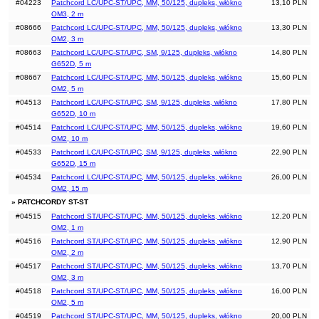
#04223
Patchcord LC/UPC-ST/UPC, MM, 50/125, dupleks, włókno
13,10 PLN
OM3, 2 m
#08666
Patchcord LC/UPC-ST/UPC, MM, 50/125, dupleks, włókno
13,30 PLN
OM2, 3 m
#08663
Patchcord LC/UPC-ST/UPC, SM, 9/125, dupleks, włókno
14,80 PLN
G652D, 5 m
#08667
Patchcord LC/UPC-ST/UPC, MM, 50/125, dupleks, włókno
15,60 PLN
OM2, 5 m
#04513
Patchcord LC/UPC-ST/UPC, SM, 9/125, dupleks, włókno
17,80 PLN
G652D, 10 m
#04514
Patchcord LC/UPC-ST/UPC, MM, 50/125, dupleks, włókno
19,60 PLN
OM2, 10 m
#04533
Patchcord LC/UPC-ST/UPC, SM, 9/125, dupleks, włókno
22,90 PLN
G652D, 15 m
#04534
Patchcord LC/UPC-ST/UPC, MM, 50/125, dupleks, włókno
26,00 PLN
OM2, 15 m
» PATCHCORDY ST-ST
#04515
Patchcord ST/UPC-ST/UPC, MM, 50/125, dupleks, włókno
12,20 PLN
OM2, 1 m
#04516
Patchcord ST/UPC-ST/UPC, MM, 50/125, dupleks, włókno
12,90 PLN
OM2, 2 m
#04517
Patchcord ST/UPC-ST/UPC, MM, 50/125, dupleks, włókno
13,70 PLN
OM2, 3 m
#04518
Patchcord ST/UPC-ST/UPC, MM, 50/125, dupleks, włókno
16,00 PLN
OM2, 5 m
#04519
Patchcord ST/UPC-ST/UPC, MM, 50/125, dupleks, włókno
20,00 PLN