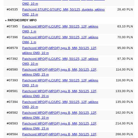
OM2, 10 m
#04535
Patchcord ST/UPC-ST/UPC, MM, 50/125, dupleks, włókno
26,40 PLN
OM2, 15 m
» PATCHCORDY MPO
#07395
Patchcord MPO(F)-LC/UPC, MM, 50/125, 12F, włókno
63,10 PLN
OM3, 1 m
#07396
Patchcord MPO(F)-LC/UPC, MM, 50/125, 12F, włókno
70,00 PLN
OM4, 1 m
#08579
Patchcord MPO(F)-MPO(F) typu B, MM, 50/125, 12F,
95,00 PLN
włókno OM3, 10 m
#07392
Patchcord MPO(F)-LC/UPC, MM, 50/125, 12F, włókno
97,30 PLN
OM3, 10 m
#08580
Patchcord MPO(F)-MPO(F) typu B, MM, 50/125, 12F,
114,00 PLN
włókno OM3, 15 m
#07393
Patchcord MPO(F)-LC/UPC, MM, 50/125, 12F, włókno
116,00 PLN
OM3, 15 m
#08581
Patchcord MPO(F)-MPO(F) typu B, MM, 50/125, 12F,
133,00 PLN
włókno OM3, 20 m
#07394
Patchcord MPO(F)-LC/UPC, MM, 50/125, 12F, włókno
135,00 PLN
OM3, 20 m
#08582
Patchcord MPO(F)-MPO(F) typu B, MM, 50/125, 12F,
162,00 PLN
włókno OM4, 10 m
#08583
Patchcord MPO(F)-MPO(F) typu B, MM, 50/125, 12F,
214,00 PLN
włókno OM4, 15 m
#08584
Patchcord MPO(F)-MPO(F) typu B, MM, 50/125, 12F,
266,00 PLN