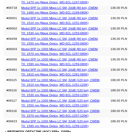
TX: 1470 nm (Wave Optics, WO-SCL-1247-080K)
#06718
Moduł SFP 1x 1000 Mbps LC SM, 24dB (80 km), CWDM,
136,00 PLN
TX: 1490 nm (Wave Optics, WO-SCL-1249-080K)
#06001
Moduł SFP 1x 1000 Mbps LC SM, 24dB (80 km), CWDM,
136,00 PLN
TX: 1510 nm (Wave Optics, WO-SCL-1251-080K)
#06002
Moduł SFP 1x 1000 Mbps LC SM, 24dB (80 km), CWDM,
136,00 PLN
TX: 1530 nm (Wave Optics, WO-SCL-1253-080K)
#06458
Moduł SFP 1x 1000 Mbps LC SM, 24dB (80 km), CWDM,
136,00 PLN
TX: 1550 nm (Wave Optics, WO-SCL-1255-080K)
#06003
Moduł SFP 1x 1000 Mbps LC SM, 24dB (80 km), CWDM,
136,00 PLN
TX: 1570 nm (Wave Optics, WO-SCL-1257-080K)
#06056
Moduł SFP 1x 1000 Mbps LC SM, 24dB (80 km), CWDM,
136,00 PLN
TX: 1590 nm (Wave Optics, WO-SCL-1259-080K)
#06461
Moduł SFP 1x 1000 Mbps LC SM, 24dB (80 km), CWDM,
136,00 PLN
TX: 1610 nm (Wave Optics, WO-SCL-1261-080K)
#06115
Moduł SFP 1x 1000 Mbps LC SM, 32dB (120 km), CWDM,
198,00 PLN
TX: 1510 nm (Wave Optics, WO-SCL-1251-120K)
#06116
Moduł SFP 1x 1000 Mbps LC SM, 32dB (120 km), CWDM,
198,00 PLN
TX: 1530 nm (Wave Optics, WO-SCL-1253-120K)
#06117
Moduł SFP 1x 1000 Mbps LC SM, 32dB (120 km), CWDM,
198,00 PLN
TX: 1550 nm (Wave Optics, WO-SCL-1255-120K)
#06118
Moduł SFP 1x 1000 Mbps LC SM, 32dB (120 km), CWDM,
198,00 PLN
TX: 1570 nm (Wave Optics, WO-SCL-1257-120K)
#06623
Moduł SFP 1x 1000 Mbps LC SM, 32dB (120 km), CWDM,
198,00 PLN
TX: 1590 nm (Wave Optics, WO-SCL-1259-120K)
» PRZEWODY OPTYCZNE (AOC) SFP+, QSFP+