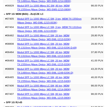
TX:1490nm (Wave Optics, WO-SWS-1214-080K)
#06829
Moduł SFP 1x 1000 Mbps SC SM, 80 km, WDM
98,00 PLN
TX:1550nm (Wave Optics, WO-SWS-1215-080K)
» SFP 1G WDM (BiDi) - ZŁĄCZE LC
#07405
Moduł SFP 1x 1000 Mbps LC SM, 3 km, WDM TX:1550nm
28,00 PLN
(Wave Optics, WO-SWL-1215-003K)
#07404
Moduł SFP 1x 1000 Mbps LC SM, 3 km, WDM TX:1310nm
28,00 PLN
(Wave Optics, WO-SWL-1213-003K)
#06462
Moduł SFP 1x 1000 Mbps LC SM, 20 km, WDM
28,80 PLN
TX:1310nm (Wave Optics, WO-SWL-1213-020K)
#08808
Moduł SFP 1x 1000 Mbps LC SM, 20 km, WDM
28,80 PLN
TX:1310nm (Wave Optics, WO-SWL-1213-020K-D-49)
#06464
Moduł SFP 1x 1000 Mbps LC SM, 40 km, WDM
37,80 PLN
TX:1310nm (Wave Optics, WO-SWL-1213-040K)
#06463
Moduł SFP 1x 1000 Mbps LC SM, 20 km, WDM
41,00 PLN
TX:1550nm (Wave Optics, WO-SWL-1215-020K)
#08809
Moduł SFP 1x 1000 Mbps LC SM, 20 km, WDM
43,20 PLN
TX:1490nm (Wave Optics, WO-SWL-1249-020K-D)
#06465
Moduł SFP 1x 1000 Mbps LC SM, 40 km, WDM
46,00 PLN
TX:1550nm (Wave Optics, WO-SWL-1215-040K)
#07406
Moduł SFP 1x 1000 Mbps LC SM, 80 km, WDM
98,00 PLN
TX:1490nm (Wave Optics, WO-SWL-1214-080K)
#07407
Moduł SFP 1x 1000 Mbps LC SM, 80 km, WDM
98,00 PLN
TX:1550nm (Wave Optics, WO-SWL-1215-080K)
» SFP 1G RJ-45