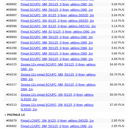
#08692
Pigtail SC/UPC, MM, 50/125, 0,9mm, włókno OM2, 2m
3,04 PLN
#08868
Pigtail SC/UPC, MM, 50/125, 0,9mm, włókno OM3, 1m
3,04 PLN
#08687
Pigtail SC/UPC, SM, 9/125, 0,9mm, włókno G652D, 3m
3,04 PLN
#08690
Pigtail SC/APC, SM, 9/125, 0,9mm, włókno G652D, 3m
3,14 PLN
#08598
Pigtail SC/APC, SM, 9/125, 0,9mm, włókno G657A1, 2m
3,14 PLN
#08890
Pigtail SC/UPC, MM, 62,5/125, 0,9mm, włókno OM1, 1m
3,14 PLN
#08693
Pigtail SC/UPC, MM, 50/125, 0,9mm, włókno OM2, 3m
3,32 PLN
#04487
Pigtail SC/UPC, MM, 50/125, 0,9mm, włókno OM3, 2m
3,42 PLN
#04158
Pigtail SC/UPC, MM, 50/125, 0,9mm, włókno OM4, 1m
3,61 PLN
#04488
Pigtail SC/UPC, MM, 50/125, 0,9mm, włókno OM3, 3m
3,80 PLN
#04160
Pigtail SC/UPC, MM, 50/125, 0,9mm, włókno OM4, 2m
4,66 PLN
#04215
Zestaw 12x pigtail SC/UPC, MM, 50/125, 0,9mm, włókno
34,60 PLN
OM2, 2m
#04216
Zestaw 12x pigtail SC/UPC, MM, 50/125, 0,9mm, włókno
34,70 PLN
OM3, 2m
#04217
Zestaw 12x pigtail SC/UPC, MM, 50/125, 0,9mm, włókno
36,00 PLN
OM4, 2m
#04214
Zestaw 12x pigtail SC/UPC, SM, 9/125, 0,9mm, włókno
36,50 PLN
G.652D, 2m
#04213
Zestaw 12x pigtail SC/APC, SM, 9/125, 0,9mm, włókno
37,40 PLN
G.652D, 2m
» PIGTAILE LC
#08679
Pigtail LC/APC, SM, 9/125, 0,9mm, włókno G652D, 1m
2,85 PLN
#08682
Pigtail LC/UPC, MM, 50/125, 0,9mm, włókno OM2, 1m
2,85 PLN