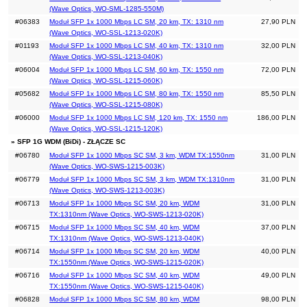
(Wave Optics, WO-SML-1285-550M)
#06383
Moduł SFP 1x 1000 Mbps LC SM, 20 km, TX: 1310 nm
27,90 PLN
(Wave Optics, WO-SSL-1213-020K)
#01193
Moduł SFP 1x 1000 Mbps LC SM, 40 km, TX: 1310 nm
32,00 PLN
(Wave Optics, WO-SSL-1213-040K)
#06004
Moduł SFP 1x 1000 Mbps LC SM, 60 km, TX: 1550 nm
72,00 PLN
(Wave Optics, WO-SSL-1215-060K)
#05682
Moduł SFP 1x 1000 Mbps LC SM, 80 km, TX: 1550 nm
85,50 PLN
(Wave Optics, WO-SSL-1215-080K)
#06000
Moduł SFP 1x 1000 Mbps LC SM, 120 km, TX: 1550 nm
186,00 PLN
(Wave Optics, WO-SSL-1215-120K)
» SFP 1G WDM (BiDi) - ZŁĄCZE SC
#06780
Moduł SFP 1x 1000 Mbps SC SM, 3 km, WDM TX:1550nm
31,00 PLN
(Wave Optics, WO-SWS-1215-003K)
#06779
Moduł SFP 1x 1000 Mbps SC SM, 3 km, WDM TX:1310nm
31,00 PLN
(Wave Optics, WO-SWS-1213-003K)
#06713
Moduł SFP 1x 1000 Mbps SC SM, 20 km, WDM
31,00 PLN
TX:1310nm (Wave Optics, WO-SWS-1213-020K)
#06715
Moduł SFP 1x 1000 Mbps SC SM, 40 km, WDM
37,00 PLN
TX:1310nm (Wave Optics, WO-SWS-1213-040K)
#06714
Moduł SFP 1x 1000 Mbps SC SM, 20 km, WDM
40,00 PLN
TX:1550nm (Wave Optics, WO-SWS-1215-020K)
#06716
Moduł SFP 1x 1000 Mbps SC SM, 40 km, WDM
49,00 PLN
TX:1550nm (Wave Optics, WO-SWS-1215-040K)
#06828
Moduł SFP 1x 1000 Mbps SC SM, 80 km, WDM
98,00 PLN