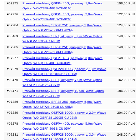
#07275
Przewód miedziany QSFP+ 40G, pasywny; 1,0m (Wave
108,00 PLN
Optics, WO-QSFP-40GB-CU-01M)
#07276
Przewód miedziany QSFP+ 40G, pasywny; 2,0m (Wave
122,00 PLN
Optics, WO-QSFP-40GB-CU-02M)
#07284
Przewód miedziany SFP28 25G, pasywny, 2,0m (Wave
124,00 PLN
Optics, WO-SFP28-25GB-CU-02M)
#08469
Przewód miedziany SFP+, aktywny; 5,0m (Wave Optics,
148,00 PLN
WO-SFP-10GB-ACU-05M)
#07285
Przewód miedziany SFP28 25G, pasywny, 3,0m (Wave
148,00 PLN
Optics, WO-SFP28-25GB-CU-03M)
#07277
Przewód miedziany QSFP+ 40G, pasywny; 3,0m (Wave
148,00 PLN
Optics, WO-QSFP-40GB-CU-03M)
#07279
Przewód miedziany QSFP28 100G, pasywny; 1,0m (Wave
158,00 PLN
Optics, WO-QSFP28-100GB-CU-01M)
#08470
Przewód miedziany SFP+, aktywny; 7,0m (Wave Optics,
162,00 PLN
WO-SFP-10GB-ACU-07M)
#08471
Przewód miedziany SFP+, aktywny; 10,0m (Wave Optics,
184,00 PLN
WO-SFP-10GB-ACU-10M)
#07286
Przewód miedziany SFP28 25G, pasywny, 5,0m (Wave
194,00 PLN
Optics, WO-SFP28-25GB-CU-05M)
#07280
Przewód miedziany QSFP28 100G, pasywny; 2,0m (Wave
204,00 PLN
Optics, WO-QSFP28-100GB-CU-02M)
#07278
Przewód miedziany QSFP+ 40G, pasywny; 5,0m (Wave
234,00 PLN
Optics, WO-QSFP-40GB-CU-05M)
#07281
Przewód miedziany QSFP28 100G, pasywny; 3,0m (Wave
248,00 PLN
Optics, WO-QSFP28-100GB-CU-03M)