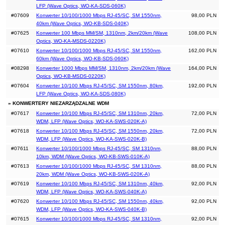
LFP (Wave Optics, WO-KA-SDS-060K)
#07609
Konwerter 10/100/1000 Mbps RJ-45/SC, SM 1550nm,
98,00 PLN
40km (Wave Optics, WO-KB-SDS-040K)
#07625
Konwerter 100 Mbps MM/SM, 1310nm, 2km/20km (Wave
108,00 PLN
Optics, WO-KA-MSDS-0220K)
#07610
Konwerter 10/100/1000 Mbps RJ-45/SC, SM 1550nm,
162,00 PLN
60km (Wave Optics, WO-KB-SDS-060K)
#08298
Konwerter 1000 Mbps MM/SM, 1310nm, 2km/20km (Wave
164,00 PLN
Optics, WO-KB-MSDS-0220K)
#07604
Konwerter 10/100 Mbps RJ-45/SC, SM 1550nm, 80km,
192,00 PLN
LFP (Wave Optics, WO-KA-SDS-080K)
» KONWERTERY NIEZARZĄDZALNE WDM
#07617
Konwerter 10/100 Mbps RJ-45/SC, SM 1310nm, 20km,
72,00 PLN
WDM, LFP (Wave Optics, WO-KA-SWS-020K-A)
#07618
Konwerter 10/100 Mbps RJ-45/SC, SM 1550nm, 20km,
72,00 PLN
WDM, LFP (Wave Optics, WO-KA-SWS-020K-B)
#07611
Konwerter 10/100/1000 Mbps RJ-45/SC, SM 1310nm,
88,00 PLN
10km, WDM (Wave Optics, WO-KB-SWS-010K-A)
#07613
Konwerter 10/100/1000 Mbps RJ-45/SC, SM 1310nm,
88,00 PLN
20km, WDM (Wave Optics, WO-KB-SWS-020K-A)
#07619
Konwerter 10/100 Mbps RJ-45/SC, SM 1310nm, 40km,
92,00 PLN
WDM, LFP (Wave Optics, WO-KA-SWS-040K-A)
#07620
Konwerter 10/100 Mbps RJ-45/SC, SM 1550nm, 40km,
92,00 PLN
WDM, LFP (Wave Optics, WO-KA-SWS-040K-B)
#07615
Konwerter 10/100/1000 Mbps RJ-45/SC, SM 1310nm,
92,00 PLN