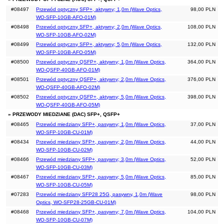
#08497
Przewód optyczny SFP+, aktywny; 1,0m (Wave Optics,
98,00 PLN
WO-SFP-10GB-AFO-01M)
#08498
Przewód optyczny SFP+, aktywny; 2,0m (Wave Optics,
108,00 PLN
WO-SFP-10GB-AFO-02M)
#08499
Przewód optyczny SFP+, aktywny; 5,0m (Wave Optics,
132,00 PLN
WO-SFP-10GB-AFO-05M)
#08500
Przewód optyczny QSFP+, aktywny; 1,0m (Wave Optics,
364,00 PLN
WO-QSFP-40GB-AFO-01M)
#08501
Przewód optyczny QSFP+, aktywny; 2,0m (Wave Optics,
376,00 PLN
WO-QSFP-40GB-AFO-02M)
#08502
Przewód optyczny QSFP+, aktywny; 5,0m (Wave Optics,
398,00 PLN
WO-QSFP-40GB-AFO-05M)
» PRZEWODY MIEDZIANE (DAC) SFP+, QSFP+
#08465
Przewód miedziany SFP+, pasywny; 1,0m (Wave Optics,
37,00 PLN
WO-SFP-10GB-CU-01M)
#08434
Przewód miedziany SFP+, pasywny; 2,0m (Wave Optics,
44,00 PLN
WO-SFP-10GB-CU-02M)
#08466
Przewód miedziany SFP+, pasywny; 3,0m (Wave Optics,
52,00 PLN
WO-SFP-10GB-CU-03M)
#08467
Przewód miedziany SFP+, pasywny; 5,0m (Wave Optics,
85,00 PLN
WO-SFP-10GB-CU-05M)
#07283
Przewód miedziany SFP28 25G, pasywny, 1,0m (Wave
98,00 PLN
Optics, WO-SFP28-25GB-CU-01M)
#08468
Przewód miedziany SFP+, pasywny; 7,0m (Wave Optics,
104,00 PLN
WO-SFP-10GB-CU-07M)