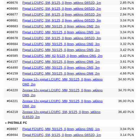
#08676
Pigtail LC/UPC, SM, 9/125, 0,9mm, włókno G652D, 1m
2,85 PLN
#08680
Pigtail LC/APC, SM, 9/125, 0,9mm, włókno G652D, 2m
2,94 PLN
#08677
Pigtail LC/UPC, SM, 9/125, 0,9mm, włókno G652D, 2m
2,94 PLN
#08681
Pigtail LC/APC, SM, 9/125, 0,9mm, włókno G652D, 3m
3,04 PLN
#08683
Pigtail LC/UPC, MM, 50/125, 0,9mm, włókno OM2, 2m
3,04 PLN
#08870
Pigtail LC/UPC, MM, 50/125, 0,9mm, włókno OM3, 1m
3,04 PLN
#08678
Pigtail LC/UPC, SM, 9/125, 0,9mm, włókno G652D, 3m
3,04 PLN
#08684
Pigtail LC/UPC, MM, 50/125, 0,9mm, włókno OM2, 3m
3,32 PLN
#04489
Pigtail LC/UPC, MM, 50/125, 0,9mm, włókno OM3, 2m
3,42 PLN
#08585
Pigtail LC/UPC, MM, 62,5/125, 0,9mm, włókno OM1, 2m
3,42 PLN
#04157
Pigtail LC/UPC, MM, 50/125, 0,9mm, włókno OM4, 1m
3,61 PLN
#04490
Pigtail LC/UPC, MM, 50/125, 0,9mm, włókno OM3, 3m
3,80 PLN
#04159
Pigtail LC/UPC, MM, 50/125, 0,9mm, włókno OM4, 2m
4,66 PLN
#04219
Zestaw 12x pigtail LC/UPC, MM, 50/125, 0,9mm, włókno
34,60 PLN
OM2, 2m
#04220
Zestaw 12x pigtail LC/UPC, MM, 50/125, 0,9mm, włókno
34,70 PLN
OM3, 2m
#04221
Zestaw 12x pigtail LC/UPC, MM, 50/125, 0,9mm, włókno
36,00 PLN
OM4, 2m
#04218
Zestaw 12x pigtail LC/UPC, SM, 9/125, 0,9mm, włókno
36,40 PLN
G.652D, 2m
» PIGTAILE FC
#08697
Pigtail FC/UPC, MM, 50/125, 0,9mm, włókno OM2, 1m
3,04 PLN
#08694
Pigtail FC/UPC, SM, 9/125, 0,9mm, włókno G652D, 1m
3,14 PLN